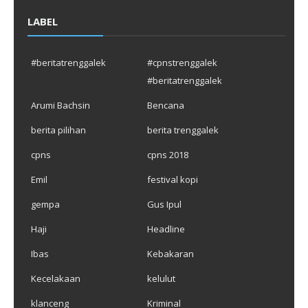
LABEL
#beritatrenggalek
#cpnstrenggalek
#beritatrenggalek
Arumi Bachsin
Bencana
berita pilihan
berita trenggalek
cpns
cpns 2018
Emil
festival kopi
gempa
Gus Ipul
Haji
Headline
Ibas
Kebakaran
Kecelakaan
kelulut
klanceng
Kriminal