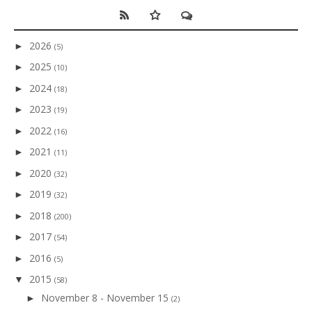
2026
►
(5)
2025
►
(10)
2024
►
(18)
2023
►
(19)
2022
►
(16)
2021
►
(11)
2020
►
(32)
2019
►
(32)
2018
►
(200)
2017
►
(54)
2016
►
(5)
2015
▼
(58)
November 8 - November 15
►
(2)