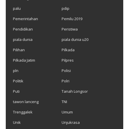
palu
pdip
Pemerintahan
Pemilu 2019
Pendidikan
Peristiwa
piala dunia
piala dunia u20
Pilihan
Pilkada
Pilkada Jatim
Pilpres
pln
Polisi
Politik
Polri
Puti
Tanah Longsor
tawon lanceng
TNI
Trenggalek
Umum
Unik
Unjukrasa