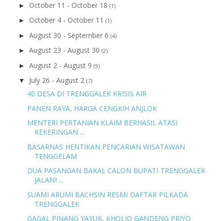
October 11 - October 18
►
(1)
October 4 - October 11
►
(1)
August 30 - September 6
►
(4)
August 23 - August 30
►
(2)
August 2 - August 9
►
(9)
July 26 - August 2
▼
(7)
40 DESA DI TRENGGALEK KRISIS AIR
PANEN RAYA, HARGA CENGKIH ANJLOK
MENTERI PERTANIAN KLAIM BERHASIL ATASI
KEKERINGAN ...
BASARNAS HENTIKAN PENCARIAN WISATAWAN
TENGGELAM
DUA PASANGAN BAKAL CALON BUPATI TRENGGALEK
JALANI ...
SUAMI ARUMI BACHSIN RESMI DAFTAR PILKADA
TRENGGALEK
GAGAL PINANG YAYUK, KHOLIQ GANDENG PRIYO