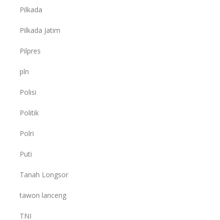
Pilkada
Pilkada Jatim
Pilpres
pln
Polisi
Politik
Polri
Puti
Tanah Longsor
tawon lanceng
TNI