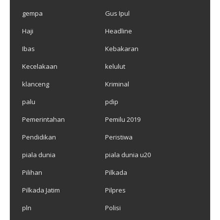
gempa
Gus Ipul
Haji
Headline
Ibas
Kebakaran
Kecelakaan
kelulut
klanceng
Kriminal
palu
pdip
Pemerintahan
Pemilu 2019
Pendidikan
Peristiwa
piala dunia
piala dunia u20
Pilihan
Pilkada
Pilkada Jatim
Pilpres
pln
Polisi