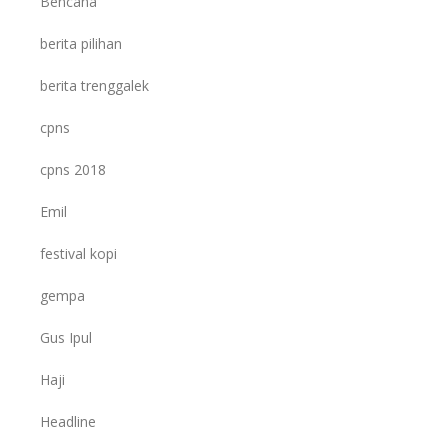
Bencana
berita pilihan
berita trenggalek
cpns
cpns 2018
Emil
festival kopi
gempa
Gus Ipul
Haji
Headline