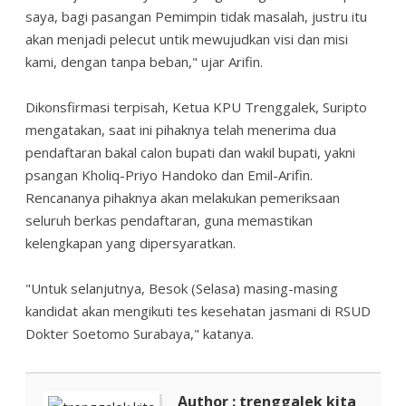
saya, bagi pasangan Pemimpin tidak masalah, justru itu
akan menjadi pelecut untik mewujudkan visi dan misi
kami, dengan tanpa beban," ujar Arifin.
Dikonsfirmasi terpisah, Ketua KPU Trenggalek, Suripto
mengatakan, saat ini pihaknya telah menerima dua
pendaftaran bakal calon bupati dan wakil bupati, yakni
psangan Kholiq-Priyo Handoko dan Emil-Arifin.
Rencananya pihaknya akan melakukan pemeriksaan
seluruh berkas pendaftaran, guna memastikan
kelengkapan yang dipersyaratkan.
"Untuk selanjutnya, Besok (Selasa) masing-masing
kandidat akan mengikuti tes kesehatan jasmani di RSUD
Dokter Soetomo Surabaya," katanya.
Author : trenggalek kita