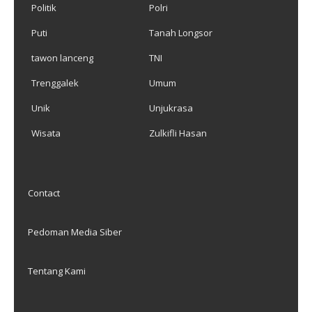
Politik
Polri
Puti
Tanah Longsor
tawon lanceng
TNI
Trenggalek
Umum
Unik
Unjukrasa
Wisata
Zulkifli Hasan
Contact
Pedoman Media Siber
Tentang Kami