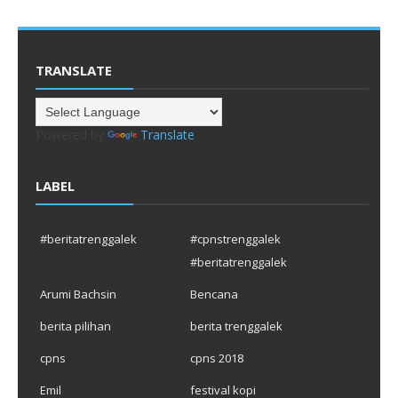
TRANSLATE
Powered by
Translate
LABEL
#beritatrenggalek
#cpnstrenggalek
#beritatrenggalek
Arumi Bachsin
Bencana
berita pilihan
berita trenggalek
cpns
cpns 2018
Emil
festival kopi