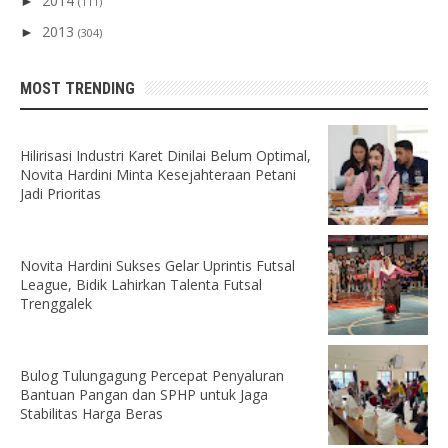
2014
►
(111)
2013
►
(304)
MOST TRENDING
Hilirisasi Industri Karet Dinilai Belum Optimal,
Novita Hardini Minta Kesejahteraan Petani
Jadi Prioritas
Novita Hardini Sukses Gelar Uprintis Futsal
League, Bidik Lahirkan Talenta Futsal
Trenggalek
Bulog Tulungagung Percepat Penyaluran
Bantuan Pangan dan SPHP untuk Jaga
Stabilitas Harga Beras