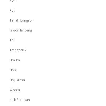
Polri
Puti
Tanah Longsor
tawon lanceng
TNI
Trenggalek
Umum
Unik
Unjukrasa
Wisata
Zulkifli Hasan