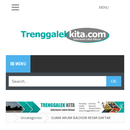
MENU
MENU
Uncategories
SUAMI ARUMI BACHSIN RESMI DAFTAR
PILKADA TRENGGALEK