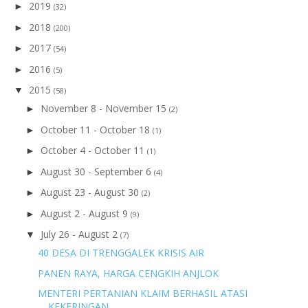
2019
►
(32)
2018
►
(200)
2017
►
(54)
2016
►
(5)
2015
▼
(58)
November 8 - November 15
►
(2)
October 11 - October 18
►
(1)
October 4 - October 11
►
(1)
August 30 - September 6
►
(4)
August 23 - August 30
►
(2)
August 2 - August 9
►
(9)
July 26 - August 2
▼
(7)
40 DESA DI TRENGGALEK KRISIS AIR
PANEN RAYA, HARGA CENGKIH ANJLOK
MENTERI PERTANIAN KLAIM BERHASIL ATASI
KEKERINGAN ...