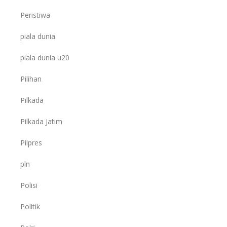
Peristiwa
piala dunia
piala dunia u20
Pilihan
Pilkada
Pilkada Jatim
Pilpres
pln
Polisi
Politik