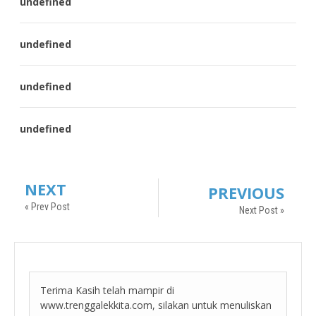
undefined
undefined
undefined
undefined
NEXT
PREVIOUS
« Prev Post
Next Post »
Terima Kasih telah mampir di
www.trenggalekkita.com, silakan untuk menuliskan