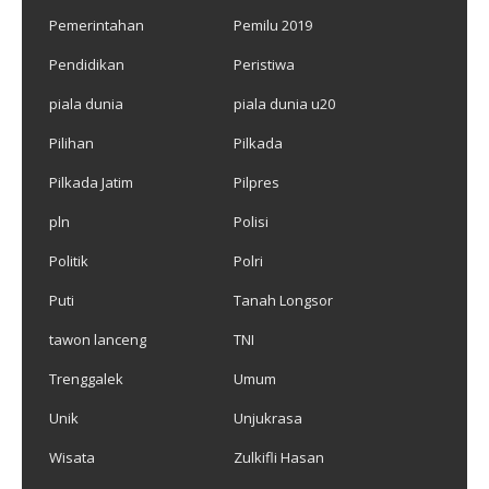
Pemerintahan
Pemilu 2019
Pendidikan
Peristiwa
piala dunia
piala dunia u20
Pilihan
Pilkada
Pilkada Jatim
Pilpres
pln
Polisi
Politik
Polri
Puti
Tanah Longsor
tawon lanceng
TNI
Trenggalek
Umum
Unik
Unjukrasa
Wisata
Zulkifli Hasan