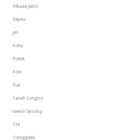
Pilkada Jatim
Pilpres
pln
Polisi
Politik
Polri
Puti
Tanah Longsor
tawon lanceng
TNI
Trenggalek