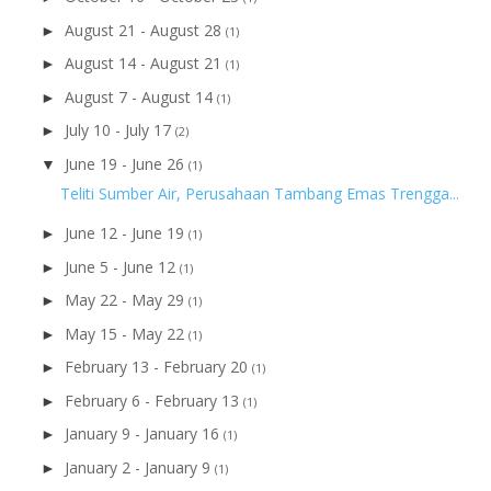
August 21 - August 28
►
(1)
August 14 - August 21
►
(1)
August 7 - August 14
►
(1)
July 10 - July 17
►
(2)
June 19 - June 26
▼
(1)
Teliti Sumber Air, Perusahaan Tambang Emas Trengga...
June 12 - June 19
►
(1)
June 5 - June 12
►
(1)
May 22 - May 29
►
(1)
May 15 - May 22
►
(1)
February 13 - February 20
►
(1)
February 6 - February 13
►
(1)
January 9 - January 16
►
(1)
January 2 - January 9
►
(1)