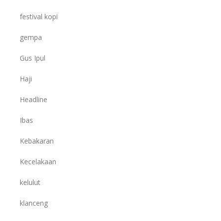
festival kopi
gempa
Gus Ipul
Haji
Headline
Ibas
Kebakaran
Kecelakaan
kelulut
klanceng