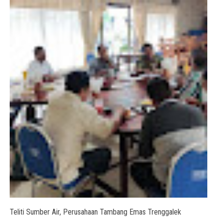
Teliti Sumber Air, Perusahaan Tambang Emas Trenggalek