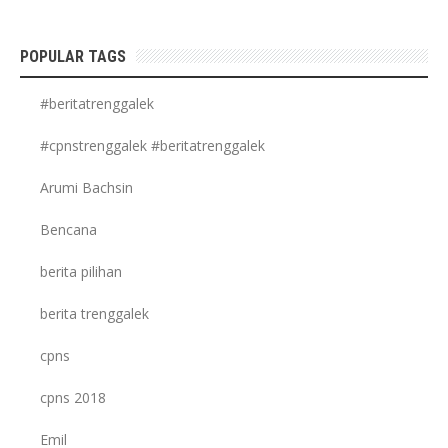
POPULAR TAGS
#beritatrenggalek
#cpnstrenggalek #beritatrenggalek
Arumi Bachsin
Bencana
berita pilihan
berita trenggalek
cpns
cpns 2018
Emil