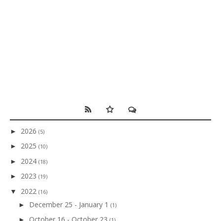
2026
►
(5)
2025
►
(10)
2024
►
(18)
2023
►
(19)
2022
▼
(16)
December 25 - January 1
►
(1)
October 16 - October 23
►
(1)