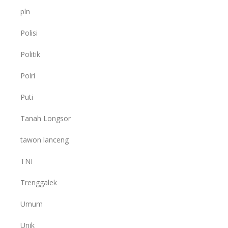
pln
Polisi
Politik
Polri
Puti
Tanah Longsor
tawon lanceng
TNI
Trenggalek
Umum
Unik