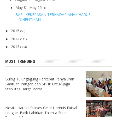
May 8 - May 15
▼
(1)
IBAS : KEKERASAN TERHADAP ANAK HARUS
DIHENTIKAN
2015
►
(58)
2014
►
(111)
2013
►
(304)
MOST TRENDING
Bulog Tulungagung Percepat Penyaluran
Bantuan Pangan dan SPHP untuk Jaga
Stabilitas Harga Beras
Novita Hardini Sukses Gelar Uprintis Futsal
League, Bidik Lahirkan Talenta Futsal