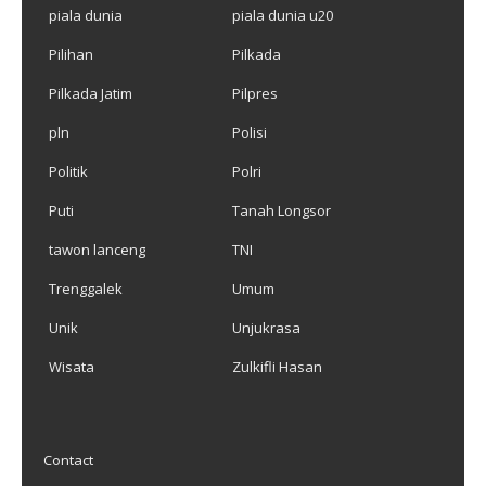
piala dunia
piala dunia u20
Pilihan
Pilkada
Pilkada Jatim
Pilpres
pln
Polisi
Politik
Polri
Puti
Tanah Longsor
tawon lanceng
TNI
Trenggalek
Umum
Unik
Unjukrasa
Wisata
Zulkifli Hasan
Contact