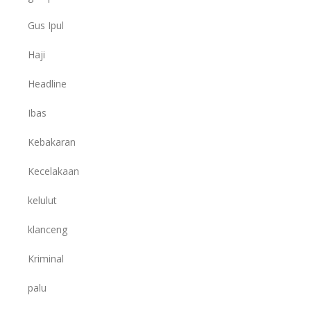
Gus Ipul
Haji
Headline
Ibas
Kebakaran
Kecelakaan
kelulut
klanceng
Kriminal
palu