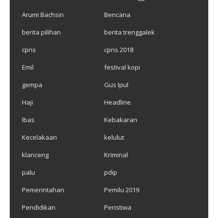
Arumi Bachsin
Bencana
berita pilihan
berita trenggalek
cpns
cpns 2018
Emil
festival kopi
gempa
Gus Ipul
Haji
Headline
Ibas
Kebakaran
Kecelakaan
kelulut
klanceng
Kriminal
palu
pdip
Pemerintahan
Pemilu 2019
Pendidikan
Peristiwa