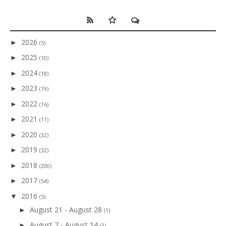
2026
►
(5)
2025
►
(10)
2024
►
(18)
2023
►
(19)
2022
►
(16)
2021
►
(11)
2020
►
(32)
2019
►
(32)
2018
►
(200)
2017
►
(54)
2016
▼
(5)
August 21 - August 28
►
(1)
August 7 - August 14
►
(3)