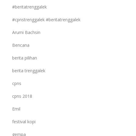
#beritatrenggalek
#cpnstrenggalek #beritatrenggalek
Arumi Bachsin
Bencana
berita pilihan
berita trenggalek
cpns
cpns 2018
Emil
festival kopi
gempa