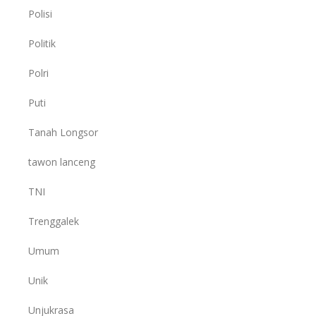
Polisi
Politik
Polri
Puti
Tanah Longsor
tawon lanceng
TNI
Trenggalek
Umum
Unik
Unjukrasa