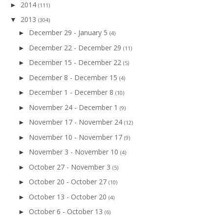
2014
►
(111)
2013
▼
(304)
December 29 - January 5
►
(4)
December 22 - December 29
►
(11)
December 15 - December 22
►
(5)
December 8 - December 15
►
(4)
December 1 - December 8
►
(10)
November 24 - December 1
►
(9)
November 17 - November 24
►
(12)
November 10 - November 17
►
(9)
November 3 - November 10
►
(4)
October 27 - November 3
►
(5)
October 20 - October 27
►
(10)
October 13 - October 20
►
(4)
October 6 - October 13
►
(6)