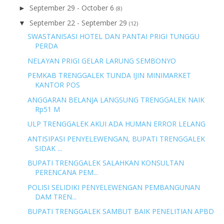
September 29 - October 6
►
(8)
September 22 - September 29
▼
(12)
SWASTANISASI HOTEL DAN PANTAI PRIGI TUNGGU
PERDA
NELAYAN PRIGI GELAR LARUNG SEMBONYO
PEMKAB TRENGGALEK TUNDA IJIN MINIMARKET
KANTOR POS
ANGGARAN BELANJA LANGSUNG TRENGGALEK NAIK
Rp51 M
ULP TRENGGALEK AKUI ADA HUMAN ERROR LELANG
ANTISIPASI PENYELEWENGAN, BUPATI TRENGGALEK
SIDAK ...
BUPATI TRENGGALEK SALAHKAN KONSULTAN
PERENCANA PEM...
POLISI SELIDIKI PENYELEWENGAN PEMBANGUNAN
DAM TREN...
BUPATI TRENGGALEK SAMBUT BAIK PENELITIAN APBD