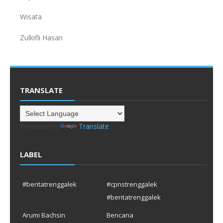
Wisata
Zulkifli Hasan
TRANSLATE
Powered by
Translate
LABEL
#beritatrenggalek
#cpnstrenggalek
#beritatrenggalek
Arumi Bachsin
Bencana