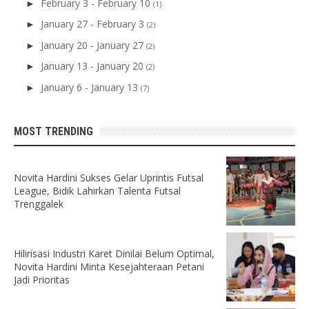
February 3 - February 10
►
(1)
January 27 - February 3
►
(2)
January 20 - January 27
►
(2)
January 13 - January 20
►
(2)
January 6 - January 13
►
(7)
MOST TRENDING
Novita Hardini Sukses Gelar Uprintis Futsal
League, Bidik Lahirkan Talenta Futsal
Trenggalek
Hilirisasi Industri Karet Dinilai Belum Optimal,
Novita Hardini Minta Kesejahteraan Petani
Jadi Prioritas