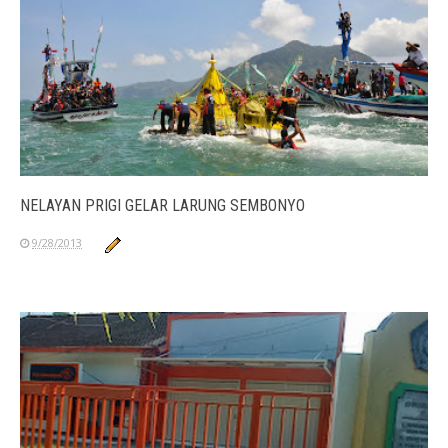
NELAYAN PRIGI GELAR LARUNG SEMBONYO
9/28/2013