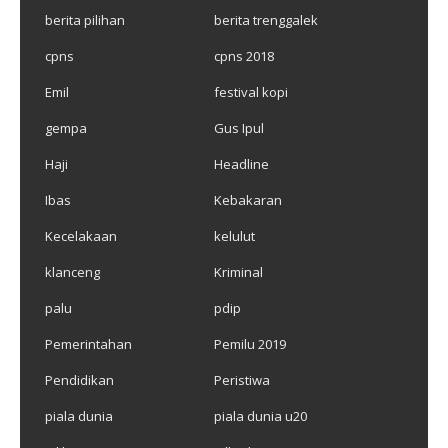
berita pilihan
berita trenggalek
cpns
cpns 2018
Emil
festival kopi
gempa
Gus Ipul
Haji
Headline
Ibas
Kebakaran
Kecelakaan
kelulut
klanceng
Kriminal
palu
pdip
Pemerintahan
Pemilu 2019
Pendidikan
Peristiwa
piala dunia
piala dunia u20