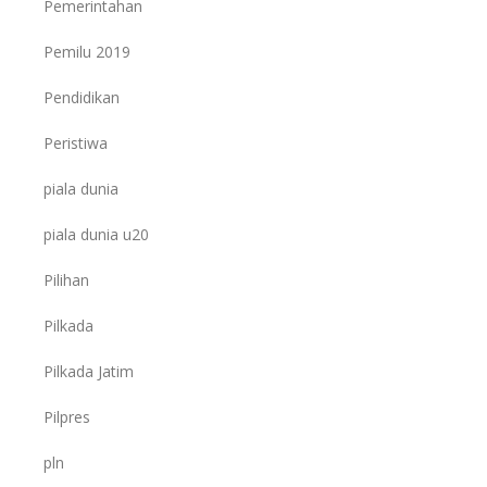
Pemerintahan
Pemilu 2019
Pendidikan
Peristiwa
piala dunia
piala dunia u20
Pilihan
Pilkada
Pilkada Jatim
Pilpres
pln