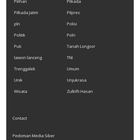
Pilihan
Pilkada
Pilkada Jatim
Pilpres
pln
Polisi
Politik
Polri
Puti
Tanah Longsor
tawon lanceng
TNI
Trenggalek
Umum
Unik
Unjukrasa
Wisata
Zulkifli Hasan
Contact
Pedoman Media Siber