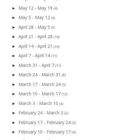
May 12 - May 19
►
(4)
May 5 - May 12
►
(6)
April 28 - May 5
►
(9)
April 21 - April 28
►
(14)
April 14 - April 21
►
(16)
April 7 - April 14
►
(11)
March 31 - April 7
►
(11)
March 24 - March 31
►
(8)
March 17 - March 24
►
(5)
March 10 - March 17
►
(12)
March 3 - March 10
►
(4)
February 24 - March 3
►
(2)
February 17 - February 24
►
(3)
February 10 - February 17
►
(4)