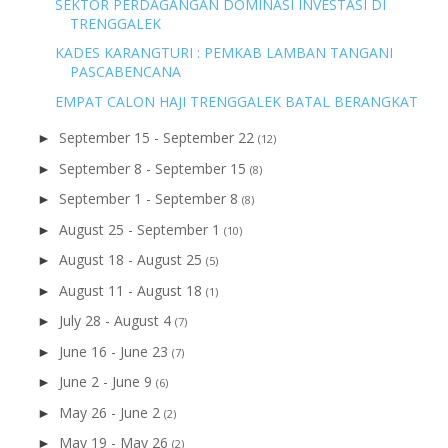
SEKTOR PERDAGANGAN DOMINASI INVESTASI DI
TRENGGALEK
KADES KARANGTURI : PEMKAB LAMBAN TANGANI
PASCABENCANA
EMPAT CALON HAJI TRENGGALEK BATAL BERANGKAT
September 15 - September 22
►
(12)
September 8 - September 15
►
(8)
September 1 - September 8
►
(8)
August 25 - September 1
►
(10)
August 18 - August 25
►
(5)
August 11 - August 18
►
(1)
July 28 - August 4
►
(7)
June 16 - June 23
►
(7)
June 2 - June 9
►
(6)
May 26 - June 2
►
(2)
May 19 - May 26
►
(2)