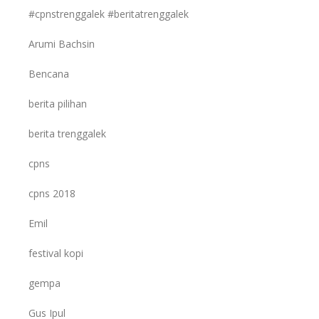
#cpnstrenggalek #beritatrenggalek
Arumi Bachsin
Bencana
berita pilihan
berita trenggalek
cpns
cpns 2018
Emil
festival kopi
gempa
Gus Ipul