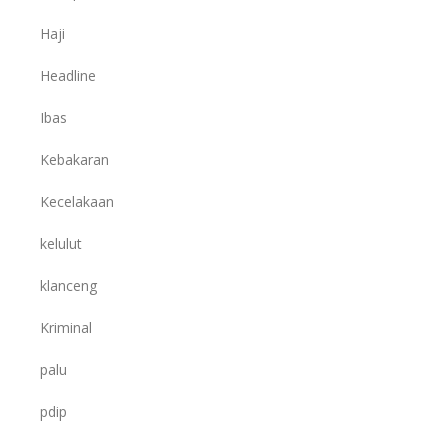
Haji
Headline
Ibas
Kebakaran
Kecelakaan
kelulut
klanceng
Kriminal
palu
pdip