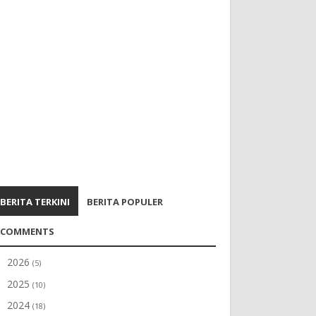
BERITA TERKINI
BERITA POPULER
COMMENTS
2026
►
(5)
2025
►
(10)
2024
►
(18)