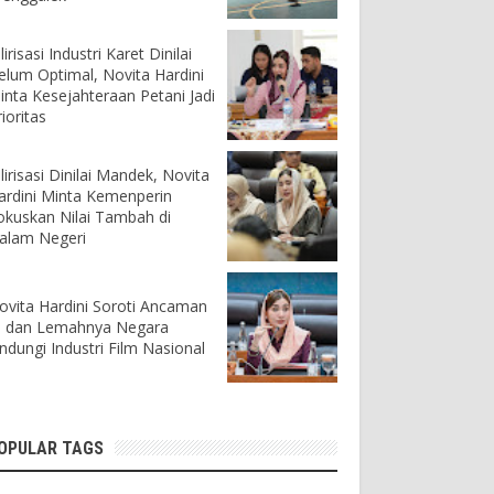
lirisasi Industri Karet Dinilai
elum Optimal, Novita Hardini
inta Kesejahteraan Petani Jadi
ioritas
ilirisasi Dinilai Mandek, Novita
ardini Minta Kemenperin
okuskan Nilai Tambah di
alam Negeri
ovita Hardini Soroti Ancaman
I dan Lemahnya Negara
indungi Industri Film Nasional
OPULAR TAGS