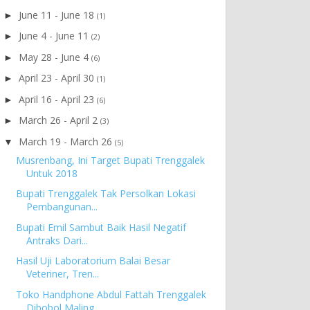
June 11 - June 18
►
(1)
June 4 - June 11
►
(2)
May 28 - June 4
►
(6)
April 23 - April 30
►
(1)
April 16 - April 23
►
(6)
March 26 - April 2
►
(3)
March 19 - March 26
▼
(5)
Musrenbang, Ini Target Bupati Trenggalek
Untuk 2018
Bupati Trenggalek Tak Persolkan Lokasi
Pembangunan...
Bupati Emil Sambut Baik Hasil Negatif
Antraks Dari...
Hasil Uji Laboratorium Balai Besar
Veteriner, Tren...
Toko Handphone Abdul Fattah Trenggalek
Dibobol Maling