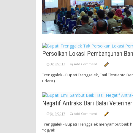
Persolkan Lokasi Pembangunan Ba
3/19/2017
Add Comment
Trenggalek - Bupati Trenggalek, Emil Elestianto
udara (
Negatif Antraks Dari Balai Veteriner
3/19/2017
Add Comment
Trenggalek - Bupati Trenggalek menyambut baik has
Yogyak