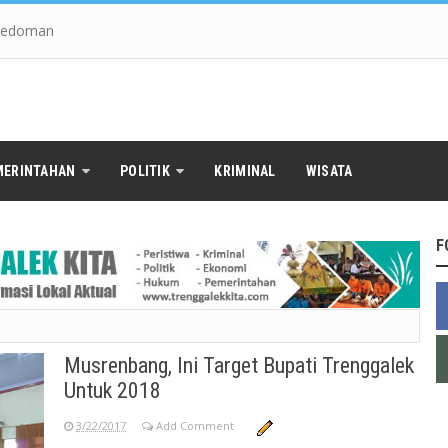
edoman
MERINTAHAN
POLITIK
KRIMINAL
WISATA
F
Musrenbang, Ini Target Bupati Trenggalek
Untuk 2018
3/22/2017
Add Comment