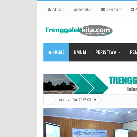
About
Redaksi
Contact
P
HOME
UMUM
PERISTIWA
PE
Archive for 2017-03-19