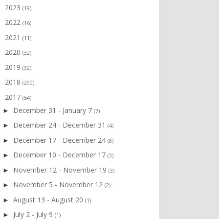
2023
►
(19)
2022
►
(16)
2021
►
(11)
2020
►
(32)
2019
►
(32)
2018
►
(200)
2017
▼
(54)
December 31 - January 7
►
(7)
December 24 - December 31
►
(4)
December 17 - December 24
►
(8)
December 10 - December 17
►
(3)
November 12 - November 19
►
(3)
November 5 - November 12
►
(2)
August 13 - August 20
►
(1)
July 2 - July 9
►
(1)