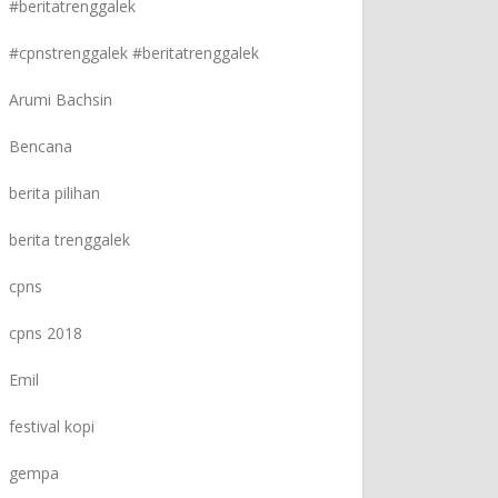
#beritatrenggalek
#cpnstrenggalek #beritatrenggalek
Arumi Bachsin
Bencana
berita pilihan
berita trenggalek
cpns
cpns 2018
Emil
festival kopi
gempa