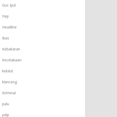
Gus Ipul
Haji
Headline
Ibas
Kebakaran
Kecelakaan
kelulut
klanceng
Kriminal
palu
pdip