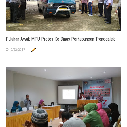
Puluhan Awak MPU Protes Ke Dinas Perhubungan Trenggalek
12/22/2017