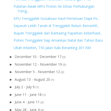
Puluhan Awak MPU Protes Ke Dinas Perhubungan
Treng...
KPU Trenggalek Sosialisasi Hasil Pemetaan Dapil Pe...
Separuh Lebih Tanah di Trenggalek Belum Bersertifi...
Bupati Trenggalek dan Bantaeng Paparkan Keberhasil...
Polres Trenggalek Siap Amankan Natal dan Tahun Baru
Ultah Infanteri, TNI Jalan Kaki Beranting 201 KM
December 10 - December 17
►
(3)
November 12 - November 19
►
(3)
November 5 - November 12
►
(2)
August 13 - August 20
►
(1)
July 2 - July 9
►
(1)
June 11 - June 18
►
(1)
June 4 - June 11
►
(2)
May 28 - June 4
►
(6)