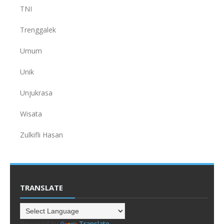
TNI
Trenggalek
Umum
Unik
Unjukrasa
Wisata
Zulkifli Hasan
TRANSLATE
Powered by
Translate