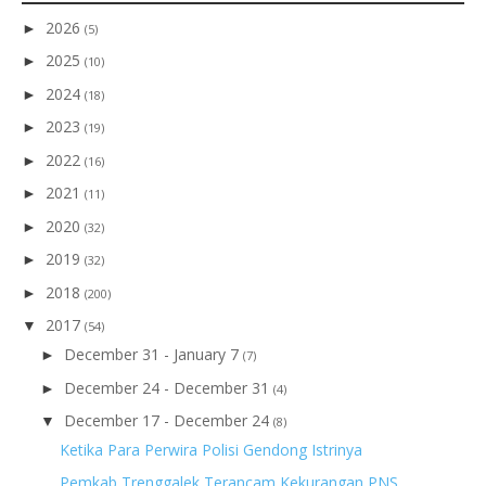
2026
►
(5)
2025
►
(10)
2024
►
(18)
2023
►
(19)
2022
►
(16)
2021
►
(11)
2020
►
(32)
2019
►
(32)
2018
►
(200)
2017
▼
(54)
December 31 - January 7
►
(7)
December 24 - December 31
►
(4)
December 17 - December 24
▼
(8)
Ketika Para Perwira Polisi Gendong Istrinya
Pemkab Trenggalek Terancam Kekurangan PNS