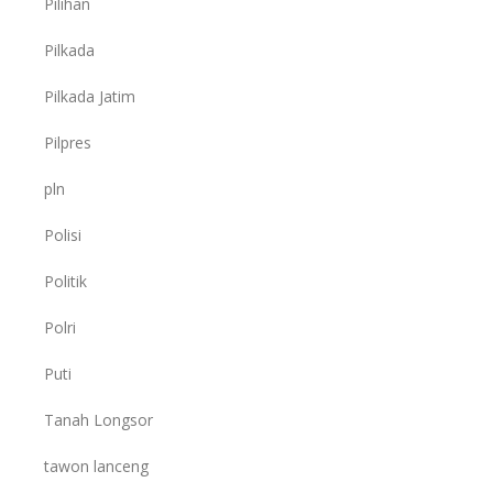
Pilihan
Pilkada
Pilkada Jatim
Pilpres
pln
Polisi
Politik
Polri
Puti
Tanah Longsor
tawon lanceng