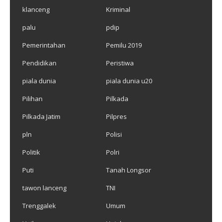
klanceng
Kriminal
palu
pdip
Pemerintahan
Pemilu 2019
Pendidikan
Peristiwa
piala dunia
piala dunia u20
Pilihan
Pilkada
Pilkada Jatim
Pilpres
pln
Polisi
Politik
Polri
Puti
Tanah Longsor
tawon lanceng
TNI
Trenggalek
Umum