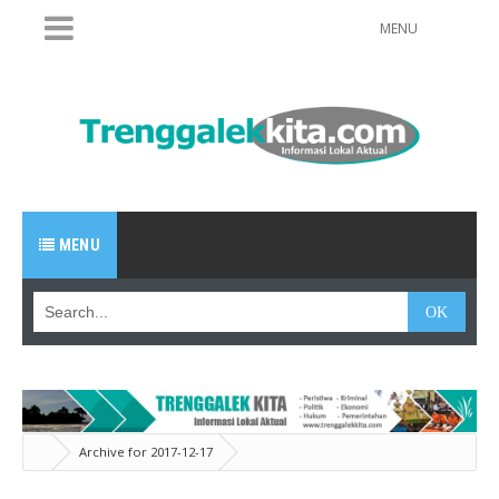
MENU
MENU
Archive for 2017-12-17