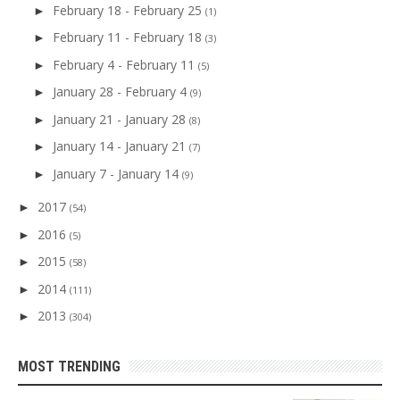
February 18 - February 25
►
(1)
February 11 - February 18
►
(3)
February 4 - February 11
►
(5)
January 28 - February 4
►
(9)
January 21 - January 28
►
(8)
January 14 - January 21
►
(7)
January 7 - January 14
►
(9)
2017
►
(54)
2016
►
(5)
2015
►
(58)
2014
►
(111)
2013
►
(304)
MOST TRENDING