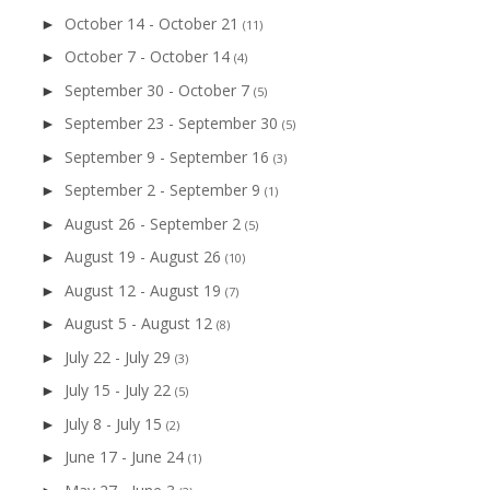
October 14 - October 21
►
(11)
October 7 - October 14
►
(4)
September 30 - October 7
►
(5)
September 23 - September 30
►
(5)
September 9 - September 16
►
(3)
September 2 - September 9
►
(1)
August 26 - September 2
►
(5)
August 19 - August 26
►
(10)
August 12 - August 19
►
(7)
August 5 - August 12
►
(8)
July 22 - July 29
►
(3)
July 15 - July 22
►
(5)
July 8 - July 15
►
(2)
June 17 - June 24
►
(1)