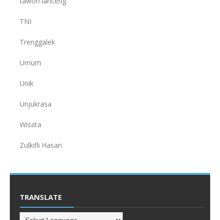
tawon lanceng
TNI
Trenggalek
Umum
Unik
Unjukrasa
Wisata
Zulkifli Hasan
TRANSLATE