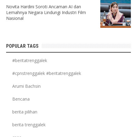
Novita Hardini Soroti Ancaman AI dan
Lemahnya Negara Lindungi Industri Film
Nasional
POPULAR TAGS
#beritatrenggalek
#cpnstrenggalek #beritatrenggalek
Arumi Bachsin
Bencana
berita pilihan
berita trenggalek