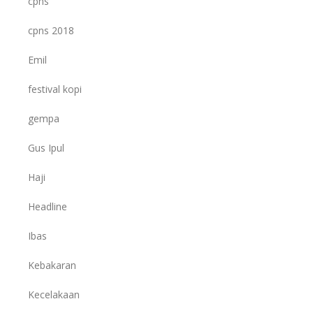
cpns
cpns 2018
Emil
festival kopi
gempa
Gus Ipul
Haji
Headline
Ibas
Kebakaran
Kecelakaan