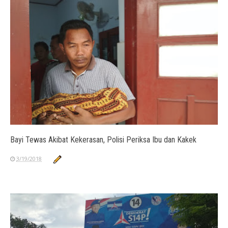
Bayi Tewas Akibat Kekerasan, Polisi Periksa Ibu dan Kakek
3/19/2018