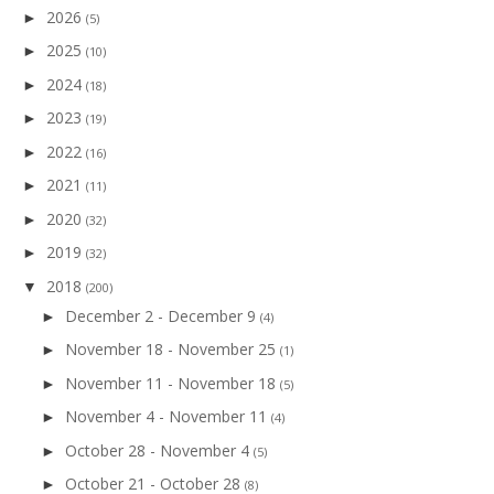
2026
►
(5)
2025
►
(10)
2024
►
(18)
2023
►
(19)
2022
►
(16)
2021
►
(11)
2020
►
(32)
2019
►
(32)
2018
▼
(200)
December 2 - December 9
►
(4)
November 18 - November 25
►
(1)
November 11 - November 18
►
(5)
November 4 - November 11
►
(4)
October 28 - November 4
►
(5)
October 21 - October 28
►
(8)