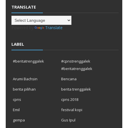
TRANSLATE
Powered by
Translate
LABEL
#beritatrenggalek
#cpnstrenggalek
#beritatrenggalek
Arumi Bachsin
Bencana
berita pilihan
berita trenggalek
cpns
cpns 2018
Emil
festival kopi
gempa
Gus Ipul