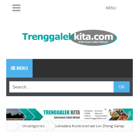
MENU
MENU
Uncategories
Sutradara Kontroversial Livi Zheng Garap
Video Wisata Trenggalek