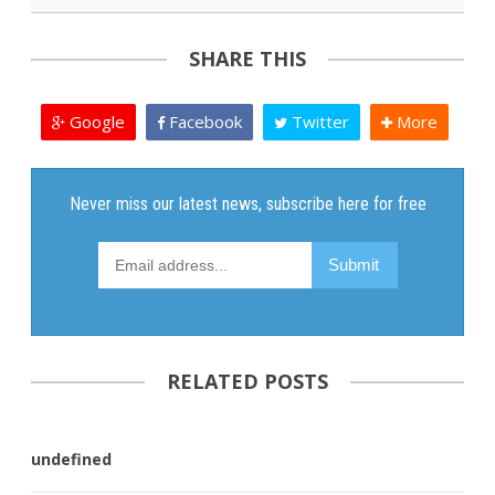
SHARE THIS
Google
Facebook
Twitter
More
RELATED POSTS
undefined