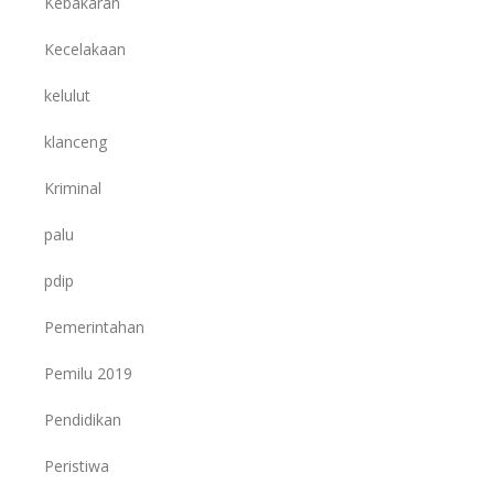
Kebakaran
Kecelakaan
kelulut
klanceng
Kriminal
palu
pdip
Pemerintahan
Pemilu 2019
Pendidikan
Peristiwa