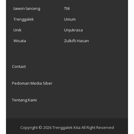
tawon lanceng
TNI
Trenggalek
Umum
Unik
Unjukrasa
Wisata
Zulkifli Hasan
Contact
Pedoman Media Siber
Tentang Kami
Copyright ©
2026
Trenggalek Kita
All Right Reserved