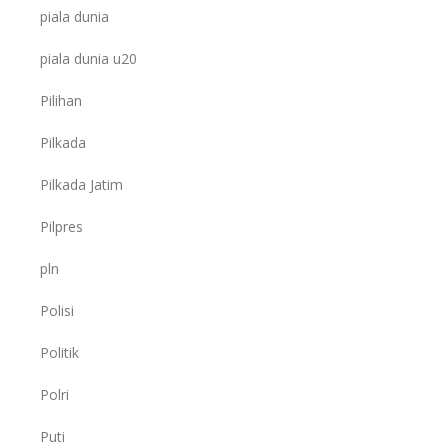
piala dunia
piala dunia u20
Pilihan
Pilkada
Pilkada Jatim
Pilpres
pln
Polisi
Politik
Polri
Puti