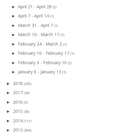
April 21 - April 28
►
(2)
April 7 - April 14
►
(1)
March 31 - April 7
►
(1)
March 10 - March 17
►
(3)
February 24 - March 3
►
(1)
February 10 - February 17
►
(1)
February 3 - February 10
►
(2)
January 6 - January 13
►
(3)
2018
►
(200)
2017
►
(54)
2016
►
(5)
2015
►
(58)
2014
►
(111)
2013
►
(304)