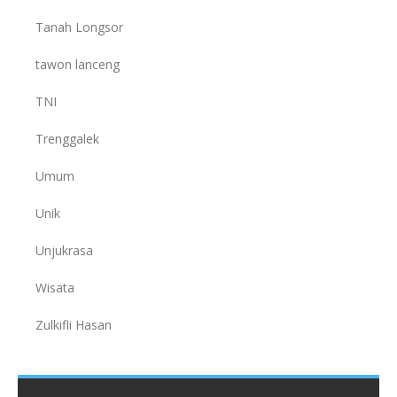
Tanah Longsor
tawon lanceng
TNI
Trenggalek
Umum
Unik
Unjukrasa
Wisata
Zulkifli Hasan