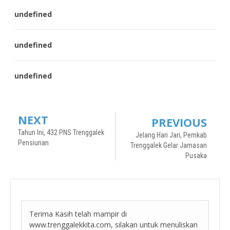
undefined
undefined
undefined
NEXT
PREVIOUS
Tahun Ini, 432 PNS Trenggalek
Jelang Hari Jari, Pemkab
Pensiunan
Trenggalek Gelar Jamasan
Pusaka
Terima Kasih telah mampir di
www.trenggalekkita.com, silakan untuk menuliskan