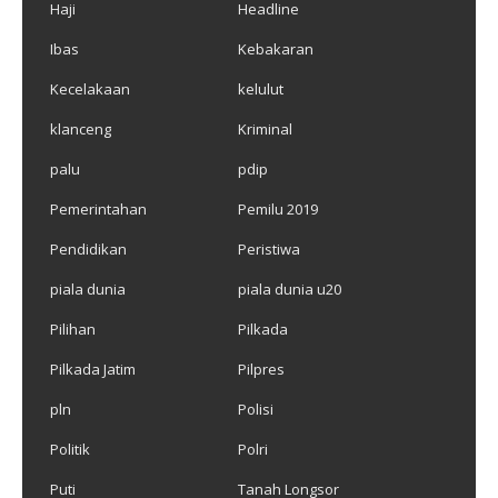
Haji
Headline
Ibas
Kebakaran
Kecelakaan
kelulut
klanceng
Kriminal
palu
pdip
Pemerintahan
Pemilu 2019
Pendidikan
Peristiwa
piala dunia
piala dunia u20
Pilihan
Pilkada
Pilkada Jatim
Pilpres
pln
Polisi
Politik
Polri
Puti
Tanah Longsor