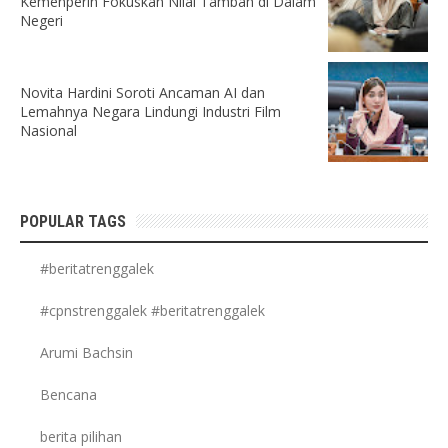
Kemenperin Fokuskan Nilai Tambah di Dalam
Negeri
Novita Hardini Soroti Ancaman AI dan
Lemahnya Negara Lindungi Industri Film
Nasional
POPULAR TAGS
#beritatrenggalek
#cpnstrenggalek #beritatrenggalek
Arumi Bachsin
Bencana
berita pilihan