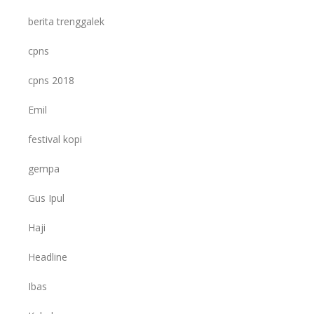
berita trenggalek
cpns
cpns 2018
Emil
festival kopi
gempa
Gus Ipul
Haji
Headline
Ibas