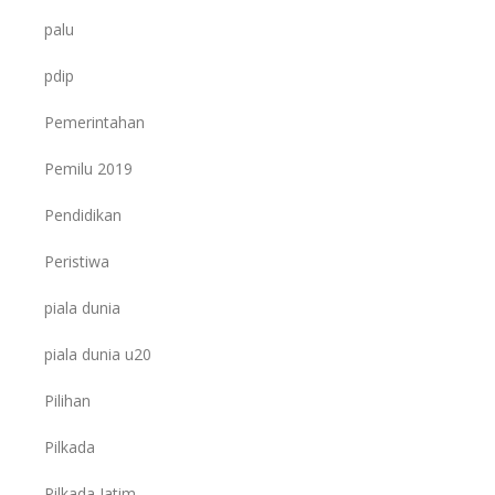
palu
pdip
Pemerintahan
Pemilu 2019
Pendidikan
Peristiwa
piala dunia
piala dunia u20
Pilihan
Pilkada
Pilkada Jatim