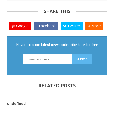
SHARE THIS
Google
Facebook
Twitter
More
RELATED POSTS
undefined