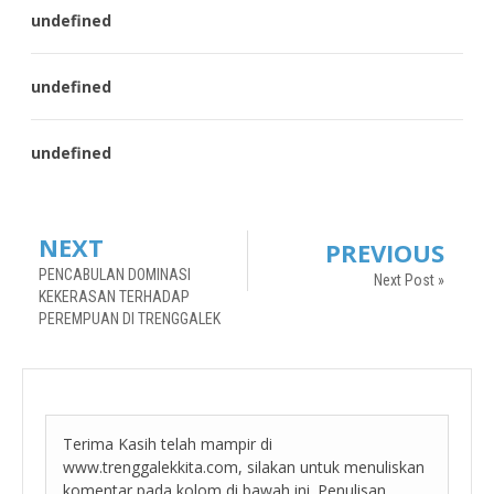
undefined
undefined
undefined
NEXT
PREVIOUS
PENCABULAN DOMINASI
Next Post »
KEKERASAN TERHADAP
PEREMPUAN DI TRENGGALEK
Terima Kasih telah mampir di
www.trenggalekkita.com, silakan untuk menuliskan
komentar pada kolom di bawah ini. Penulisan