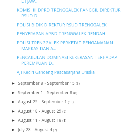
DI JAW...
KOMISI III DPRD TRENGGALEK PANGGIL DIREKTUR
RSUD D...
POLISI BIDIK DIREKTUR RSUD TRENGGALEK
PENYERAPAN APBD TRENGGALEK RENDAH
POLISI TRENGGALEK PERKETAT PENGAMANAN
MARKAS DAN A...
PENCABULAN DOMINASI KEKERASAN TERHADAP
PEREMPUAN D...
AJI Kediri Gandeng Pascasarjana Uniska
September 8 - September 15
►
(8)
September 1 - September 8
►
(8)
August 25 - September 1
►
(10)
August 18 - August 25
►
(5)
August 11 - August 18
►
(1)
July 28 - August 4
►
(7)