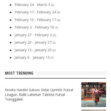
February 24 - March 3
►
(2)
February 17 - February 24
►
(3)
February 10 - February 17
►
(4)
February 3 - February 10
►
(1)
January 27 - February 3
►
(2)
January 20 - January 27
►
(2)
January 13 - January 20
►
(2)
January 6 - January 13
►
(7)
MOST TRENDING
Novita Hardini Sukses Gelar Uprintis Futsal
League, Bidik Lahirkan Talenta Futsal
Trenggalek