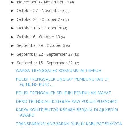
November 3 - November 10
►
(4)
October 27 - November 3
►
(5)
October 20 - October 27
►
(10)
October 13 - October 20
►
(4)
October 6 - October 13
►
(6)
September 29 - October 6
►
(8)
September 22 - September 29
►
(12)
September 15 - September 22
▼
(12)
WARGA TRENGGALEK KONSUMSI AIR KERUH
POLISI TRENGGALEK UNGKAP PEMBUNUHAN DI
GUNUNG KUNC...
POLISI TRENGGALEK SELIDIKI PENEMUAN MAYAT
DPRD TRENGGALEK SEGERA PAW PUGUH PURNOMO
KARYA KONTRIBUTOR KBR68H BERJAYA DI AJI KEDIRI
AWARD
TRANSPARANSI ANGGARAN PUBLIK KABUPATEN/KOTA