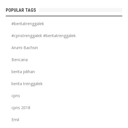
POPULAR TAGS
#beritatrenggalek
#cpnstrenggalek #beritatrenggalek
Arumi Bachsin
Bencana
berita pilihan
berita trenggalek
cpns
cpns 2018
Emil