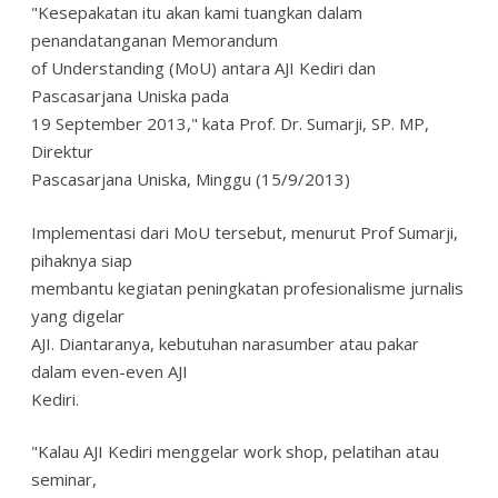
"Kesepakatan itu akan kami tuangkan dalam
penandatanganan Memorandum
of Understanding (MoU) antara AJI Kediri dan
Pascasarjana Uniska pada
19 September 2013," kata Prof. Dr. Sumarji, SP. MP,
Direktur
Pascasarjana Uniska, Minggu (15/9/2013)
Implementasi dari MoU tersebut, menurut Prof Sumarji,
pihaknya siap
membantu kegiatan peningkatan profesionalisme jurnalis
yang digelar
AJI. Diantaranya, kebutuhan narasumber atau pakar
dalam even-even AJI
Kediri.
"Kalau AJI Kediri menggelar work shop, pelatihan atau
seminar,