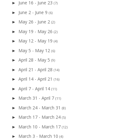
June 16 - June 23
►
(7)
June 2 - June 9
►
(6)
May 26 - June 2
►
(2)
May 19 - May 26
►
(2)
May 12 - May 19
►
(4)
May 5 - May 12
►
(6)
April 28 - May 5
►
(9)
April 21 - April 28
►
(14)
April 14 - April 21
►
(16)
April 7 - April 14
►
(11)
March 31 - April 7
►
(11)
March 24 - March 31
►
(8)
March 17 - March 24
►
(5)
March 10 - March 17
►
(12)
March 3 - March 10
►
(4)