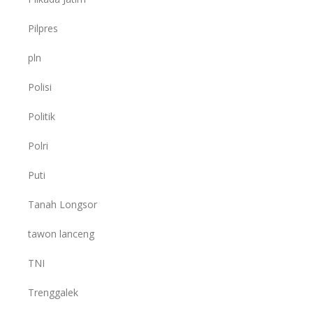
Pilpres
pln
Polisi
Politik
Polri
Puti
Tanah Longsor
tawon lanceng
TNI
Trenggalek