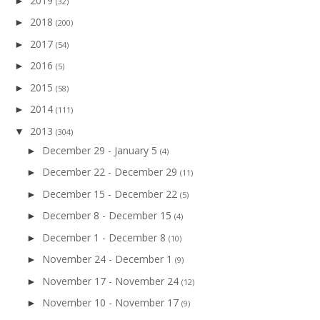
2019
►
(32)
2018
►
(200)
2017
►
(54)
2016
►
(5)
2015
►
(58)
2014
►
(111)
2013
▼
(304)
December 29 - January 5
►
(4)
December 22 - December 29
►
(11)
December 15 - December 22
►
(5)
December 8 - December 15
►
(4)
December 1 - December 8
►
(10)
November 24 - December 1
►
(9)
November 17 - November 24
►
(12)
November 10 - November 17
►
(9)