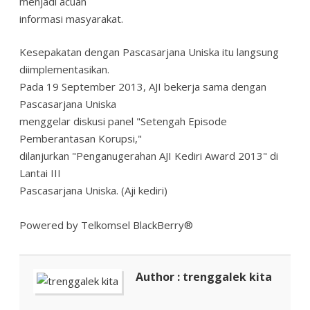
menjadi acuan
informasi masyarakat.
Kesepakatan dengan Pascasarjana Uniska itu langsung
diimplementasikan.
Pada 19 September 2013, AJI bekerja sama dengan
Pascasarjana Uniska
menggelar diskusi panel "Setengah Episode
Pemberantasan Korupsi,"
dilanjurkan "Penganugerahan AJI Kediri Award 2013" di
Lantai III
Pascasarjana Uniska. (Aji kediri)
Powered by Telkomsel BlackBerry®
Author : trenggalek kita