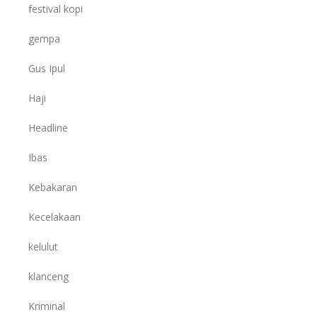
festival kopi
gempa
Gus Ipul
Haji
Headline
Ibas
Kebakaran
Kecelakaan
kelulut
klanceng
Kriminal