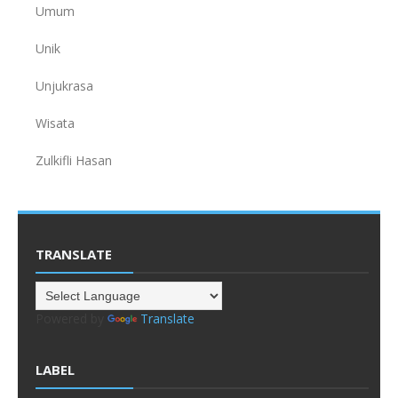
Umum
Unik
Unjukrasa
Wisata
Zulkifli Hasan
TRANSLATE
Powered by
Translate
LABEL