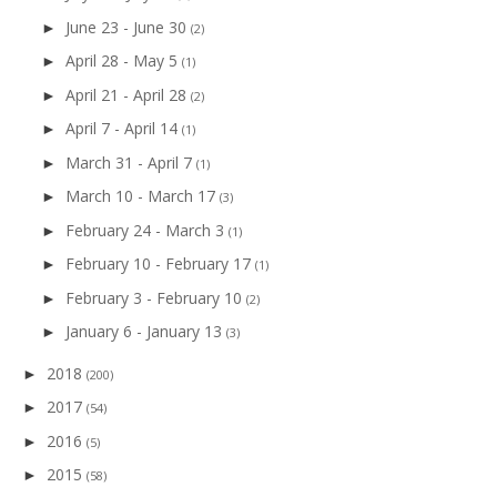
June 23 - June 30
►
(2)
April 28 - May 5
►
(1)
April 21 - April 28
►
(2)
April 7 - April 14
►
(1)
March 31 - April 7
►
(1)
March 10 - March 17
►
(3)
February 24 - March 3
►
(1)
February 10 - February 17
►
(1)
February 3 - February 10
►
(2)
January 6 - January 13
►
(3)
2018
►
(200)
2017
►
(54)
2016
►
(5)
2015
►
(58)