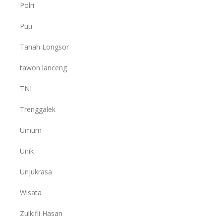
Polri
Puti
Tanah Longsor
tawon lanceng
TNI
Trenggalek
Umum
Unik
Unjukrasa
Wisata
Zulkifli Hasan