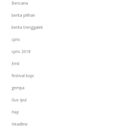
Bencana
berita pilihan
berita trenggalek
cpns
cpns 2018
Emil
festival kopi
gempa
Gus Ipul
Haji
Headline