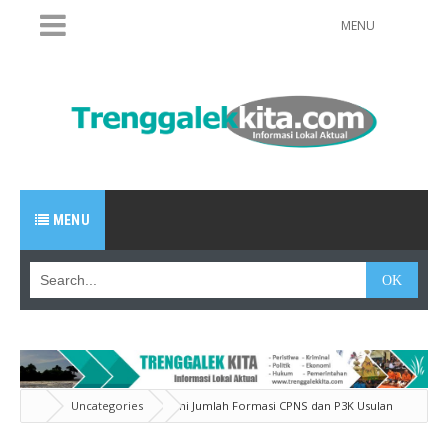
MENU
MENU
Uncategories
Ini Jumlah Formasi CPNS dan P3K Usulan
Pemkab Trenggalek 2019