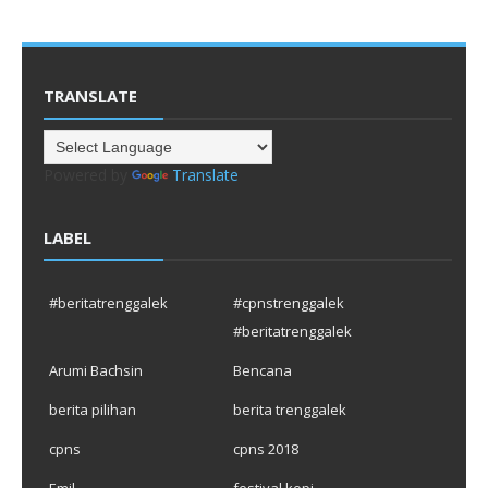
TRANSLATE
Powered by
Translate
LABEL
#beritatrenggalek
#cpnstrenggalek
#beritatrenggalek
Arumi Bachsin
Bencana
berita pilihan
berita trenggalek
cpns
cpns 2018