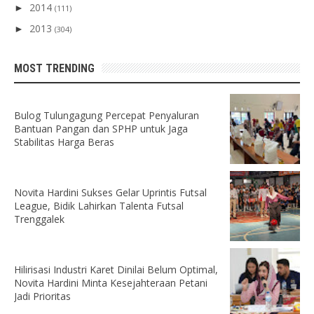
2014
►
(111)
2013
►
(304)
MOST TRENDING
Bulog Tulungagung Percepat Penyaluran
Bantuan Pangan dan SPHP untuk Jaga
Stabilitas Harga Beras
Novita Hardini Sukses Gelar Uprintis Futsal
League, Bidik Lahirkan Talenta Futsal
Trenggalek
Hilirisasi Industri Karet Dinilai Belum Optimal,
Novita Hardini Minta Kesejahteraan Petani
Jadi Prioritas