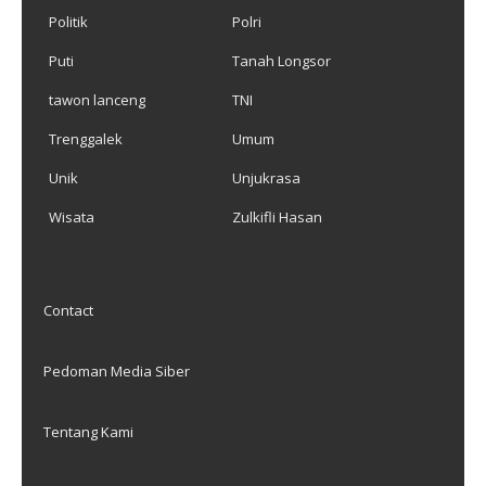
Politik
Polri
Puti
Tanah Longsor
tawon lanceng
TNI
Trenggalek
Umum
Unik
Unjukrasa
Wisata
Zulkifli Hasan
Contact
Pedoman Media Siber
Tentang Kami