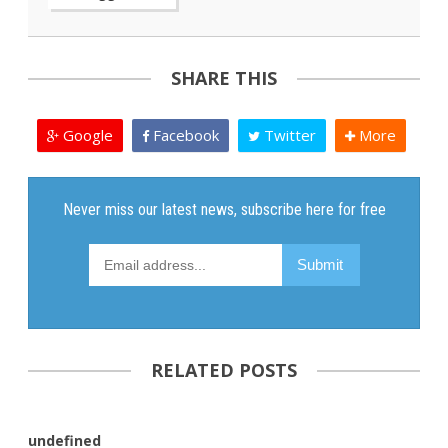
SHARE THIS
Google
Facebook
Twitter
More
RELATED POSTS
undefined