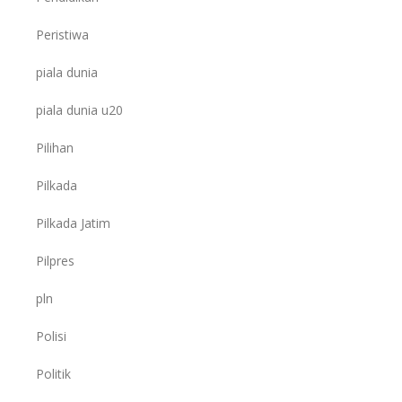
Peristiwa
piala dunia
piala dunia u20
Pilihan
Pilkada
Pilkada Jatim
Pilpres
pln
Polisi
Politik