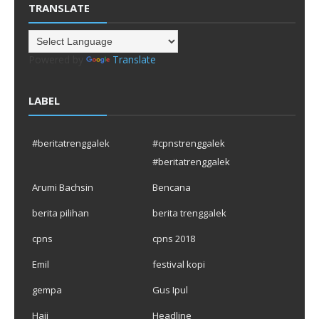
TRANSLATE
Powered by
Translate
LABEL
#beritatrenggalek
#cpnstrenggalek
#beritatrenggalek
Arumi Bachsin
Bencana
berita pilihan
berita trenggalek
cpns
cpns 2018
Emil
festival kopi
gempa
Gus Ipul
Haji
Headline