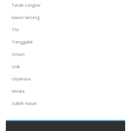
Tanah Longsor
tawon lanceng
TNI
Trenggalek
Umum
Unik
Unjukrasa
Wisata
Zulkifli Hasan