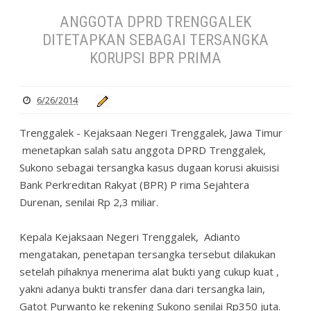
ANGGOTA DPRD TRENGGALEK
DITETAPKAN SEBAGAI TERSANGKA
KORUPSI BPR PRIMA
6/26/2014
Trenggalek - Kejaksaan Negeri Trenggalek, Jawa Timur
menetapkan salah satu anggota DPRD Trenggalek,
Sukono sebagai tersangka kasus dugaan korusi akuisisi
Bank Perkreditan Rakyat (BPR) P rima Sejahtera
Durenan, senilai Rp 2,3 miliar.
Kepala Kejaksaan Negeri Trenggalek, Adianto
mengatakan, penetapan tersangka tersebut dilakukan
setelah pihaknya menerima alat bukti yang cukup kuat ,
yakni adanya bukti transfer dana dari tersangka lain,
Gatot Purwanto ke rekening Sukono senilai Rp350 juta.