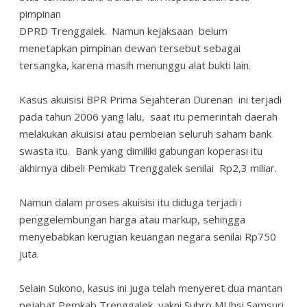
pimpinan
DPRD Trenggalek. Namun kejaksaan belum
menetapkan pimpinan dewan tersebut sebagai
tersangka, karena masih menunggu alat bukti lain.
Kasus akuisisi BPR Prima Sejahteran Durenan ini terjadi
pada tahun 2006 yang lalu, saat itu pemerintah daerah
melakukan akuisisi atau pembeian seluruh saham bank
swasta itu. Bank yang dimiliki gabungan koperasi itu
akhirnya dibeli Pemkab Trenggalek senilai Rp2,3 miliar.
Namun dalam proses akuisisi itu diduga terjadi i
penggelembungan harga atau markup, sehingga
menyebabkan kerugian keuangan negara senilai Rp750
juta.
Selain Sukono, kasus ini juga telah menyeret dua mantan
pejabat Pemkab Trenggalek, yakni Subro MUhsi Samsuri