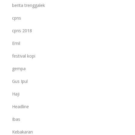
berita trenggalek
cpns
cpns 2018
Emil
festival kopi
gempa
Gus Ipul
Haji
Headline
Ibas
Kebakaran