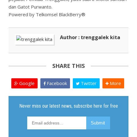
dan Gatot Purwanto.
Powered by Telkomsel BlackBerry®
Author : trenggalek kita
SHARE THIS
Google
Facebook
Twitter
More