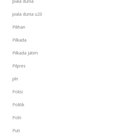
piala dunia
piala dunia u20
Pilihan
Pilkada
Pilkada Jatim
Pilpres
pln
Polisi
Politik
Polri
Puti