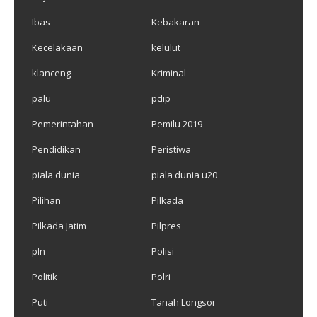
Ibas
Kebakaran
Kecelakaan
kelulut
klanceng
Kriminal
palu
pdip
Pemerintahan
Pemilu 2019
Pendidikan
Peristiwa
piala dunia
piala dunia u20
Pilihan
Pilkada
Pilkada Jatim
Pilpres
pln
Polisi
Politik
Polri
Puti
Tanah Longsor