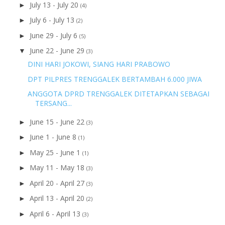
July 13 - July 20
►
(4)
July 6 - July 13
►
(2)
June 29 - July 6
►
(5)
June 22 - June 29
▼
(3)
DINI HARI JOKOWI, SIANG HARI PRABOWO
DPT PILPRES TRENGGALEK BERTAMBAH 6.000 JIWA
ANGGOTA DPRD TRENGGALEK DITETAPKAN SEBAGAI
TERSANG...
June 15 - June 22
►
(3)
June 1 - June 8
►
(1)
May 25 - June 1
►
(1)
May 11 - May 18
►
(3)
April 20 - April 27
►
(3)
April 13 - April 20
►
(2)
April 6 - April 13
►
(3)