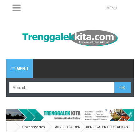
MENU
MENU
Uncategories
ANGGOTA DPRD TRENGGALEK DITETAPKAN
SEBAGAI TERSANGKA KORUPSI BPR PRIMA