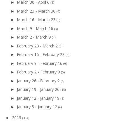
March 30 - April 6
►
(5)
March 23 - March 30
►
(4)
March 16 - March 23
►
(6)
March 9 - March 16
►
(3)
March 2 - March 9
►
(4)
February 23 - March 2
►
(3)
February 16 - February 23
►
(5)
February 9 - February 16
►
(9)
February 2 - February 9
►
(5)
January 26 - February 2
►
(6)
January 19 - January 26
►
(13)
January 12 - January 19
►
(6)
January 5 - January 12
►
(6)
2013
►
(304)