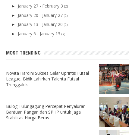
January 27 - February 3
►
(2)
January 20 - January 27
►
(2)
January 13 - January 20
►
(2)
January 6 - January 13
►
(7)
MOST TRENDING
Novita Hardini Sukses Gelar Uprintis Futsal
League, Bidik Lahirkan Talenta Futsal
Trenggalek
Bulog Tulungagung Percepat Penyaluran
Bantuan Pangan dan SPHP untuk Jaga
Stabilitas Harga Beras