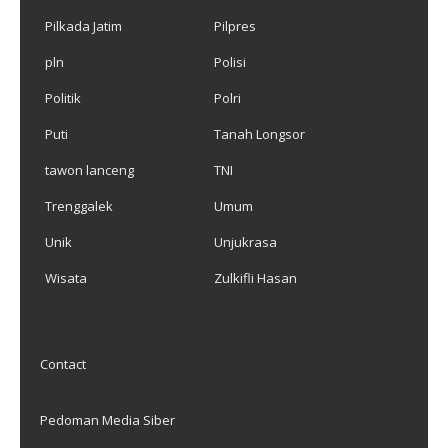
Pilkada Jatim
Pilpres
pln
Polisi
Politik
Polri
Puti
Tanah Longsor
tawon lanceng
TNI
Trenggalek
Umum
Unik
Unjukrasa
Wisata
Zulkifli Hasan
Contact
Pedoman Media Siber