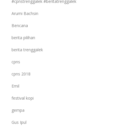
#cpnstrenggalek #beritatrenggalek
Arumi Bachsin
Bencana
berita pilihan
berita trenggalek
cpns
cpns 2018
Emil
festival kopi
gempa
Gus Ipul