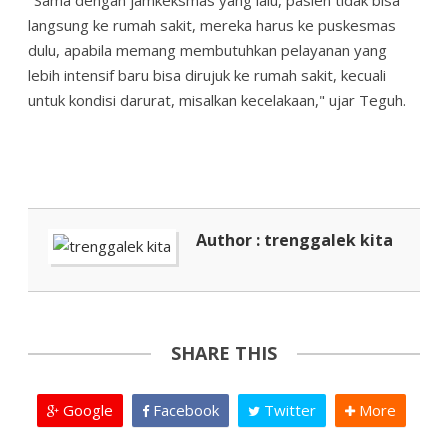
"Sama dengan jamkeksmas yang lalu, pasien tidak bisa
langsung ke rumah sakit, mereka harus ke puskesmas
dulu, apabila memang membutuhkan pelayanan yang
lebih intensif baru bisa dirujuk ke rumah sakit, kecuali
untuk kondisi darurat, misalkan kecelakaan," ujar Teguh.
Author : trenggalek kita
SHARE THIS
Google
Facebook
Twitter
More