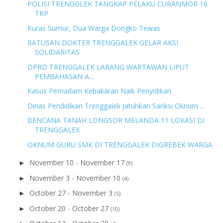
POLISI TRENGGLEK TANGKAP PELAKU CURANMOR 16
TKP
Kuras Sumur, Dua Warga Dongko Tewas
RATUSAN DOKTER TRENGGALEK GELAR AKSI
SOLIDARITAS
DPRD TRENGGALEK LARANG WARTAWAN LIPUT
PEMBAHASAN A...
Kasus Pemadam Kebakaran Naik Penyidikan
Dinas Pendidikan Trenggalek Jatuhkan Sanksi Oknum ...
BENCANA TANAH LONGSOR MELANDA 11 LOKASI DI
TRENGGALEK
OKNUM GURU SMK DI TRENGGALEK DIGREBEK WARGA
November 10 - November 17
►
(9)
November 3 - November 10
►
(4)
October 27 - November 3
►
(5)
October 20 - October 27
►
(10)