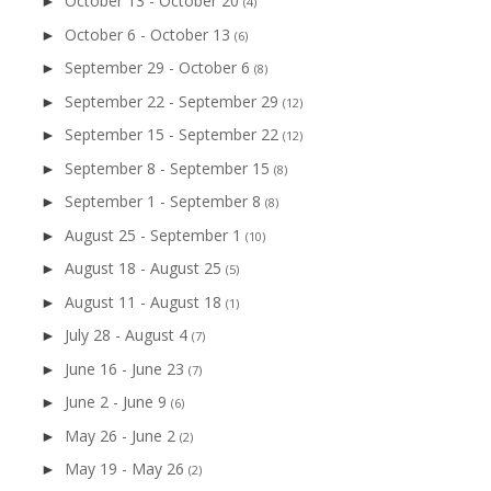
October 13 - October 20
►
(4)
October 6 - October 13
►
(6)
September 29 - October 6
►
(8)
September 22 - September 29
►
(12)
September 15 - September 22
►
(12)
September 8 - September 15
►
(8)
September 1 - September 8
►
(8)
August 25 - September 1
►
(10)
August 18 - August 25
►
(5)
August 11 - August 18
►
(1)
July 28 - August 4
►
(7)
June 16 - June 23
►
(7)
June 2 - June 9
►
(6)
May 26 - June 2
►
(2)
May 19 - May 26
►
(2)