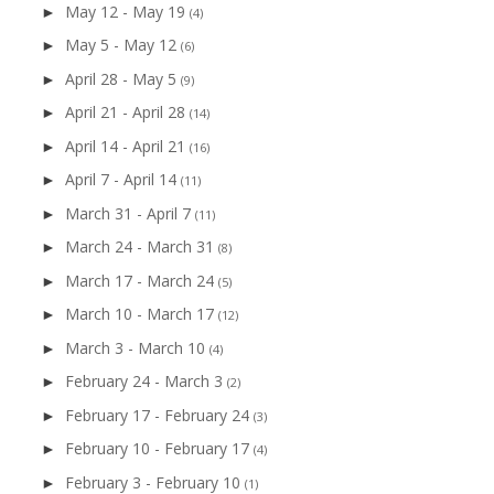
May 12 - May 19
►
(4)
May 5 - May 12
►
(6)
April 28 - May 5
►
(9)
April 21 - April 28
►
(14)
April 14 - April 21
►
(16)
April 7 - April 14
►
(11)
March 31 - April 7
►
(11)
March 24 - March 31
►
(8)
March 17 - March 24
►
(5)
March 10 - March 17
►
(12)
March 3 - March 10
►
(4)
February 24 - March 3
►
(2)
February 17 - February 24
►
(3)
February 10 - February 17
►
(4)
February 3 - February 10
►
(1)