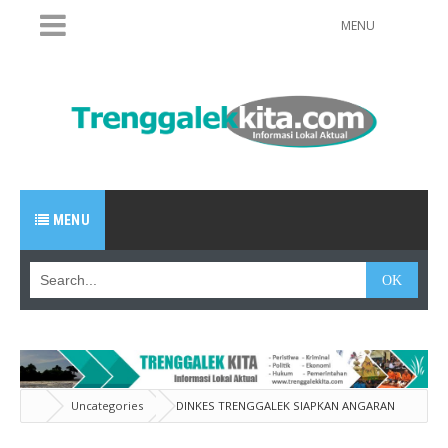
MENU
MENU
Uncategories
DINKES TRENGGALEK SIAPKAN ANGARAN
Rp17 MILIAR UNTUK JKN