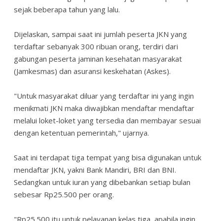
sejak beberapa tahun yang lalu.
Dijelaskan, sampai saat ini jumlah peserta JKN yang
terdaftar sebanyak 300 ribuan orang, terdiri dari
gabungan peserta jaminan kesehatan masyarakat
(Jamkesmas) dan asuransi keskehatan (Askes).
"Untuk masyarakat diluar yang terdaftar ini yang ingin
menikmati JKN maka diwajibkan mendaftar mendaftar
melalui loket-loket yang tersedia dan membayar sesuai
dengan ketentuan pemerintah," ujarnya.
Saat ini terdapat tiga tempat yang bisa digunakan untuk
mendaftar JKN, yakni Bank Mandiri, BRI dan BNI.
Sedangkan untuk iuran yang dibebankan setiap bulan
sebesar Rp25.500 per orang.
"Rp25.500 itu untuk pelayanan kelas tiga, apabila ingin