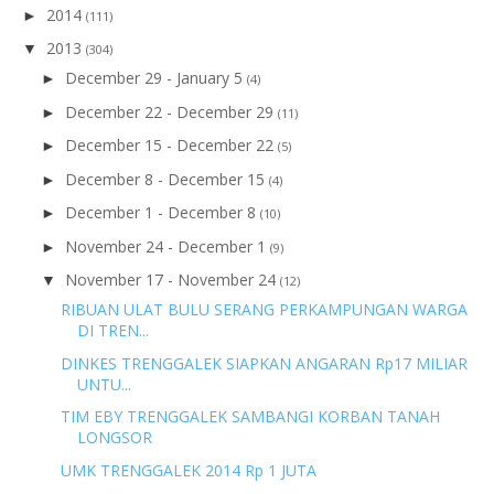
2014
►
(111)
2013
▼
(304)
December 29 - January 5
►
(4)
December 22 - December 29
►
(11)
December 15 - December 22
►
(5)
December 8 - December 15
►
(4)
December 1 - December 8
►
(10)
November 24 - December 1
►
(9)
November 17 - November 24
▼
(12)
RIBUAN ULAT BULU SERANG PERKAMPUNGAN WARGA
DI TREN...
DINKES TRENGGALEK SIAPKAN ANGARAN Rp17 MILIAR
UNTU...
TIM EBY TRENGGALEK SAMBANGI KORBAN TANAH
LONGSOR
UMK TRENGGALEK 2014 Rp 1 JUTA