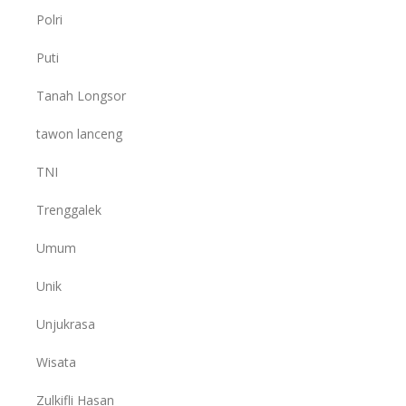
Polri
Puti
Tanah Longsor
tawon lanceng
TNI
Trenggalek
Umum
Unik
Unjukrasa
Wisata
Zulkifli Hasan