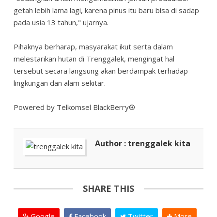
getah lebih lama lagi, karena pinus itu baru bisa di sadap
pada usia 13 tahun," ujarnya.
Pihaknya berharap, masyarakat ikut serta dalam
melestarikan hutan di Trenggalek, mengingat hal
tersebut secara langsung akan berdampak terhadap
lingkungan dan alam sekitar.
Powered by Telkomsel BlackBerry®
Author : trenggalek kita
SHARE THIS
Google
Facebook
Twitter
More