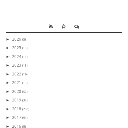
2026
►
(5)
2025
►
(10)
2024
►
(18)
2023
►
(19)
2022
►
(16)
2021
►
(11)
2020
►
(32)
2019
►
(32)
2018
►
(200)
2017
►
(54)
2016
►
(5)