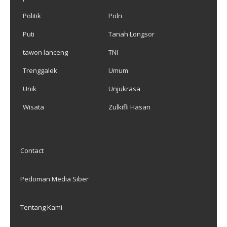
Politik
Polri
Puti
Tanah Longsor
tawon lanceng
TNI
Trenggalek
Umum
Unik
Unjukrasa
Wisata
Zulkifli Hasan
Contact
Pedoman Media Siber
Tentang Kami