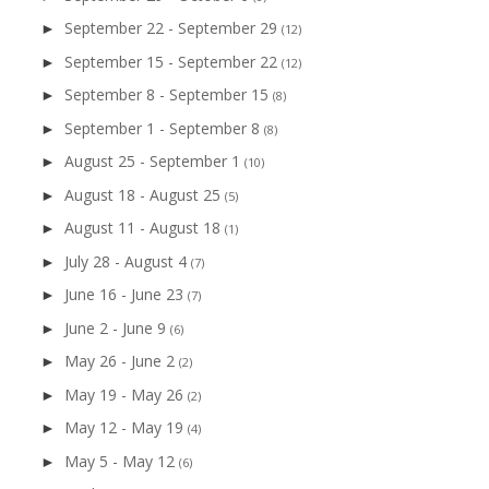
September 22 - September 29
►
(12)
September 15 - September 22
►
(12)
September 8 - September 15
►
(8)
September 1 - September 8
►
(8)
August 25 - September 1
►
(10)
August 18 - August 25
►
(5)
August 11 - August 18
►
(1)
July 28 - August 4
►
(7)
June 16 - June 23
►
(7)
June 2 - June 9
►
(6)
May 26 - June 2
►
(2)
May 19 - May 26
►
(2)
May 12 - May 19
►
(4)
May 5 - May 12
►
(6)