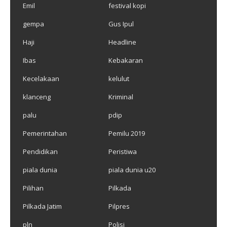
Emil
festival kopi
gempa
Gus Ipul
Haji
Headline
Ibas
Kebakaran
Kecelakaan
kelulut
klanceng
Kriminal
palu
pdip
Pemerintahan
Pemilu 2019
Pendidikan
Peristiwa
piala dunia
piala dunia u20
Pilihan
Pilkada
Pilkada Jatim
Pilpres
pln
Polisi