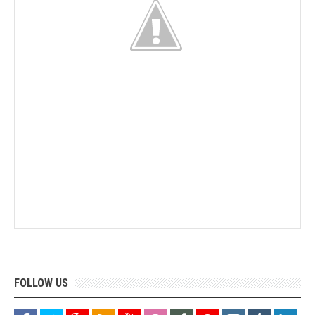
FOLLOW US