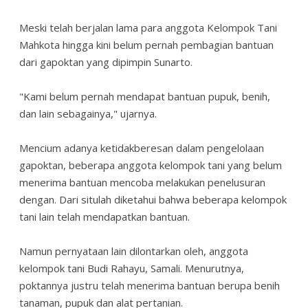
Meski telah berjalan lama para anggota Kelompok Tani
Mahkota hingga kini belum pernah pembagian bantuan
dari gapoktan yang dipimpin Sunarto.
"Kami belum pernah mendapat bantuan pupuk, benih,
dan lain sebagainya," ujarnya.
Mencium adanya ketidakberesan dalam pengelolaan
gapoktan, beberapa anggota kelompok tani yang belum
menerima bantuan mencoba melakukan penelusuran
dengan. Dari situlah diketahui bahwa beberapa kelompok
tani lain telah mendapatkan bantuan.
Namun pernyataan lain dilontarkan oleh, anggota
kelompok tani Budi Rahayu, Samali. Menurutnya,
poktannya justru telah menerima bantuan berupa benih
tanaman, pupuk dan alat pertanian.