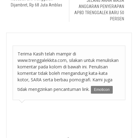
JELANG AKHIR MASA
Dijambret, Rp 68 Juta Amblas
ANGGARAN PENYERAPAN
APBD TRENGGALEK BARU 50
PERSEN
Terima Kasih telah mampir di
www.trenggalekkita.com, silakan untuk menuliskan
komentar pada kolom di bawah ini. Penulisan
komentar tidak boleh mengandung kata-kata
kotor, SARA serta berbau pornografi. Kami juga
tidak mengzinkan pencantuman link.
Emoticon