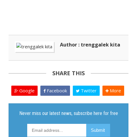
Author : trenggalek kita
SHARE THIS
Google
Facebook
Twitter
More