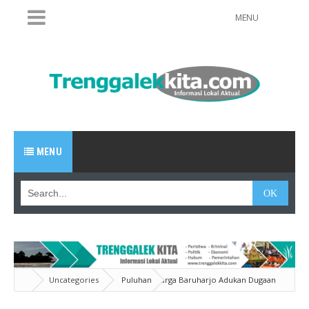
MENU
MENU
Uncategories
Puluhan Warga Baruharjo Adukan Dugaan
Penyelewengan Bantuan Gapoktan