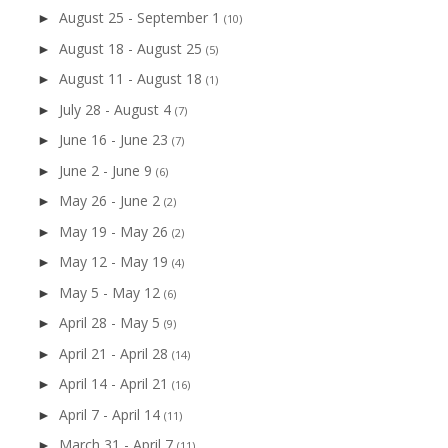
August 25 - September 1
►
(10)
August 18 - August 25
►
(5)
August 11 - August 18
►
(1)
July 28 - August 4
►
(7)
June 16 - June 23
►
(7)
June 2 - June 9
►
(6)
May 26 - June 2
►
(2)
May 19 - May 26
►
(2)
May 12 - May 19
►
(4)
May 5 - May 12
►
(6)
April 28 - May 5
►
(9)
April 21 - April 28
►
(14)
April 14 - April 21
►
(16)
April 7 - April 14
►
(11)
March 31 - April 7
►
(11)