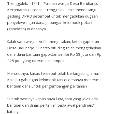
Trenggalek, 11/11 - Puluhan warga Desa Baruharjo,
Kecamatan Durenan, Trenggalek Senin mendatangi
gedung DPRD setempat untuk mengadukan dugaan
penyelewengan dana gabungan kelompok petani
(gapoktan) di desanya.
Salah satu warga, Arifin mengatakan, ketua gapoktan
Desa Baruharjo, Sunarto dituding telah menggelapkan
dana dana bantuan gapoktan senilai Rp 58 juta dari Rp
225 juta yang diterima kelompok.
Menurutnya, kasus tersebut telah berlangsung lama.
Kala itu gabungan kelompok tani di desanya menerima
bantuan dana untuk pengembangan pertanian.
"Untuk pastinya kapan saya lupa, tapi yang jelas ada
bantuan dari dinas pertanian pada awal pendirian,"
katanya.