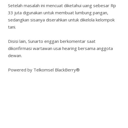
Setelah masalah ini mencuat diketahui uang sebesar Rp
33 juta digunakan untuk membuat lumbung pangan,
sedangkan sisanya diserahkan untuk dikelola kelompok
tani.
Disisi lain, Sunarto enggan berkomentar saat
dikonfirmasi wartawan usai hearing bersama anggota
dewan.
Powered by Telkomsel BlackBerry®