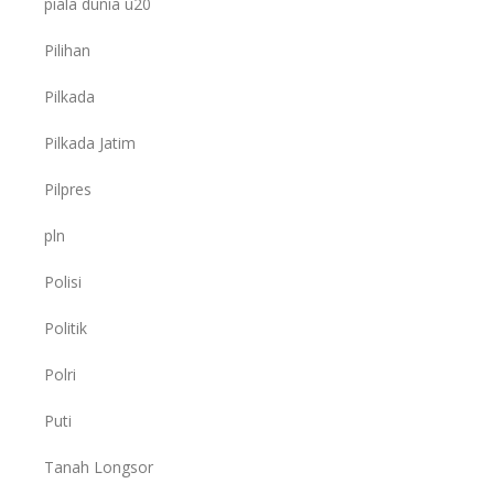
piala dunia u20
Pilihan
Pilkada
Pilkada Jatim
Pilpres
pln
Polisi
Politik
Polri
Puti
Tanah Longsor