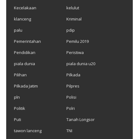
Kecelakaan
kelulut
klanceng
Kriminal
palu
pdip
Pemerintahan
Pemilu 2019
Pendidikan
Peristiwa
piala dunia
piala dunia u20
Pilihan
Pilkada
Pilkada Jatim
Pilpres
pln
Polisi
Politik
Polri
Puti
Tanah Longsor
tawon lanceng
TNI