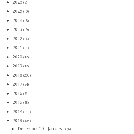
2026
►
(5)
2025
►
(10)
2024
►
(18)
2023
►
(19)
2022
►
(16)
2021
►
(11)
2020
►
(32)
2019
►
(32)
2018
►
(200)
2017
►
(54)
2016
►
(5)
2015
►
(58)
2014
►
(111)
2013
▼
(304)
December 29 - January 5
►
(4)