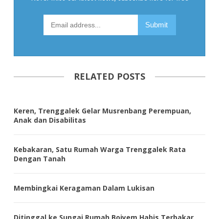
RELATED POSTS
Keren, Trenggalek Gelar Musrenbang Perempuan,
Anak dan Disabilitas
Kebakaran, Satu Rumah Warga Trenggalek Rata
Dengan Tanah
Membingkai Keragaman Dalam Lukisan
Ditinggal ke Sungai Rumah Boiyem Habis Terbakar