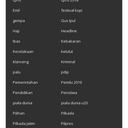
Emil
festival kopi
gempa
Gus Ipul
Haji
Headline
Ibas
Kebakaran
Kecelakaan
kelulut
klanceng
Kriminal
palu
pdip
Pemerintahan
Pemilu 2019
Pendidikan
Peristiwa
piala dunia
piala dunia u20
Pilihan
Pilkada
Pilkada Jatim
Pilpres