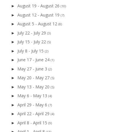
August 19 - August 26
►
(10)
August 12 - August 19
►
(7)
August 5 - August 12
►
(8)
July 22 - July 29
►
(3)
July 15 - July 22
►
(5)
July 8 - July 15
►
(2)
June 17 - June 24
►
(1)
May 27 - June 3
►
(2)
May 20 - May 27
►
(5)
May 13 - May 20
►
(5)
May 6 - May 13
►
(4)
April 29 - May 6
►
(7)
April 22 - April 29
►
(4)
April 8 - April 15
►
(9)
April 1 - April 8
►
(13)