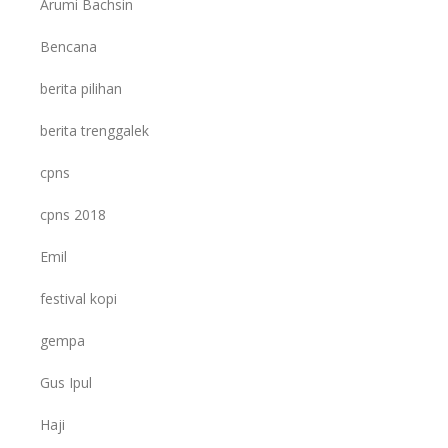
Arumi Bachsin
Bencana
berita pilihan
berita trenggalek
cpns
cpns 2018
Emil
festival kopi
gempa
Gus Ipul
Haji