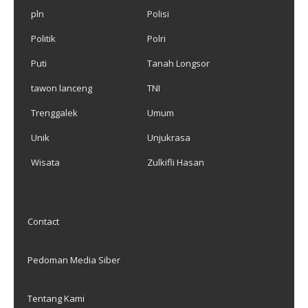
pln
Polisi
Politik
Polri
Puti
Tanah Longsor
tawon lanceng
TNI
Trenggalek
Umum
Unik
Unjukrasa
Wisata
Zulkifli Hasan
Contact
Pedoman Media Siber
Tentang Kami