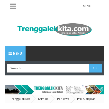
MENU
MENU
Trenggalek Kita
Kriminal
Peristiwa
PNS Gelapkan
Mobil Rental, Pingsan Saat Rilis