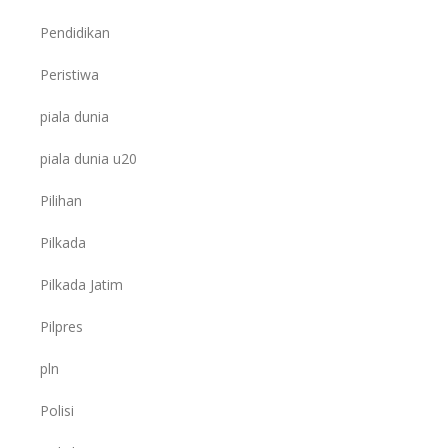
Pendidikan
Peristiwa
piala dunia
piala dunia u20
Pilihan
Pilkada
Pilkada Jatim
Pilpres
pln
Polisi