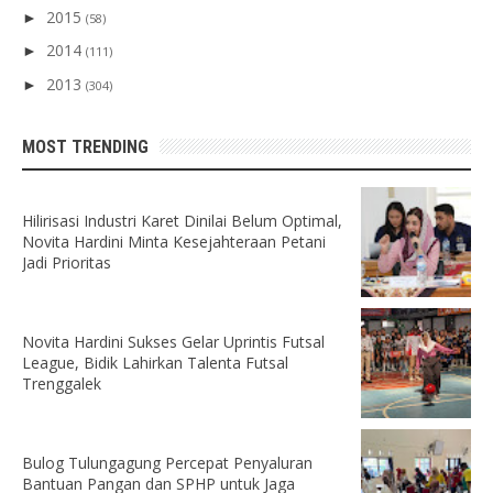
2015
►
(58)
2014
►
(111)
2013
►
(304)
MOST TRENDING
Hilirisasi Industri Karet Dinilai Belum Optimal,
Novita Hardini Minta Kesejahteraan Petani
Jadi Prioritas
Novita Hardini Sukses Gelar Uprintis Futsal
League, Bidik Lahirkan Talenta Futsal
Trenggalek
Bulog Tulungagung Percepat Penyaluran
Bantuan Pangan dan SPHP untuk Jaga