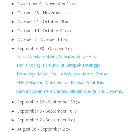
November 4 - November 11
►
(4)
October 28 - November 4
►
(5)
October 21 - October 28
►
(8)
October 14 - October 21
►
(11)
October 7 - October 14
►
(4)
September 30 - October 7
▼
(5)
Polisi Tangkap Maling Spesialis Kotak Amal
Terlilit Utang, Pemuda ini Rampok Tetangga
Terpedaya MLM, Pria ini Gelapkan Motor Teman
PNS Gelapkan Mobil Rental, Pingsan Saat Rilis
Sambut Asian Para Games, Ribuan Warga Ikuti Goyang...
September 23 - September 30
►
(5)
September 9 - September 16
►
(3)
September 2 - September 9
►
(1)
August 26 - September 2
►
(5)