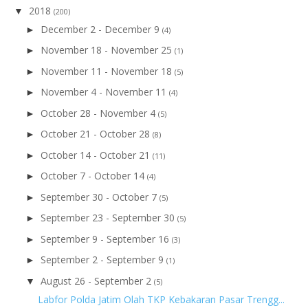
2018
▼
(200)
December 2 - December 9
►
(4)
November 18 - November 25
►
(1)
November 11 - November 18
►
(5)
November 4 - November 11
►
(4)
October 28 - November 4
►
(5)
October 21 - October 28
►
(8)
October 14 - October 21
►
(11)
October 7 - October 14
►
(4)
September 30 - October 7
►
(5)
September 23 - September 30
►
(5)
September 9 - September 16
►
(3)
September 2 - September 9
►
(1)
August 26 - September 2
▼
(5)
Labfor Polda Jatim Olah TKP Kebakaran Pasar Trengg...