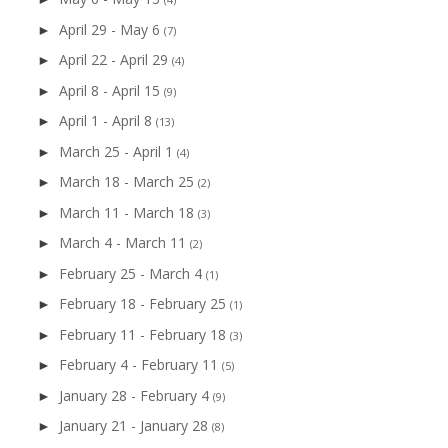
April 29 - May 6
►
(7)
April 22 - April 29
►
(4)
April 8 - April 15
►
(9)
April 1 - April 8
►
(13)
March 25 - April 1
►
(4)
March 18 - March 25
►
(2)
March 11 - March 18
►
(3)
March 4 - March 11
►
(2)
February 25 - March 4
►
(1)
February 18 - February 25
►
(1)
February 11 - February 18
►
(3)
February 4 - February 11
►
(5)
January 28 - February 4
►
(9)
January 21 - January 28
►
(8)