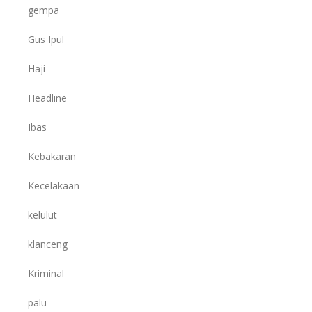
gempa
Gus Ipul
Haji
Headline
Ibas
Kebakaran
Kecelakaan
kelulut
klanceng
Kriminal
palu