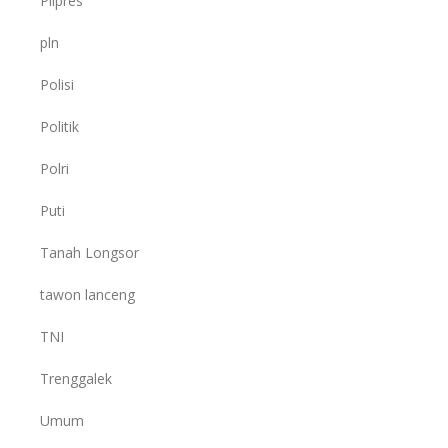
Pilpres
pln
Polisi
Politik
Polri
Puti
Tanah Longsor
tawon lanceng
TNI
Trenggalek
Umum