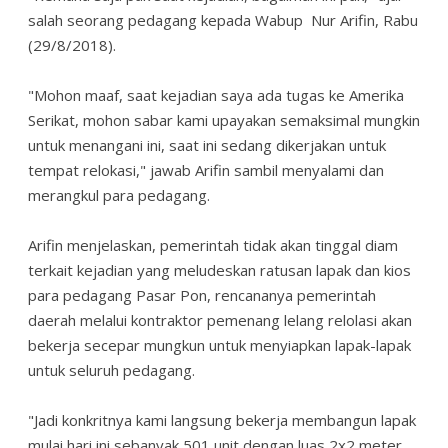
salah seorang pedagang kepada Wabup Nur Arifin, Rabu
(29/8/2018).
"Mohon maaf, saat kejadian saya ada tugas ke Amerika
Serikat, mohon sabar kami upayakan semaksimal mungkin
untuk menangani ini, saat ini sedang dikerjakan untuk
tempat relokasi," jawab Arifin sambil menyalami dan
merangkul para pedagang.
Arifin menjelaskan, pemerintah tidak akan tinggal diam
terkait kejadian yang meludeskan ratusan lapak dan kios
para pedagang Pasar Pon, rencananya pemerintah
daerah melalui kontraktor pemenang lelang relolasi akan
bekerja secepar mungkun untuk menyiapkan lapak-lapak
untuk seluruh pedagang.
"Jadi konkritnya kami langsung bekerja membangun lapak
mulai hari ini sebanyak 501 unit dengan luas 2x2 meter,