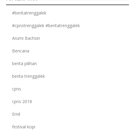
#beritatrenggalek
#cpnstrenggalek #beritatrenggalek
Arumi Bachsin
Bencana
berita pilihan
berita trenggalek
cpns
cpns 2018
Emil
festival kopi