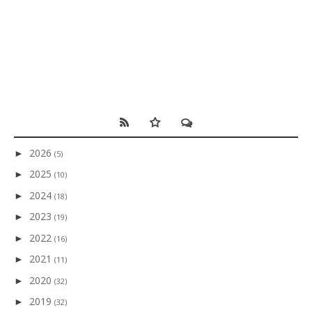
2026
►
(5)
2025
►
(10)
2024
►
(18)
2023
►
(19)
2022
►
(16)
2021
►
(11)
2020
►
(32)
2019
►
(32)