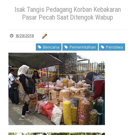
Wabup
Isak Tangis Pedagang Korban Kebakaran
Pasar Pecah Saat Ditengok Wabup
8/29/2018
Bencana
Pemerintahan
Peristiwa