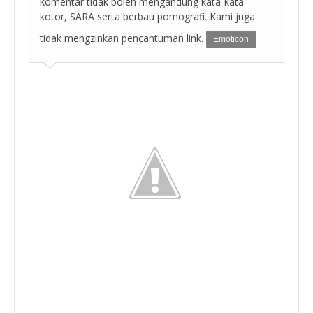
komentar tidak boleh mengandung kata-kata
kotor, SARA serta berbau pornografi. Kami juga
tidak mengzinkan pencantuman link.
Emoticon