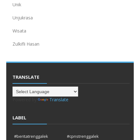
Unik
Unjukrasa
Wisata
Zulkifli Hasan
TRANSLATE
Powered by
Translate
LABEL
#beritatrenggalek
#cpnstrenggalek