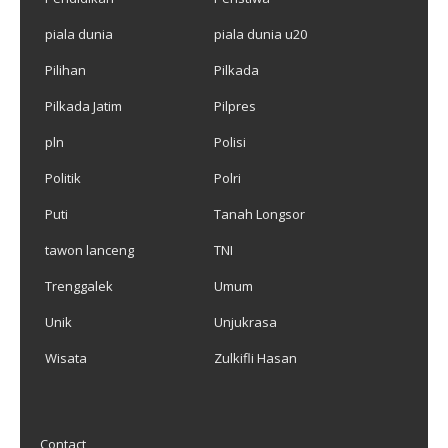
piala dunia
piala dunia u20
Pilihan
Pilkada
Pilkada Jatim
Pilpres
pln
Polisi
Politik
Polri
Puti
Tanah Longsor
tawon lanceng
TNI
Trenggalek
Umum
Unik
Unjukrasa
Wisata
Zulkifli Hasan
Contact