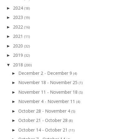
2024
►
(18)
2023
►
(19)
2022
►
(16)
2021
►
(11)
2020
►
(32)
2019
►
(32)
2018
▼
(200)
December 2 - December 9
►
(4)
November 18 - November 25
►
(1)
November 11 - November 18
►
(5)
November 4 - November 11
►
(4)
October 28 - November 4
►
(5)
October 21 - October 28
►
(8)
October 14 - October 21
►
(11)