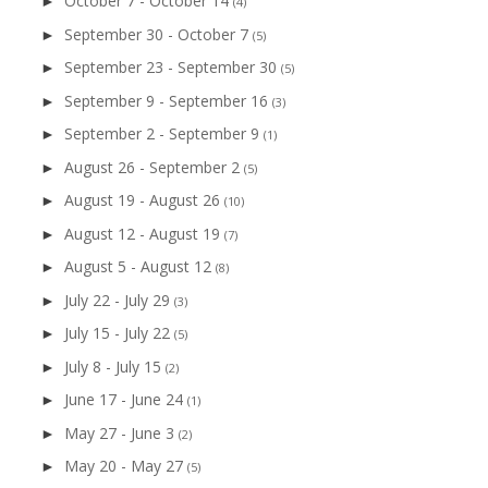
October 7 - October 14
►
(4)
September 30 - October 7
►
(5)
September 23 - September 30
►
(5)
September 9 - September 16
►
(3)
September 2 - September 9
►
(1)
August 26 - September 2
►
(5)
August 19 - August 26
►
(10)
August 12 - August 19
►
(7)
August 5 - August 12
►
(8)
July 22 - July 29
►
(3)
July 15 - July 22
►
(5)
July 8 - July 15
►
(2)
June 17 - June 24
►
(1)
May 27 - June 3
►
(2)
May 20 - May 27
►
(5)