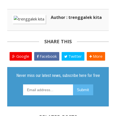
Author : trenggalek kita
SHARE THIS
Google
Facebook
Twitter
More