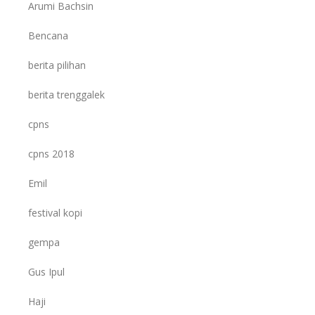
Arumi Bachsin
Bencana
berita pilihan
berita trenggalek
cpns
cpns 2018
Emil
festival kopi
gempa
Gus Ipul
Haji