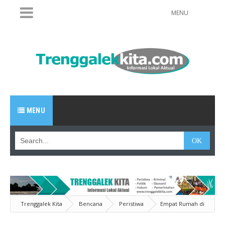
MENU
MENU
Trenggalek Kita
Bencana
Peristiwa
Empat Rumah di
Trenggalek Rusak Akibat Tanah Gerak