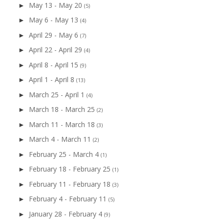
May 13 - May 20
►
(5)
May 6 - May 13
►
(4)
April 29 - May 6
►
(7)
April 22 - April 29
►
(4)
April 8 - April 15
►
(9)
April 1 - April 8
►
(13)
March 25 - April 1
►
(4)
March 18 - March 25
►
(2)
March 11 - March 18
►
(3)
March 4 - March 11
►
(2)
February 25 - March 4
►
(1)
February 18 - February 25
►
(1)
February 11 - February 18
►
(3)
February 4 - February 11
►
(5)
January 28 - February 4
►
(9)