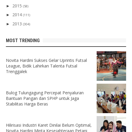
2015
►
(58)
2014
►
(111)
2013
►
(304)
MOST TRENDING
Novita Hardini Sukses Gelar Uprintis Futsal
League, Bidik Lahirkan Talenta Futsal
Trenggalek
Bulog Tulungagung Percepat Penyaluran
Bantuan Pangan dan SPHP untuk Jaga
Stabilitas Harga Beras
Hilirisasi Industri Karet Dinilai Belum Optimal,
Novita Hardini Minta Kesejahteraan Petani