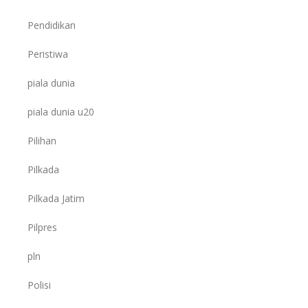
Pendidikan
Peristiwa
piala dunia
piala dunia u20
Pilihan
Pilkada
Pilkada Jatim
Pilpres
pln
Polisi