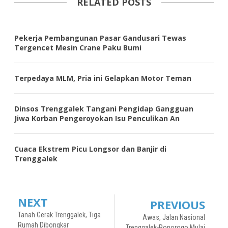
RELATED POSTS
Pekerja Pembangunan Pasar Gandusari Tewas
Tergencet Mesin Crane Paku Bumi
Terpedaya MLM, Pria ini Gelapkan Motor Teman
Dinsos Trenggalek Tangani Pengidap Gangguan
Jiwa Korban Pengeroyokan Isu Penculikan An
Cuaca Ekstrem Picu Longsor dan Banjir di
Trenggalek
NEXT
PREVIOUS
Tanah Gerak Trenggalek, Tiga
Awas, Jalan Nasional
Rumah Dibongkar
Trenggalek-Ponorogo Mulai