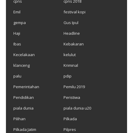
cpns
cpns 2018
Emil
festival kopi
gempa
Gus Ipul
Haji
Headline
Ibas
Kebakaran
Kecelakaan
kelulut
klanceng
Kriminal
palu
pdip
Pemerintahan
Pemilu 2019
Pendidikan
Peristiwa
piala dunia
piala dunia u20
Pilihan
Pilkada
Pilkada Jatim
Pilpres