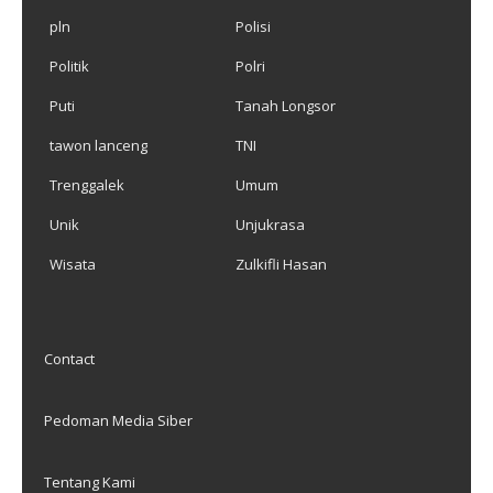
pln
Polisi
Politik
Polri
Puti
Tanah Longsor
tawon lanceng
TNI
Trenggalek
Umum
Unik
Unjukrasa
Wisata
Zulkifli Hasan
Contact
Pedoman Media Siber
Tentang Kami