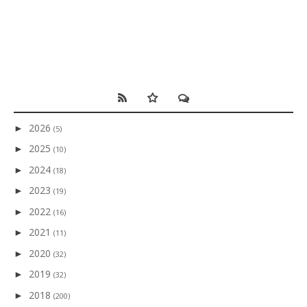
2026
►
(5)
2025
►
(10)
2024
►
(18)
2023
►
(19)
2022
►
(16)
2021
►
(11)
2020
►
(32)
2019
►
(32)
2018
►
(200)