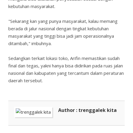
kebutuhan masyarakat.
"Sekarang kan yang punya masyarakat, kalau memang
berada di jalur nasional dengan tingkat kebutuhan
masyarakat yang tinggi bisa jadi jam operasionalnya
ditambah," imbuhnya.
Sedangkan terkait lokasi toko, Arifin memastikan sudah
final dan tegas, yakni hanya bisa didirikan pada ruas jalan
nasional dan kabupaten yang tercantum dalam peraturan
daerah tersebut.
Author : trenggalek kita