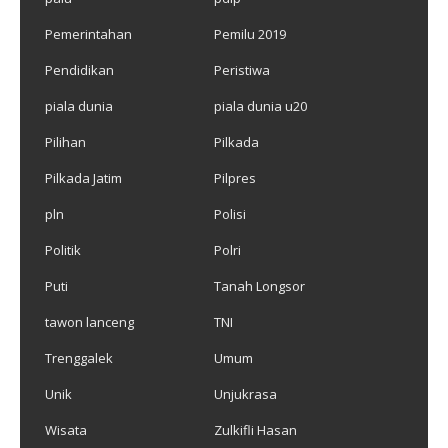
Pemerintahan
Pemilu 2019
Pendidikan
Peristiwa
piala dunia
piala dunia u20
Pilihan
Pilkada
Pilkada Jatim
Pilpres
pln
Polisi
Politik
Polri
Puti
Tanah Longsor
tawon lanceng
TNI
Trenggalek
Umum
Unik
Unjukrasa
Wisata
Zulkifli Hasan