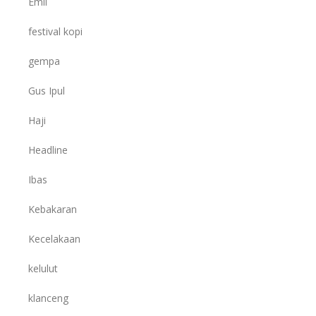
Emil
festival kopi
gempa
Gus Ipul
Haji
Headline
Ibas
Kebakaran
Kecelakaan
kelulut
klanceng