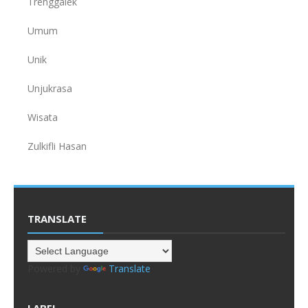
Trenggalek
Umum
Unik
Unjukrasa
Wisata
Zulkifli Hasan
TRANSLATE
Powered by
Translate
LABEL