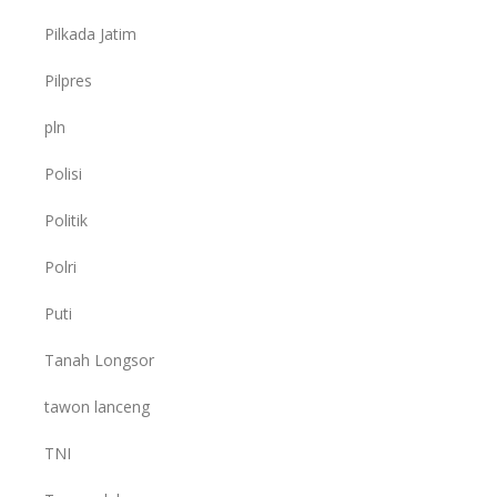
Pilkada Jatim
Pilpres
pln
Polisi
Politik
Polri
Puti
Tanah Longsor
tawon lanceng
TNI