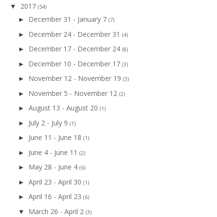
2017
▼
(54)
December 31 - January 7
►
(7)
December 24 - December 31
►
(4)
December 17 - December 24
►
(8)
December 10 - December 17
►
(3)
November 12 - November 19
►
(3)
November 5 - November 12
►
(2)
August 13 - August 20
►
(1)
July 2 - July 9
►
(1)
June 11 - June 18
►
(1)
June 4 - June 11
►
(2)
May 28 - June 4
►
(6)
April 23 - April 30
►
(1)
April 16 - April 23
►
(6)
March 26 - April 2
▼
(3)