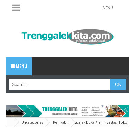
MENU
MENU
Uncategories
Pemkab Trenggalek Buka Kran Investasi Toko
Modern Berjaringan Melalui Koperasi