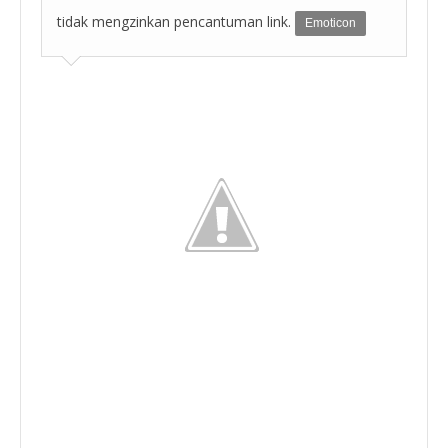
tidak mengzinkan pencantuman link.
Emoticon