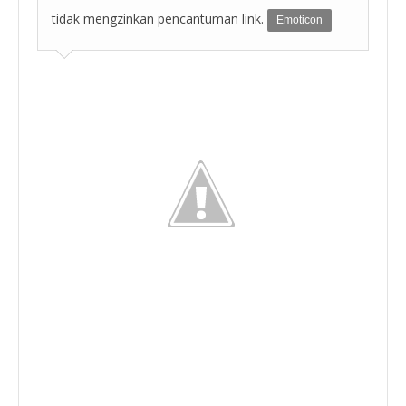
tidak mengzinkan pencantuman link.
Emoticon