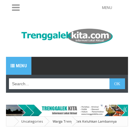
MENU
MENU
Uncategories
Warga Trenggalek Keluhkan Lambannya
Pembangunan Jembatan Gondorukem