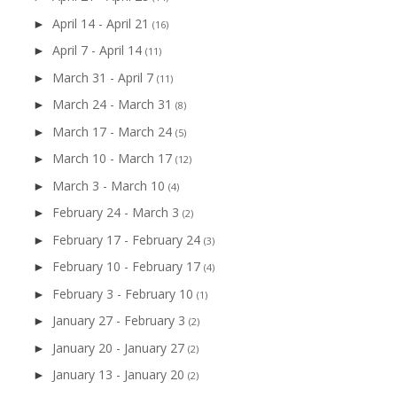
April 14 - April 21
►
(16)
April 7 - April 14
►
(11)
March 31 - April 7
►
(11)
March 24 - March 31
►
(8)
March 17 - March 24
►
(5)
March 10 - March 17
►
(12)
March 3 - March 10
►
(4)
February 24 - March 3
►
(2)
February 17 - February 24
►
(3)
February 10 - February 17
►
(4)
February 3 - February 10
►
(1)
January 27 - February 3
►
(2)
January 20 - January 27
►
(2)
January 13 - January 20
►
(2)