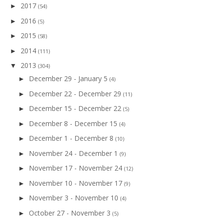
2017
►
(54)
2016
►
(5)
2015
►
(58)
2014
►
(111)
2013
▼
(304)
December 29 - January 5
►
(4)
December 22 - December 29
►
(11)
December 15 - December 22
►
(5)
December 8 - December 15
►
(4)
December 1 - December 8
►
(10)
November 24 - December 1
►
(9)
November 17 - November 24
►
(12)
November 10 - November 17
►
(9)
November 3 - November 10
►
(4)
October 27 - November 3
►
(5)