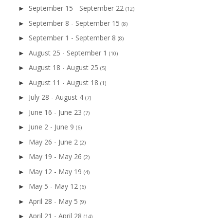
September 15 - September 22
►
(12)
September 8 - September 15
►
(8)
September 1 - September 8
►
(8)
August 25 - September 1
►
(10)
August 18 - August 25
►
(5)
August 11 - August 18
►
(1)
July 28 - August 4
►
(7)
June 16 - June 23
►
(7)
June 2 - June 9
►
(6)
May 26 - June 2
►
(2)
May 19 - May 26
►
(2)
May 12 - May 19
►
(4)
May 5 - May 12
►
(6)
April 28 - May 5
►
(9)
April 21 - April 28
►
(14)