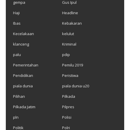
gempa
Gus Ipul
Haji
Headline
Ibas
Kebakaran
Kecelakaan
kelulut
klanceng
Kriminal
palu
pdip
Pemerintahan
Pemilu 2019
Pendidikan
Peristiwa
piala dunia
piala dunia u20
Pilihan
Pilkada
Pilkada Jatim
Pilpres
pln
Polisi
Politik
Polri