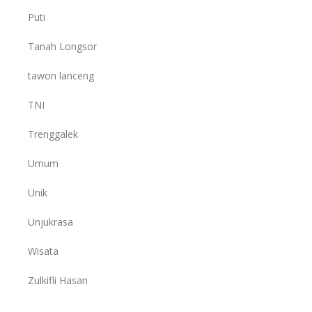
Puti
Tanah Longsor
tawon lanceng
TNI
Trenggalek
Umum
Unik
Unjukrasa
Wisata
Zulkifli Hasan