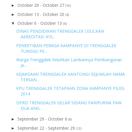
October 20 - October 27
►
(10)
October 13 - October 20
►
(4)
October 6 - October 13
▼
(6)
DINAS PENDIDIKAN TRENGGALEK USULKAN
AKREDITASI 410...
PENERTIBAN PERAGA KAMPANYE DI TRENGGALEK
TUNGGU PE...
Warga Trenggalek Keluhkan Lambannya Pembangunan
Je...
KEJAKSAAN TRENGGALEK KANTONGI SEJUMLAH NAMA
TERSAN...
KPU TRENGGALEK TETAPKAN ZONA KAMPANYE PILEG
2014
DPRD TRENGGALEK GELAR SIDANG PARIPURNA PAW
DUA ANG...
September 29 - October 6
►
(8)
September 22 - September 29
►
(12)