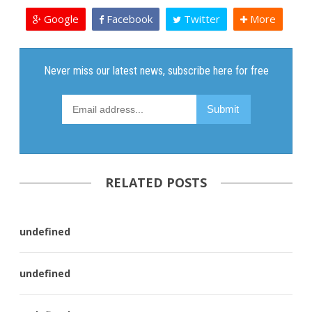
Google
Facebook
Twitter
More
RELATED POSTS
undefined
undefined