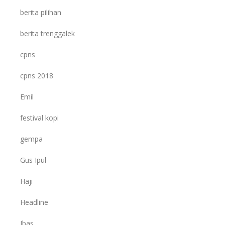
berita pilihan
berita trenggalek
cpns
cpns 2018
Emil
festival kopi
gempa
Gus Ipul
Haji
Headline
Ibas