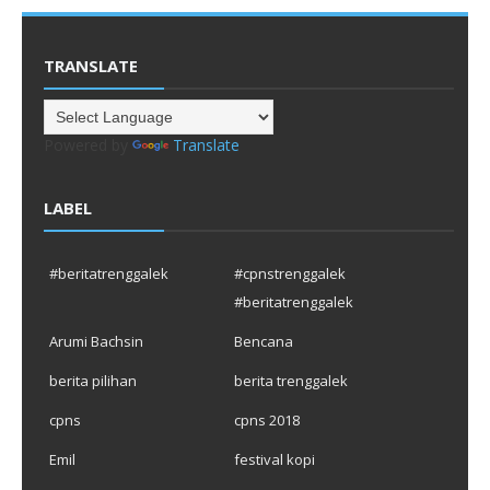
TRANSLATE
Powered by
Translate
LABEL
#beritatrenggalek
#cpnstrenggalek
#beritatrenggalek
Arumi Bachsin
Bencana
berita pilihan
berita trenggalek
cpns
cpns 2018
Emil
festival kopi