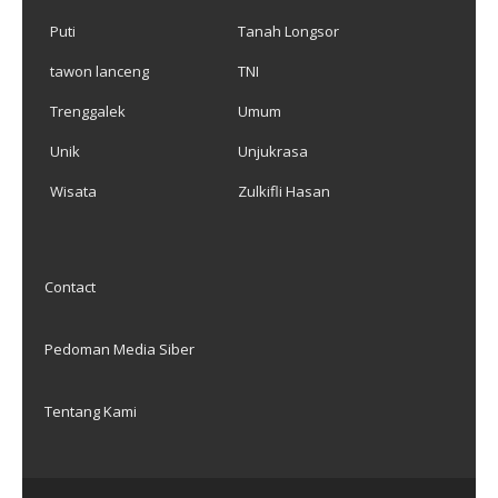
Puti
Tanah Longsor
tawon lanceng
TNI
Trenggalek
Umum
Unik
Unjukrasa
Wisata
Zulkifli Hasan
Contact
Pedoman Media Siber
Tentang Kami