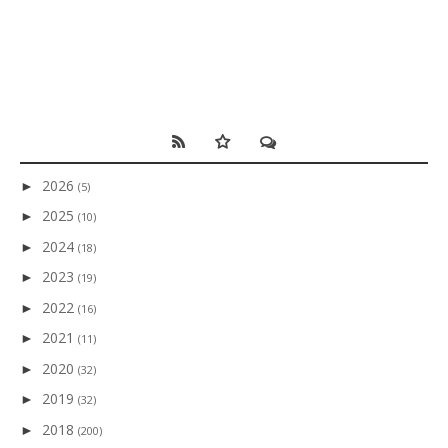
2026
►
(5)
2025
►
(10)
2024
►
(18)
2023
►
(19)
2022
►
(16)
2021
►
(11)
2020
►
(32)
2019
►
(32)
2018
►
(200)