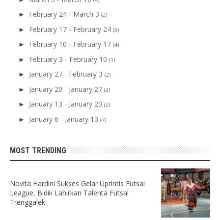
February 24 - March 3
►
(2)
February 17 - February 24
►
(3)
February 10 - February 17
►
(4)
February 3 - February 10
►
(1)
January 27 - February 3
►
(2)
January 20 - January 27
►
(2)
January 13 - January 20
►
(2)
January 6 - January 13
►
(7)
MOST TRENDING
Novita Hardini Sukses Gelar Uprintis Futsal
League, Bidik Lahirkan Talenta Futsal
Trenggalek