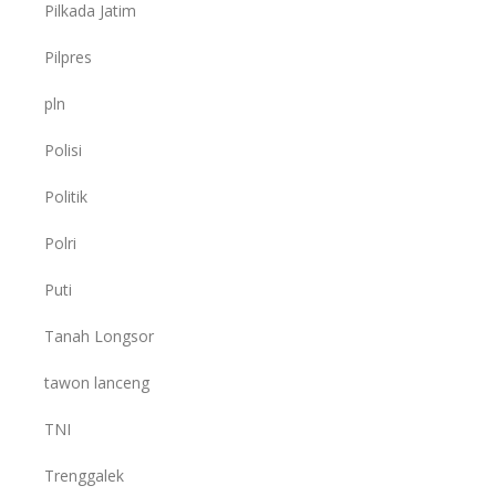
Pilkada Jatim
Pilpres
pln
Polisi
Politik
Polri
Puti
Tanah Longsor
tawon lanceng
TNI
Trenggalek