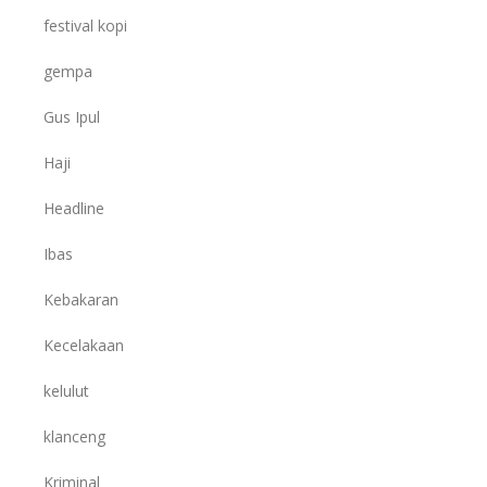
festival kopi
gempa
Gus Ipul
Haji
Headline
Ibas
Kebakaran
Kecelakaan
kelulut
klanceng
Kriminal