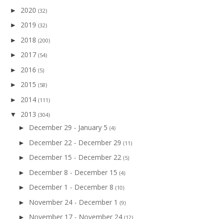
2020
►
(32)
2019
►
(32)
2018
►
(200)
2017
►
(54)
2016
►
(5)
2015
►
(58)
2014
►
(111)
2013
▼
(304)
December 29 - January 5
►
(4)
December 22 - December 29
►
(11)
December 15 - December 22
►
(5)
December 8 - December 15
►
(4)
December 1 - December 8
►
(10)
November 24 - December 1
►
(9)
November 17 - November 24
►
(12)