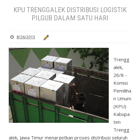
KPU TRENGGALEK DISTRIBUSI LOGISTIK
PILGUB DALAM SATU HARI
8/26/2013
Trengg
alek,
26/8 -
Komisi
Pemiliha
n Umum
(KPU)
Kabupa
ten
Trengg
alek, Jawa Timur menargetkan proses distribusi seluruh