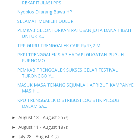
REKAPITULASI PPS
Nyoblos Dilarang Bawa HP
SELAMAT MEMILIH DULUR
PEMKAB GELONTORKAN RATUSAN JUTA DANA HIBAH
UNTUK K...
TPP GURU TRENGGALEK CAIR Rp47,2 M
PKPI TRENGGALEK SIAP HADAPI GUGATAN PUGUH
PURNOMO
PEMKAB TRENGGALEK SUKSES GELAR FESTIVAL
TURONGGO Y...
MASUK MASA TENANG SEJUMLAH ATRIBUT KAMPANYE
MASIH ...
KPU TRENGGALEK DISTRIBUSI LOGISTIK PILGUB
DALAM SA...
August 18 - August 25
►
(5)
August 11 - August 18
►
(1)
July 28 - August 4
►
(7)