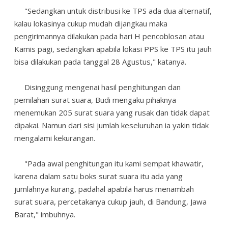
"Sedangkan untuk distribusi ke TPS ada dua alternatif,
kalau lokasinya cukup mudah dijangkau maka
pengirimannya dilakukan pada hari H pencoblosan atau
Kamis pagi, sedangkan apabila lokasi PPS ke TPS itu jauh
bisa dilakukan pada tanggal 28 Agustus," katanya.
Disinggung mengenai hasil penghitungan dan
pemilahan surat suara, Budi mengaku pihaknya
menemukan 205 surat suara yang rusak dan tidak dapat
dipakai. Namun dari sisi jumlah keseluruhan ia yakin tidak
mengalami kekurangan.
"Pada awal penghitungan itu kami sempat khawatir,
karena dalam satu boks surat suara itu ada yang
jumlahnya kurang, padahal apabila harus menambah
surat suara, percetakanya cukup jauh, di Bandung, Jawa
Barat," imbuhnya.