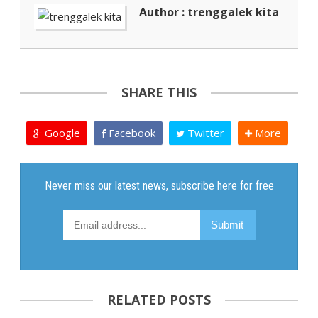
Author : trenggalek kita
SHARE THIS
Google
Facebook
Twitter
More
RELATED POSTS