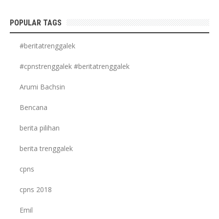
POPULAR TAGS
#beritatrenggalek
#cpnstrenggalek #beritatrenggalek
Arumi Bachsin
Bencana
berita pilihan
berita trenggalek
cpns
cpns 2018
Emil