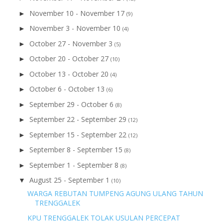
November 10 - November 17
►
(9)
November 3 - November 10
►
(4)
October 27 - November 3
►
(5)
October 20 - October 27
►
(10)
October 13 - October 20
►
(4)
October 6 - October 13
►
(6)
September 29 - October 6
►
(8)
September 22 - September 29
►
(12)
September 15 - September 22
►
(12)
September 8 - September 15
►
(8)
September 1 - September 8
►
(8)
August 25 - September 1
▼
(10)
WARGA REBUTAN TUMPENG AGUNG ULANG TAHUN
TRENGGALEK
KPU TRENGGALEK TOLAK USULAN PERCEPAT