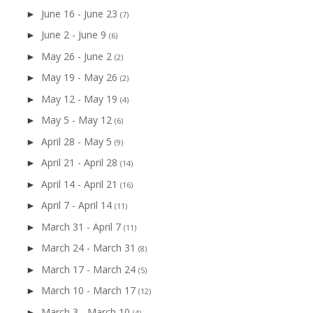
June 16 - June 23
►
(7)
June 2 - June 9
►
(6)
May 26 - June 2
►
(2)
May 19 - May 26
►
(2)
May 12 - May 19
►
(4)
May 5 - May 12
►
(6)
April 28 - May 5
►
(9)
April 21 - April 28
►
(14)
April 14 - April 21
►
(16)
April 7 - April 14
►
(11)
March 31 - April 7
►
(11)
March 24 - March 31
►
(8)
March 17 - March 24
►
(5)
March 10 - March 17
►
(12)
March 3 - March 10
►
(4)