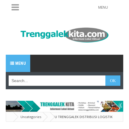
MENU
MENU
Uncategories
KPU TRENGGALEK DISTRIBUSI LOGISTIK
PILGUB DALAM SATU HARI