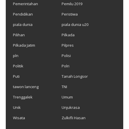
Pemerintahan
Pemilu 2019
Pendidikan
Peristiwa
piala dunia
piala dunia u20
Pilihan
Pilkada
Pilkada Jatim
Pilpres
pln
Polisi
Politik
Polri
Puti
Tanah Longsor
tawon lanceng
TNI
Trenggalek
Umum
Unik
Unjukrasa
Wisata
Zulkifli Hasan