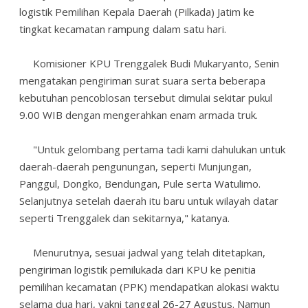
logistik Pemilihan Kepala Daerah (Pilkada) Jatim ke
tingkat kecamatan rampung dalam satu hari.
Komisioner KPU Trenggalek Budi Mukaryanto, Senin
mengatakan pengiriman surat suara serta beberapa
kebutuhan pencoblosan tersebut dimulai sekitar pukul
9.00 WIB dengan mengerahkan enam armada truk.
"Untuk gelombang pertama tadi kami dahulukan untuk
daerah-daerah pengunungan, seperti Munjungan,
Panggul, Dongko, Bendungan, Pule serta Watulimo.
Selanjutnya setelah daerah itu baru untuk wilayah datar
seperti Trenggalek dan sekitarnya," katanya.
Menurutnya, sesuai jadwal yang telah ditetapkan,
pengiriman logistik pemilukada dari KPU ke penitia
pemilihan kecamatan (PPK) mendapatkan alokasi waktu
selama dua hari, yakni tanggal 26-27 Agustus. Namun