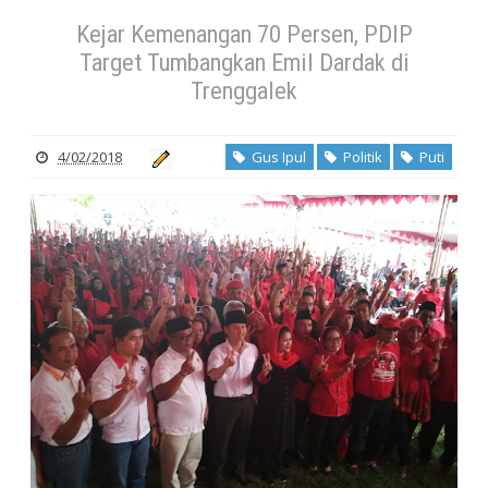
Trenggalek
Kejar Kemenangan 70 Persen, PDIP
Target Tumbangkan Emil Dardak di
Trenggalek
4/02/2018
Gus Ipul
Politik
Puti