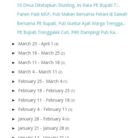
10 Desa Ditetapkan Stunting, Ini Kata Plt Bupati T...
Panen Padi MSP, Puti Makan Bersama Petani di Sawah
Bersama Plt Bupati, Puti Guntur Ajak Warga Trengga...
Plt Bupati Trenggalek Cuti, Pilih Dampingi Puti Ka...
March 25 - April 1
►
(4)
March 18 - March 25
►
(2)
March 11 - March 18
►
(3)
March 4 - March 11
►
(2)
February 25 - March 4
►
(1)
February 18 - February 25
►
(1)
February 11 - February 18
►
(3)
February 4 - February 11
►
(5)
January 28 - February 4
►
(9)
January 21 - January 28
►
(8)
January 14 - January 21
►
(7)