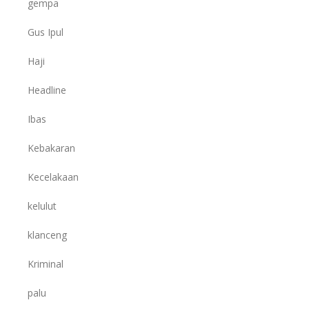
gempa
Gus Ipul
Haji
Headline
Ibas
Kebakaran
Kecelakaan
kelulut
klanceng
Kriminal
palu