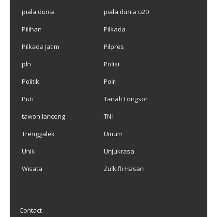
piala dunia
piala dunia u20
Pilihan
Pilkada
Pilkada Jatim
Pilpres
pln
Polisi
Politik
Polri
Puti
Tanah Longsor
tawon lanceng
TNI
Trenggalek
Umum
Unik
Unjukrasa
Wisata
Zulkifli Hasan
Contact