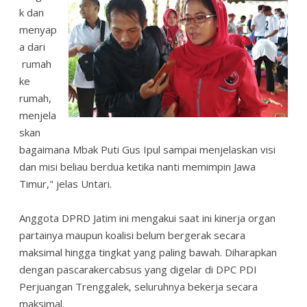
k dan
menyap
a dari
rumah
ke
rumah,
menjela
skan
bagaimana Mbak Puti Gus Ipul sampai menjelaskan visi
dan misi beliau berdua ketika nanti memimpin Jawa
Timur," jelas Untari.
Anggota DPRD Jatim ini mengakui saat ini kinerja organ
partainya maupun koalisi belum bergerak secara
maksimal hingga tingkat yang paling bawah. Diharapkan
dengan pascarakercabsus yang digelar di DPC PDI
Perjuangan Trenggalek, seluruhnya bekerja secara
maksimal.