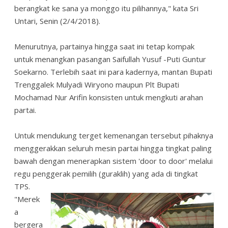
berangkat ke sana ya monggo itu pilihannya," kata Sri
Untari, Senin (2/4/2018).
Menurutnya, partainya hingga saat ini tetap kompak
untuk menangkan pasangan Saifullah Yusuf -Puti Guntur
Soekarno. Terlebih saat ini para kadernya, mantan Bupati
Trenggalek Mulyadi Wiryono maupun Plt Bupati
Mochamad Nur Arifin konsisten untuk mengkuti arahan
partai.
Untuk mendukung terget kemenangan tersebut pihaknya
menggerakkan seluruh mesin partai hingga tingkat paling
bawah dengan menerapkan sistem 'door to door' melalui
regu penggerak pemilih (guraklih) yang ada di tingkat
TPS.
"Merek
a
bergera