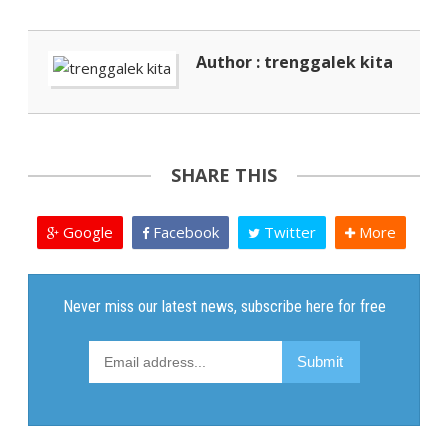
Author : trenggalek kita
SHARE THIS
Google
Facebook
Twitter
More