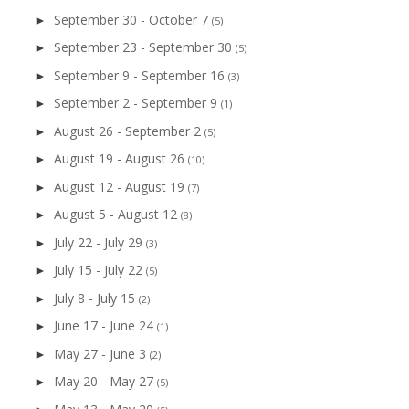
September 30 - October 7
►
(5)
September 23 - September 30
►
(5)
September 9 - September 16
►
(3)
September 2 - September 9
►
(1)
August 26 - September 2
►
(5)
August 19 - August 26
►
(10)
August 12 - August 19
►
(7)
August 5 - August 12
►
(8)
July 22 - July 29
►
(3)
July 15 - July 22
►
(5)
July 8 - July 15
►
(2)
June 17 - June 24
►
(1)
May 27 - June 3
►
(2)
May 20 - May 27
►
(5)