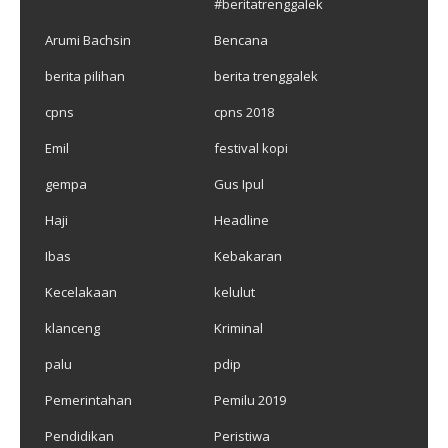
#beritatrenggalek
Arumi Bachsin
Bencana
berita pilihan
berita trenggalek
cpns
cpns 2018
Emil
festival kopi
gempa
Gus Ipul
Haji
Headline
Ibas
Kebakaran
Kecelakaan
kelulut
klanceng
Kriminal
palu
pdip
Pemerintahan
Pemilu 2019
Pendidikan
Peristiwa