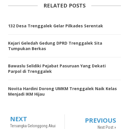
RELATED POSTS
132 Desa Trenggalek Gelar Pilkades Serentak
Kejari Geledah Gedung DPRD Trenggalek Sita
Tumpukan Berkas
Bawaslu Selidiki Pejabat Pasuruan Yang Dekati
Parpol di Trenggalek
Novita Hardini Dorong UMKM Trenggalek Naik Kelas
Menjadi IKM Hijau
NEXT
PREVIOUS
Tersangka Gelonggong Akui
Next Post »