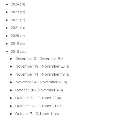
2024
►
(18)
2023
►
(19)
2022
►
(16)
2021
►
(11)
2020
►
(32)
2019
►
(32)
2018
▼
(200)
December 2 - December 9
►
(4)
November 18 - November 25
►
(1)
November 11 - November 18
►
(5)
November 4 - November 11
►
(4)
October 28 - November 4
►
(5)
October 21 - October 28
►
(8)
October 14 - October 21
►
(11)
October 7 - October 14
►
(4)