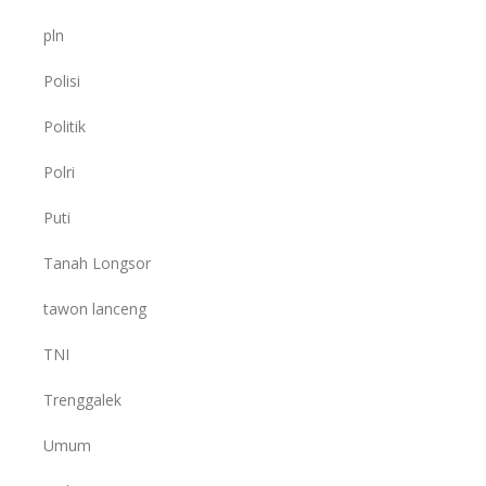
pln
Polisi
Politik
Polri
Puti
Tanah Longsor
tawon lanceng
TNI
Trenggalek
Umum