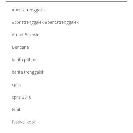
#beritatrenggalek
#cpnstrenggalek #beritatrenggalek
Arumi Bachsin
Bencana
berita pilihan
berita trenggalek
cpns
cpns 2018
Emil
festival kopi