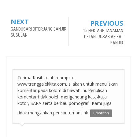
NEXT
PREVIOUS
GANDUSARI DITERJANG BANJIR
15 HEKTARE TANAMAN
SUSULAN
PETANI RUSAK AKIBAT
BANJIR
Terima Kasih telah mampir di
www.trenggalekkita.com, silakan untuk menuliskan
komentar pada kolom di bawah ini. Penulisan
komentar tidak boleh mengandung kata-kata
kotor, SARA serta berbau pornografi. Kami juga
tidak mengzinkan pencantuman link.
Emoticon