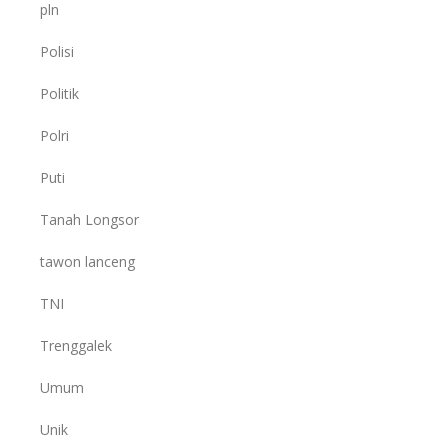
pln
Polisi
Politik
Polri
Puti
Tanah Longsor
tawon lanceng
TNI
Trenggalek
Umum
Unik