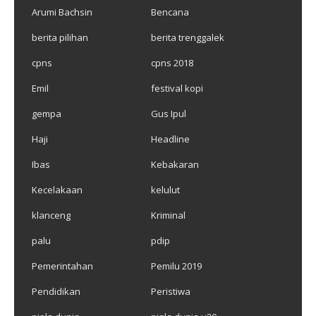
Arumi Bachsin
Bencana
berita pilihan
berita trenggalek
cpns
cpns 2018
Emil
festival kopi
gempa
Gus Ipul
Haji
Headline
Ibas
Kebakaran
Kecelakaan
kelulut
klanceng
Kriminal
palu
pdip
Pemerintahan
Pemilu 2019
Pendidikan
Peristiwa