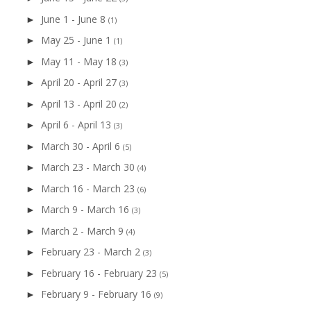
June 1 - June 8
►
(1)
May 25 - June 1
►
(1)
May 11 - May 18
►
(3)
April 20 - April 27
►
(3)
April 13 - April 20
►
(2)
April 6 - April 13
►
(3)
March 30 - April 6
►
(5)
March 23 - March 30
►
(4)
March 16 - March 23
►
(6)
March 9 - March 16
►
(3)
March 2 - March 9
►
(4)
February 23 - March 2
►
(3)
February 16 - February 23
►
(5)
February 9 - February 16
►
(9)