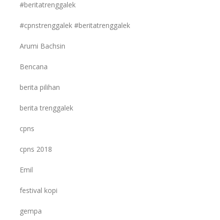
#beritatrenggalek
#cpnstrenggalek #beritatrenggalek
Arumi Bachsin
Bencana
berita pilihan
berita trenggalek
cpns
cpns 2018
Emil
festival kopi
gempa