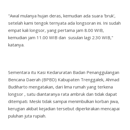
"Awal mulanya hujan deras, kemudian ada suara 'bruk',
setelah kami tengok ternyata ada longsoran ini. Ini sudah
empat kali longsor, yang pertama jam 8.00 WIB,
kemudian jam 11.00 WIB dan susulan lagi 2.30 WIB,"
katanya.
Sementara itu Kasi Kedaruratan Badan Penanggulangan
Bencana Daerah (BPBD) Kabupaten Trenggalek, Ahmad
Budiharto mengatakan, dari lima rumah yang terkena
longsor , satu diantaranya rata ambruk dan tidak dapat
ditempati. Meski tidak sampai menimbulkan korban jiwa,
kerugian akibat kejadian tersebut diperkirakan mencapai
puluhan juta rupiah.