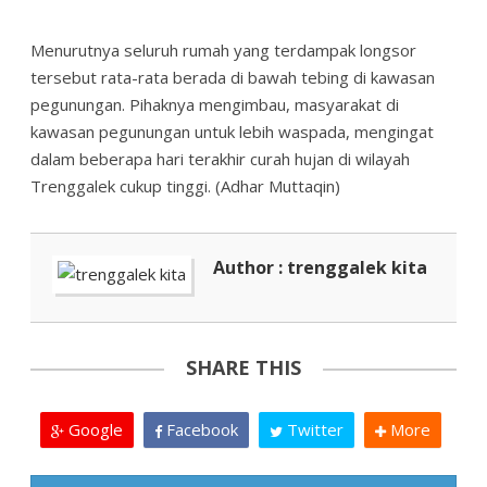
Menurutnya seluruh rumah yang terdampak longsor
tersebut rata-rata berada di bawah tebing di kawasan
pegunungan. Pihaknya mengimbau, masyarakat di
kawasan pegunungan untuk lebih waspada, mengingat
dalam beberapa hari terakhir curah hujan di wilayah
Trenggalek cukup tinggi. (Adhar Muttaqin)
Author : trenggalek kita
SHARE THIS
Google
Facebook
Twitter
More