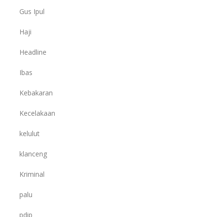
Gus Ipul
Haji
Headline
Ibas
Kebakaran
Kecelakaan
kelulut
klanceng
Kriminal
palu
pdip