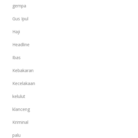
gempa
Gus Ipul
Haji
Headline
Ibas
Kebakaran
Kecelakaan
kelulut
klanceng
Kriminal
palu