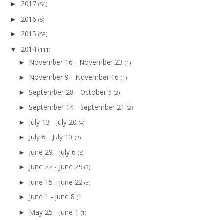
2017
►
(54)
2016
►
(5)
2015
►
(58)
2014
▼
(111)
November 16 - November 23
►
(1)
November 9 - November 16
►
(1)
September 28 - October 5
►
(2)
September 14 - September 21
►
(2)
July 13 - July 20
►
(4)
July 6 - July 13
►
(2)
June 29 - July 6
►
(5)
June 22 - June 29
►
(3)
June 15 - June 22
►
(3)
June 1 - June 8
►
(1)
May 25 - June 1
►
(1)