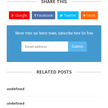
SHARE THIS
Google
Facebook
Twitter
More
RELATED POSTS
undefined
undefined