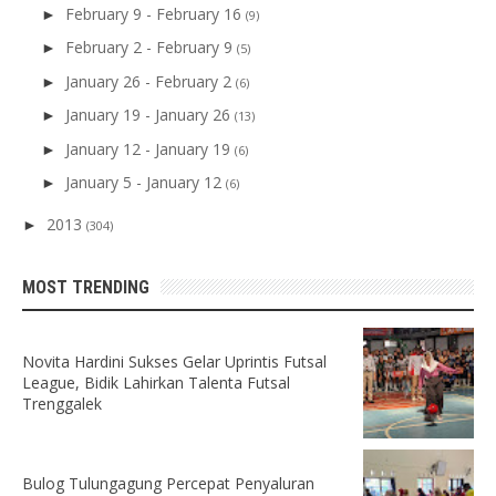
February 9 - February 16
►
(9)
February 2 - February 9
►
(5)
January 26 - February 2
►
(6)
January 19 - January 26
►
(13)
January 12 - January 19
►
(6)
January 5 - January 12
►
(6)
2013
►
(304)
MOST TRENDING
Novita Hardini Sukses Gelar Uprintis Futsal
League, Bidik Lahirkan Talenta Futsal
Trenggalek
Bulog Tulungagung Percepat Penyaluran