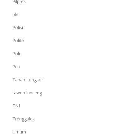
Pilpres
pln
Polisi
Politik
Polri
Puti
Tanah Longsor
tawon lanceng
TNI
Trenggalek
Umum