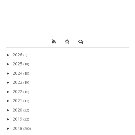
2026
►
(5)
2025
►
(10)
2024
►
(18)
2023
►
(19)
2022
►
(16)
2021
►
(11)
2020
►
(32)
2019
►
(32)
2018
►
(200)