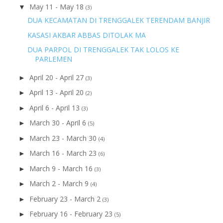
May 11 - May 18
▼
(3)
DUA KECAMATAN DI TRENGGALEK TERENDAM BANJIR
KASASI AKBAR ABBAS DITOLAK MA
DUA PARPOL DI TRENGGALEK TAK LOLOS KE
PARLEMEN
April 20 - April 27
►
(3)
April 13 - April 20
►
(2)
April 6 - April 13
►
(3)
March 30 - April 6
►
(5)
March 23 - March 30
►
(4)
March 16 - March 23
►
(6)
March 9 - March 16
►
(3)
March 2 - March 9
►
(4)
February 23 - March 2
►
(3)
February 16 - February 23
►
(5)