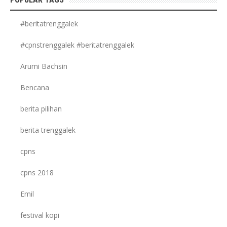
#beritatrenggalek
#cpnstrenggalek #beritatrenggalek
Arumi Bachsin
Bencana
berita pilihan
berita trenggalek
cpns
cpns 2018
Emil
festival kopi