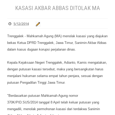
KASASI AKBAR ABBAS DITOLAK MA
5/12/2014
Trenggalek - Mahkamah Agung (MA) menolak kasasi yang diajukan
bekas Ketua DPRD Trenggalek, Jawa Timur, Sanimin Akbar Abbas
dalam kasus dugaan korupsi perjalanan dinas.
Kepala Kejaksaan Negeri Trenggalek, Adianto, Kamis mengatakan,
dengan putusan kasasi tersebut, maka yang bersangkutan harus
menjalani hukuman selama empat tahun penjara, sesuai dengan
putusan Pengadilan Tinggi Jawa Timur.
"Berdasarkan putusan Mahkamah Agung nomor
370K/PID.SUS/2014 tanggal 8 April telah keluar putusan yang
mengadili, menolak permohonan kasasi dari terdakwa Sanimin