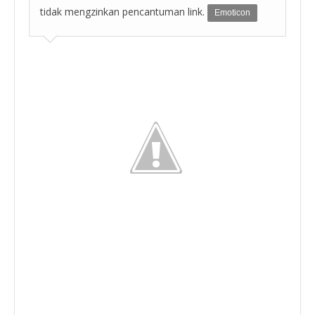
tidak mengzinkan pencantuman link.
Emoticon