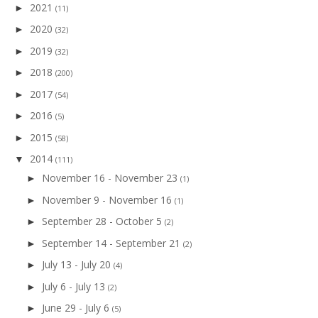
2021
►
(11)
2020
►
(32)
2019
►
(32)
2018
►
(200)
2017
►
(54)
2016
►
(5)
2015
►
(58)
2014
▼
(111)
November 16 - November 23
►
(1)
November 9 - November 16
►
(1)
September 28 - October 5
►
(2)
September 14 - September 21
►
(2)
July 13 - July 20
►
(4)
July 6 - July 13
►
(2)
June 29 - July 6
►
(5)