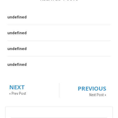
undefined
undefined
undefined
undefined
NEXT
PREVIOUS
« Prev Post
Next Post »