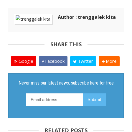
Author : trenggalek kita
SHARE THIS
Google
Facebook
Twitter
More
RELATED POSTS