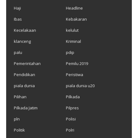
Haji
Headline
Ibas
Kebakaran
Kecelakaan
kelulut
klanceng
Kriminal
palu
pdip
Pemerintahan
Pemilu 2019
Pendidikan
Peristiwa
piala dunia
piala dunia u20
Pilihan
Pilkada
Pilkada Jatim
Pilpres
pln
Polisi
Politik
Polri