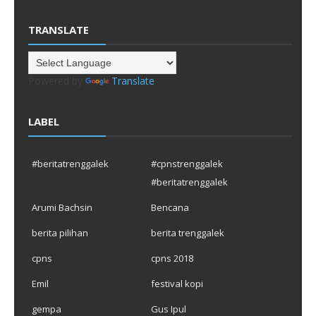
TRANSLATE
Powered by
Translate
LABEL
#beritatrenggalek
#cpnstrenggalek
#beritatrenggalek
Arumi Bachsin
Bencana
berita pilihan
berita trenggalek
cpns
cpns 2018
Emil
festival kopi
gempa
Gus Ipul