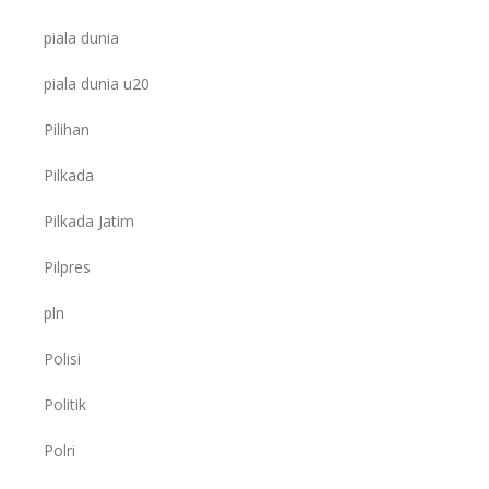
piala dunia
piala dunia u20
Pilihan
Pilkada
Pilkada Jatim
Pilpres
pln
Polisi
Politik
Polri