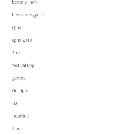
berita pilihan
berita trenggalek
cpns
cpns 2018
Emil
festival kopi
gempa
Gus Ipul
Haji
Headline
Ibas