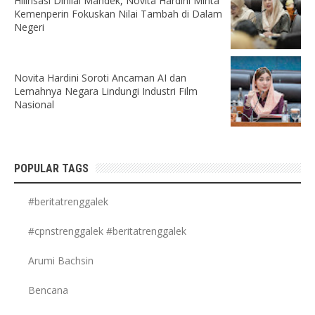
Hilirisasi Dinilai Mandek, Novita Hardini Minta
Kemenperin Fokuskan Nilai Tambah di Dalam
Negeri
Novita Hardini Soroti Ancaman AI dan
Lemahnya Negara Lindungi Industri Film
Nasional
POPULAR TAGS
#beritatrenggalek
#cpnstrenggalek #beritatrenggalek
Arumi Bachsin
Bencana