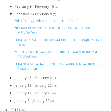
February 9 - February 16
►
(9)
February 2 - February 9
▼
(5)
Polisi Trenggalek Gerebek Pesta Sabu-Sabu
RIBUAN BURUNG PUYUH DI TRENGGALEK MATI
MENDADAK
KEPALA DESA SE-TRENGGALEK PROTES WAJIB NIKAH
DI KA...
POLRES TRENGGALEK SELIDIKI DUGAAN KORUPSI
PENGADAA...
TERANCAM TANAH LONGSOR, WARGA NGADIMULYO
KAMPAK ME...
January 26 - February 2
►
(6)
January 19 - January 26
►
(13)
January 12 - January 19
►
(6)
January 5 - January 12
►
(6)
2013
►
(304)