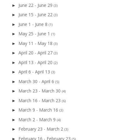
June 22 - June 29
►
(3)
June 15 - June 22
►
(3)
June 1 - June 8
►
(1)
May 25 - June 1
►
(1)
May 11 - May 18
►
(3)
April 20 - April 27
►
(3)
April 13 - April 20
►
(2)
April 6 - April 13
►
(3)
March 30 - April 6
►
(5)
March 23 - March 30
►
(4)
March 16 - March 23
►
(6)
March 9 - March 16
►
(3)
March 2 - March 9
►
(4)
February 23 - March 2
►
(3)
February 16 - February 23
►
(5)