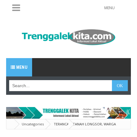
MENU
MENU
Uncategories
TERANCAM TANAH LONGSOR, WARGA
NGADIMULYO KAMPAK MENGUNGSI