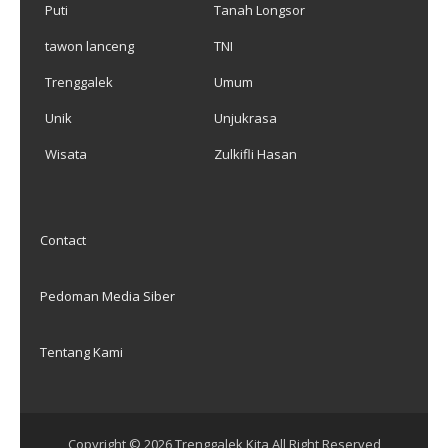
Puti
Tanah Longsor
tawon lanceng
TNI
Trenggalek
Umum
Unik
Unjukrasa
Wisata
Zulkifli Hasan
Contact
Pedoman Media Siber
Tentang Kami
Copyright ©
2026
Trenggalek Kita
All Right Reserved