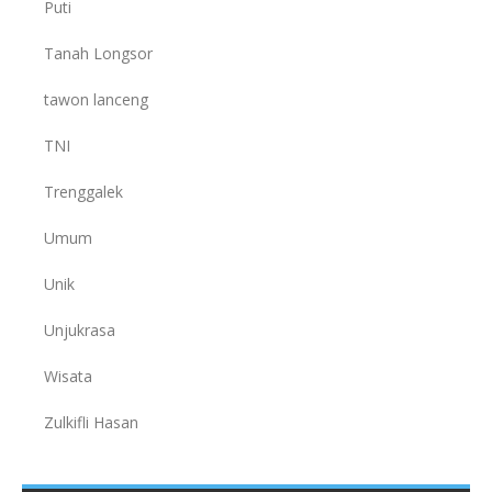
Puti
Tanah Longsor
tawon lanceng
TNI
Trenggalek
Umum
Unik
Unjukrasa
Wisata
Zulkifli Hasan