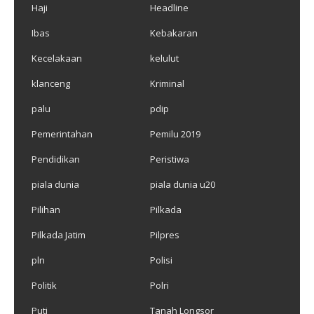
Haji
Headline
Ibas
Kebakaran
Kecelakaan
kelulut
klanceng
Kriminal
palu
pdip
Pemerintahan
Pemilu 2019
Pendidikan
Peristiwa
piala dunia
piala dunia u20
Pilihan
Pilkada
Pilkada Jatim
Pilpres
pln
Polisi
Politik
Polri
Puti
Tanah Longsor