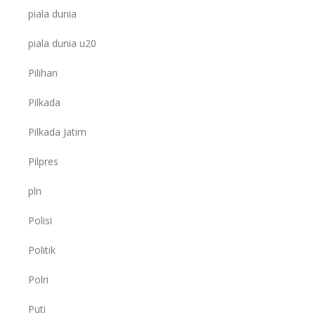
piala dunia
piala dunia u20
Pilihan
Pilkada
Pilkada Jatim
Pilpres
pln
Polisi
Politik
Polri
Puti