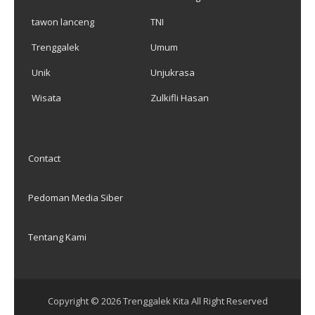
tawon lanceng
TNI
Trenggalek
Umum
Unik
Unjukrasa
Wisata
Zulkifli Hasan
Contact
Pedoman Media Siber
Tentang Kami
Copyright ©
2026
Trenggalek Kita
All Right Reserved