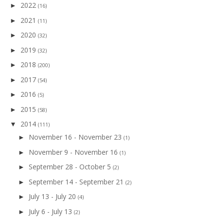
2022
►
(16)
2021
►
(11)
2020
►
(32)
2019
►
(32)
2018
►
(200)
2017
►
(54)
2016
►
(5)
2015
►
(58)
2014
▼
(111)
November 16 - November 23
►
(1)
November 9 - November 16
►
(1)
September 28 - October 5
►
(2)
September 14 - September 21
►
(2)
July 13 - July 20
►
(4)
July 6 - July 13
►
(2)