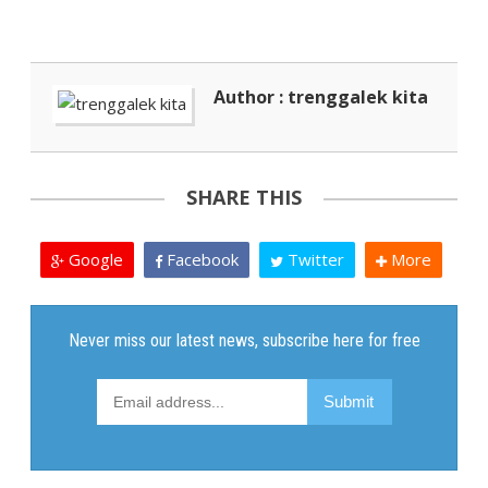
Author : trenggalek kita
SHARE THIS
Google
Facebook
Twitter
More