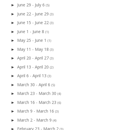
June 29 - July 6
►
(5)
June 22 - June 29
►
(3)
June 15 - June 22
►
(3)
June 1 - June 8
►
(1)
May 25 - June 1
►
(1)
May 11 - May 18
►
(3)
April 20 - April 27
►
(3)
April 13 - April 20
►
(2)
April 6 - April 13
►
(3)
March 30 - April 6
►
(5)
March 23 - March 30
►
(4)
March 16 - March 23
►
(6)
March 9 - March 16
►
(3)
March 2 - March 9
►
(4)
February 23 - March 2
►
(3)