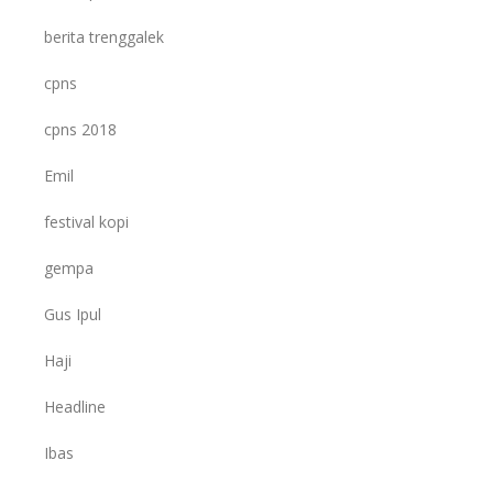
berita trenggalek
cpns
cpns 2018
Emil
festival kopi
gempa
Gus Ipul
Haji
Headline
Ibas