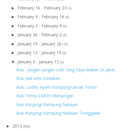
February 16 - February 23
►
(5)
February 9 - February 16
►
(9)
February 2 - February 9
►
(5)
January 26 - February 2
►
(6)
January 19 - January 26
►
(13)
January 12 - January 19
►
(6)
January 5 - January 12
▼
(6)
Ibas : Jangan-jangan Lele Yang Saya Makan Di Jakar...
Ibas Jadi Artis Dadakan
Ibas: Lodho Ayam Kampung Uenak Tenan
Ibas Temui LMDH Munjungan
Ibas Kunjungi Kampung Nelayan
Ibas Kunjungi Kampung Nelayan Trenggalek
2013
►
(304)