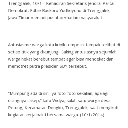
Trenggalek, 10/1 - Kehadiran Sekretaris Jendral Partai
Demokrat, Edhie Baskoro Yudhoyono di Trenggalek,
Jawa Timur menjadi pusat perhatian masyarakat.
Antusiasme warga kota kripik tempe ini tampak terlihat di
setiap titik yang dikunjungi. Saking antusiasnya sejumlah
warga nekat berebut tempat agar bisa mendekat dan
memotret putra presiden SBY tersebut.
"Mumpung ada di sini, ya foto-foto sekalian, apalagi
orangnya cakep," kata Widya, salah satu warga desa
Petung, Kecamatan Dongko, Trenggalek, saat mengikuti
kegiatan kerja bakti bersama warga. (10/1/2014).