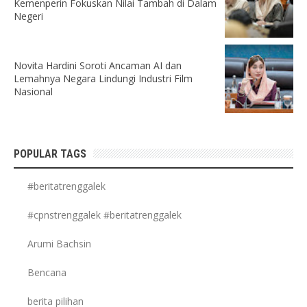
Kemenperin Fokuskan Nilai Tambah di Dalam
Negeri
Novita Hardini Soroti Ancaman AI dan
Lemahnya Negara Lindungi Industri Film
Nasional
POPULAR TAGS
#beritatrenggalek
#cpnstrenggalek #beritatrenggalek
Arumi Bachsin
Bencana
berita pilihan