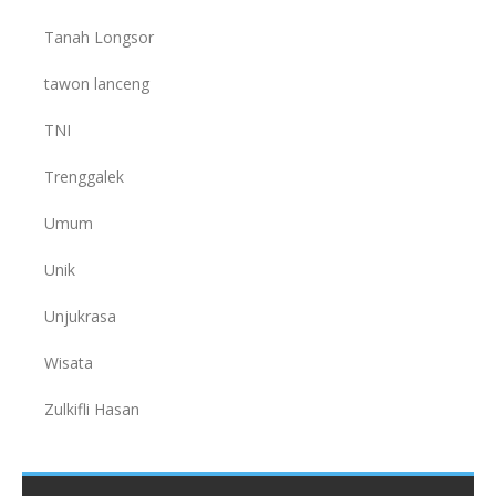
Tanah Longsor
tawon lanceng
TNI
Trenggalek
Umum
Unik
Unjukrasa
Wisata
Zulkifli Hasan