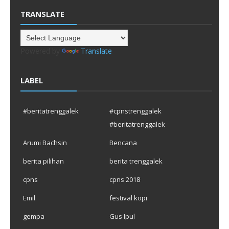
TRANSLATE
Powered by
Translate
LABEL
#beritatrenggalek
#cpnstrenggalek
#beritatrenggalek
Arumi Bachsin
Bencana
berita pilihan
berita trenggalek
cpns
cpns 2018
Emil
festival kopi
gempa
Gus Ipul