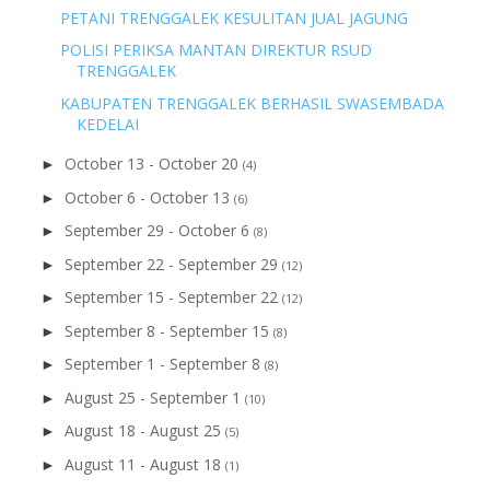
PETANI TRENGGALEK KESULITAN JUAL JAGUNG
POLISI PERIKSA MANTAN DIREKTUR RSUD
TRENGGALEK
KABUPATEN TRENGGALEK BERHASIL SWASEMBADA
KEDELAI
October 13 - October 20
►
(4)
October 6 - October 13
►
(6)
September 29 - October 6
►
(8)
September 22 - September 29
►
(12)
September 15 - September 22
►
(12)
September 8 - September 15
►
(8)
September 1 - September 8
►
(8)
August 25 - September 1
►
(10)
August 18 - August 25
►
(5)
August 11 - August 18
►
(1)