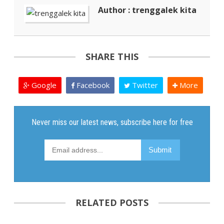
Author : trenggalek kita
SHARE THIS
Google
Facebook
Twitter
More
RELATED POSTS