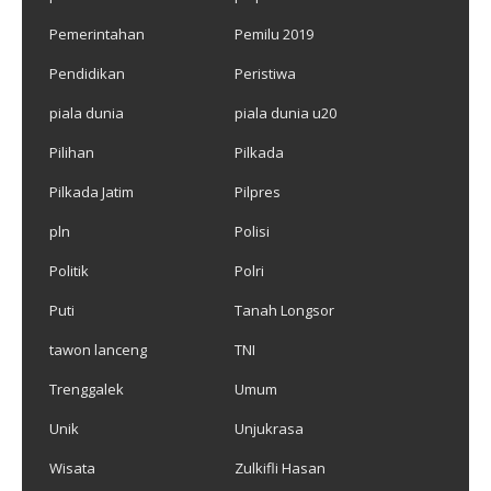
Pemerintahan
Pemilu 2019
Pendidikan
Peristiwa
piala dunia
piala dunia u20
Pilihan
Pilkada
Pilkada Jatim
Pilpres
pln
Polisi
Politik
Polri
Puti
Tanah Longsor
tawon lanceng
TNI
Trenggalek
Umum
Unik
Unjukrasa
Wisata
Zulkifli Hasan