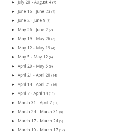
July 28 - August 4
►
(7)
June 16 - June 23
►
(7)
June 2 - June 9
►
(6)
May 26 - June 2
►
(2)
May 19 - May 26
►
(2)
May 12 - May 19
►
(4)
May 5 - May 12
►
(6)
April 28 - May 5
►
(9)
April 21 - April 28
►
(14)
April 14 - April 21
►
(16)
April 7 - April 14
►
(11)
March 31 - April 7
►
(11)
March 24 - March 31
►
(8)
March 17 - March 24
►
(5)
March 10 - March 17
►
(12)