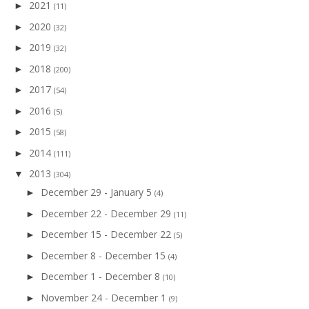
2021
►
(11)
2020
►
(32)
2019
►
(32)
2018
►
(200)
2017
►
(54)
2016
►
(5)
2015
►
(58)
2014
►
(111)
2013
▼
(304)
December 29 - January 5
►
(4)
December 22 - December 29
►
(11)
December 15 - December 22
►
(5)
December 8 - December 15
►
(4)
December 1 - December 8
►
(10)
November 24 - December 1
►
(9)