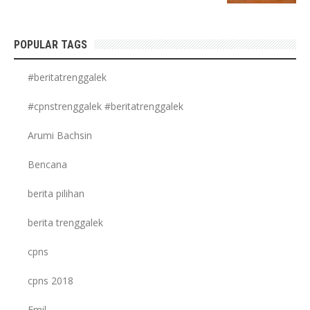
POPULAR TAGS
#beritatrenggalek
#cpnstrenggalek #beritatrenggalek
Arumi Bachsin
Bencana
berita pilihan
berita trenggalek
cpns
cpns 2018
Emil