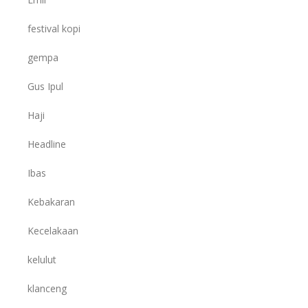
festival kopi
gempa
Gus Ipul
Haji
Headline
Ibas
Kebakaran
Kecelakaan
kelulut
klanceng