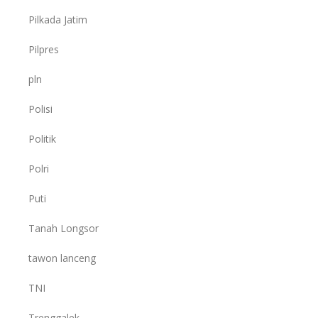
Pilkada Jatim
Pilpres
pln
Polisi
Politik
Polri
Puti
Tanah Longsor
tawon lanceng
TNI
Trenggalek