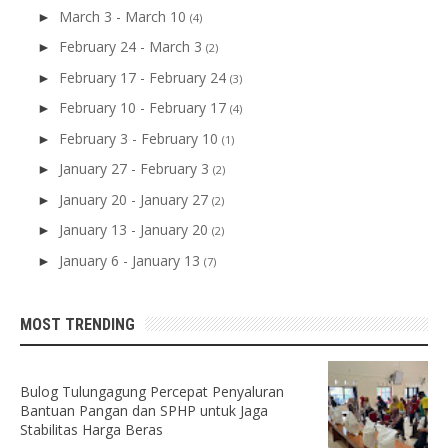
March 3 - March 10
►
(4)
February 24 - March 3
►
(2)
February 17 - February 24
►
(3)
February 10 - February 17
►
(4)
February 3 - February 10
►
(1)
January 27 - February 3
►
(2)
January 20 - January 27
►
(2)
January 13 - January 20
►
(2)
January 6 - January 13
►
(7)
MOST TRENDING
Bulog Tulungagung Percepat Penyaluran
Bantuan Pangan dan SPHP untuk Jaga
Stabilitas Harga Beras