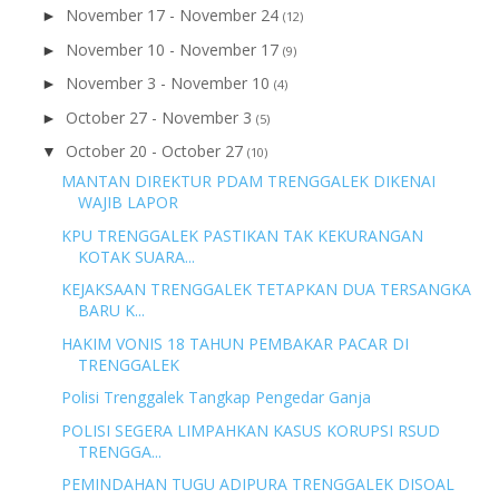
November 17 - November 24
►
(12)
November 10 - November 17
►
(9)
November 3 - November 10
►
(4)
October 27 - November 3
►
(5)
October 20 - October 27
▼
(10)
MANTAN DIREKTUR PDAM TRENGGALEK DIKENAI
WAJIB LAPOR
KPU TRENGGALEK PASTIKAN TAK KEKURANGAN
KOTAK SUARA...
KEJAKSAAN TRENGGALEK TETAPKAN DUA TERSANGKA
BARU K...
HAKIM VONIS 18 TAHUN PEMBAKAR PACAR DI
TRENGGALEK
Polisi Trenggalek Tangkap Pengedar Ganja
POLISI SEGERA LIMPAHKAN KASUS KORUPSI RSUD
TRENGGA...
PEMINDAHAN TUGU ADIPURA TRENGGALEK DISOAL