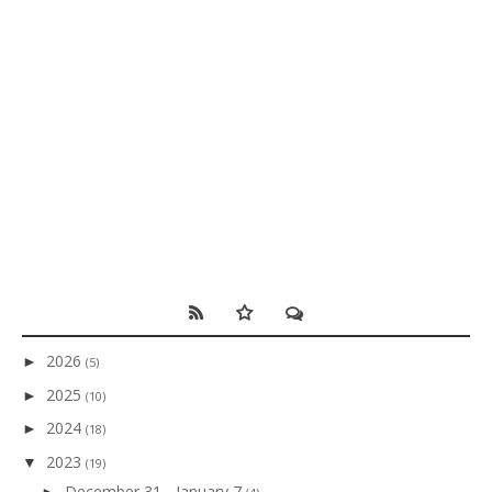
2026
►
(5)
2025
►
(10)
2024
►
(18)
2023
▼
(19)
December 31 - January 7
►