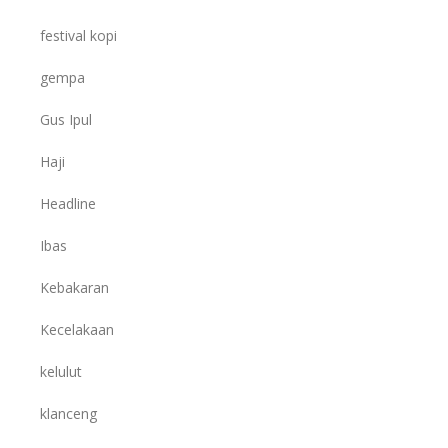
festival kopi
gempa
Gus Ipul
Haji
Headline
Ibas
Kebakaran
Kecelakaan
kelulut
klanceng