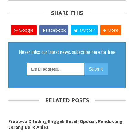
SHARE THIS
Google
Facebook
Twitter
More
RELATED POSTS
Prabowo Dituding Enggak Betah Oposisi, Pendukung
Serang Balik Anies