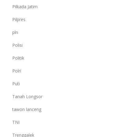
Pilkada Jatim
Pilpres
pln
Polisi
Politik
Polri
Puti
Tanah Longsor
tawon lanceng
TNI
Trenggalek