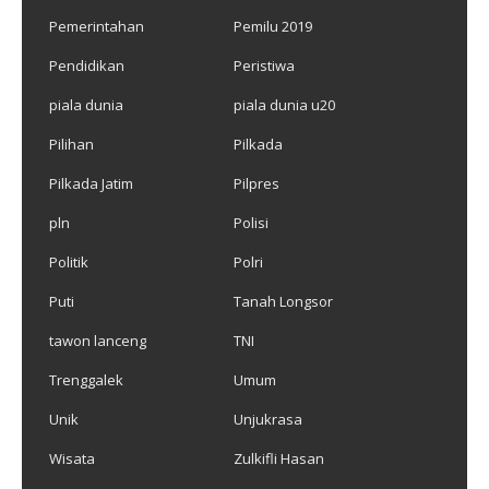
Pemerintahan
Pemilu 2019
Pendidikan
Peristiwa
piala dunia
piala dunia u20
Pilihan
Pilkada
Pilkada Jatim
Pilpres
pln
Polisi
Politik
Polri
Puti
Tanah Longsor
tawon lanceng
TNI
Trenggalek
Umum
Unik
Unjukrasa
Wisata
Zulkifli Hasan