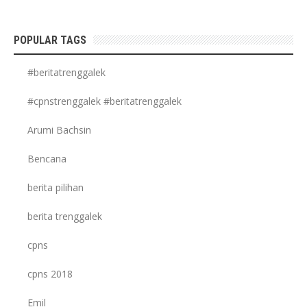
POPULAR TAGS
#beritatrenggalek
#cpnstrenggalek #beritatrenggalek
Arumi Bachsin
Bencana
berita pilihan
berita trenggalek
cpns
cpns 2018
Emil