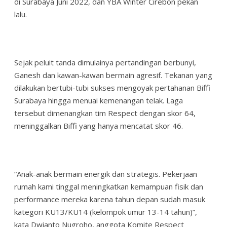
di Surabaya Juni 2022, dan YBA Winter Cirebon pekan
lalu.
Sejak peluit tanda dimulainya pertandingan berbunyi,
Ganesh dan kawan-kawan bermain agresif. Tekanan yang
dilakukan bertubi-tubi sukses mengoyak pertahanan Biffi
Surabaya hingga menuai kemenangan telak. Laga
tersebut dimenangkan tim Respect dengan skor 64,
meninggalkan Biffi yang hanya mencatat skor 46.
“Anak-anak bermain energik dan strategis. Pekerjaan
rumah kami tinggal meningkatkan kemampuan fisik dan
performance mereka karena tahun depan sudah masuk
kategori KU13/KU14 (kelompok umur 13-14 tahun)”,
kata Dwianto Nugroho, anggota Komite Respect