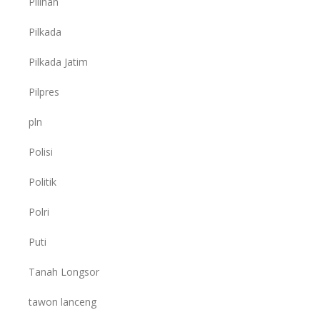
Pilihan
Pilkada
Pilkada Jatim
Pilpres
pln
Polisi
Politik
Polri
Puti
Tanah Longsor
tawon lanceng