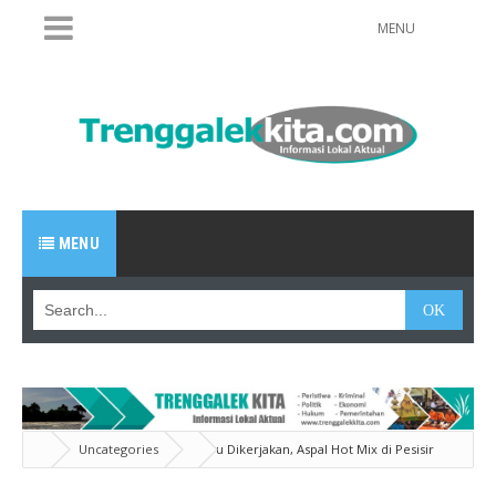
MENU
MENU
Uncategories
Baru Dikerjakan, Aspal Hot Mix di Pesisir
Selatan Trenggalek Ambyar