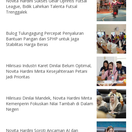
Novita Hardini Sukses Gelar Uprintis Futsal
League, Bidik Lahirkan Talenta Futsal
Trenggalek
Bulog Tulungagung Percepat Penyaluran
Bantuan Pangan dan SPHP untuk Jaga
Stabilitas Harga Beras
Hilirisasi Industri Karet Dinilai Belum Optimal,
Novita Hardini Minta Kesejahteraan Petani
Jadi Prioritas
Hilirisasi Dinilai Mandek, Novita Hardini Minta
Kemenperin Fokuskan Nilai Tambah di Dalam
Negeri
Novita Hardini Soroti Ancaman AI dan