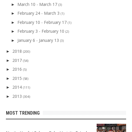
March 10 - March 17
►
(3)
February 24 - March 3
►
(1)
February 10 - February 17
►
(1)
February 3 - February 10
►
(2)
January 6 - January 13
►
(3)
2018
►
(200)
2017
►
(54)
2016
►
(5)
2015
►
(58)
2014
►
(111)
2013
►
(304)
MOST TRENDING