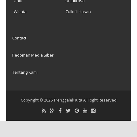
Unik
Unjukrasa
Wisata
Zulkifli Hasan
Contact
Pedoman Media Siber
Tentang Kami
Copyright ©
2026
Trenggalek Kita
All Right Reserved