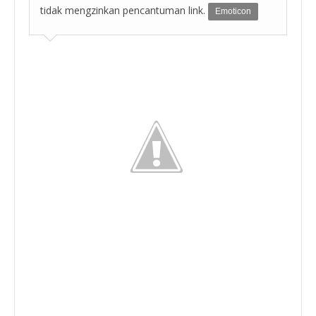
tidak mengzinkan pencantuman link.
Emoticon