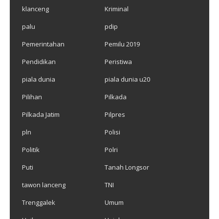
klanceng
Kriminal
palu
pdip
Pemerintahan
Pemilu 2019
Pendidikan
Peristiwa
piala dunia
piala dunia u20
Pilihan
Pilkada
Pilkada Jatim
Pilpres
pln
Polisi
Politik
Polri
Puti
Tanah Longsor
tawon lanceng
TNI
Trenggalek
Umum