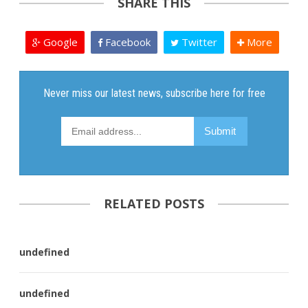
SHARE THIS
Google
Facebook
Twitter
More
RELATED POSTS
undefined
undefined