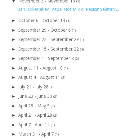
November 3 - November 10
▼
(1)
Baru Dikerjakan, Aspal Hot Mix di Pesisir Selatan ...
October 6 - October 13
►
(1)
September 29 - October 6
►
(1)
September 22 - September 29
►
(1)
September 15 - September 22
►
(4)
September 1 - September 8
►
(2)
August 11 - August 18
►
(1)
August 4 - August 11
►
(2)
July 21 - July 28
►
(1)
June 23 - June 30
►
(2)
April 28 - May 5
►
(1)
April 21 - April 28
►
(2)
April 7 - April 14
►
(1)
March 31 - April 7
►
(1)