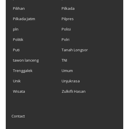
Pilihan
Pilkada
Pilkada Jatim
Pilpres
pln
Polisi
Politik
Polri
Puti
Tanah Longsor
tawon lanceng
TNI
Trenggalek
Umum
Unik
Unjukrasa
Wisata
Zulkifli Hasan
Contact