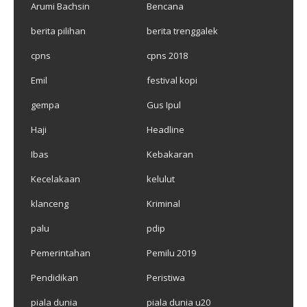
Arumi Bachsin
Bencana
berita pilihan
berita trenggalek
cpns
cpns 2018
Emil
festival kopi
gempa
Gus Ipul
Haji
Headline
Ibas
Kebakaran
Kecelakaan
kelulut
klanceng
Kriminal
palu
pdip
Pemerintahan
Pemilu 2019
Pendidikan
Peristiwa
piala dunia
piala dunia u20