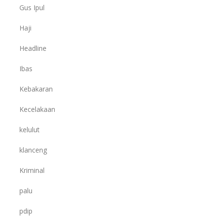
Gus Ipul
Haji
Headline
Ibas
Kebakaran
Kecelakaan
kelulut
klanceng
Kriminal
palu
pdip