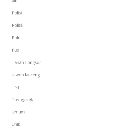
pln
Polisi
Politik
Polri
Puti
Tanah Longsor
tawon lanceng
TNI
Trenggalek
Umum
Unik