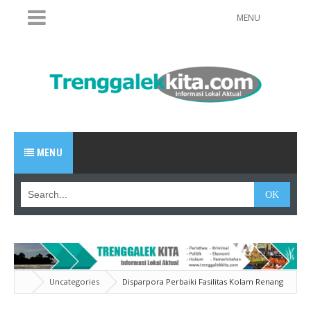
MENU
MENU
Uncategories
Disparpora Perbaiki Fasilitas Kolam Renang
"Tirta Jwalita"