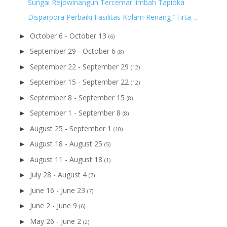
Sungai Rejowinangun Tercemar limbah Tapioka
Disparpora Perbaiki Fasilitas Kolam Renang "Tirta ...
October 6 - October 13
►
(6)
September 29 - October 6
►
(8)
September 22 - September 29
►
(12)
September 15 - September 22
►
(12)
September 8 - September 15
►
(8)
September 1 - September 8
►
(8)
August 25 - September 1
►
(10)
August 18 - August 25
►
(5)
August 11 - August 18
►
(1)
July 28 - August 4
►
(7)
June 16 - June 23
►
(7)
June 2 - June 9
►
(6)
May 26 - June 2
►
(2)