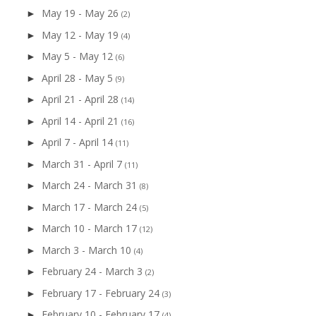
May 19 - May 26
►
(2)
May 12 - May 19
►
(4)
May 5 - May 12
►
(6)
April 28 - May 5
►
(9)
April 21 - April 28
►
(14)
April 14 - April 21
►
(16)
April 7 - April 14
►
(11)
March 31 - April 7
►
(11)
March 24 - March 31
►
(8)
March 17 - March 24
►
(5)
March 10 - March 17
►
(12)
March 3 - March 10
►
(4)
February 24 - March 3
►
(2)
February 17 - February 24
►
(3)
February 10 - February 17
►
(4)