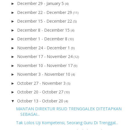
December 29 - January 5
►
(4)
December 22 - December 29
►
(11)
December 15 - December 22
►
(5)
December 8 - December 15
►
(4)
December 1 - December 8
►
(10)
November 24 - December 1
►
(9)
November 17 - November 24
►
(12)
November 10 - November 17
►
(9)
November 3 - November 10
►
(4)
October 27 - November 3
►
(5)
October 20 - October 27
►
(10)
October 13 - October 20
▼
(4)
MANTAN DIREKTUR RSUD TRENGGALEK DITETAPKAN
SEBAGAI...
Tak Lolos Uji Kompetensi, Seorang Guru Di Trenggal...