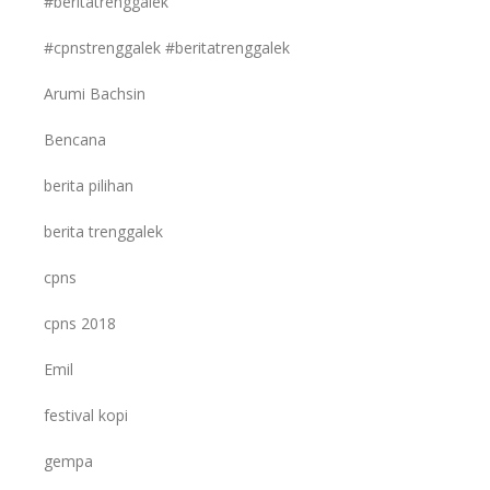
#beritatrenggalek
#cpnstrenggalek #beritatrenggalek
Arumi Bachsin
Bencana
berita pilihan
berita trenggalek
cpns
cpns 2018
Emil
festival kopi
gempa