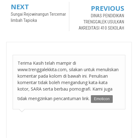
NEXT
PREVIOUS
Sungai Rejowinangun Tercemar
DINAS PENDIDIKAN
limbah Tapioka
TRENGGALEK USULKAN
AKREDITASI 410 SEKOLAH
Terima Kasih telah mampir di
www.trenggalekkita.com, silakan untuk menuliskan
komentar pada kolom di bawah ini. Penulisan
komentar tidak boleh mengandung kata-kata
kotor, SARA serta berbau pornografi. Kami juga
tidak mengzinkan pencantuman link.
Emoticon