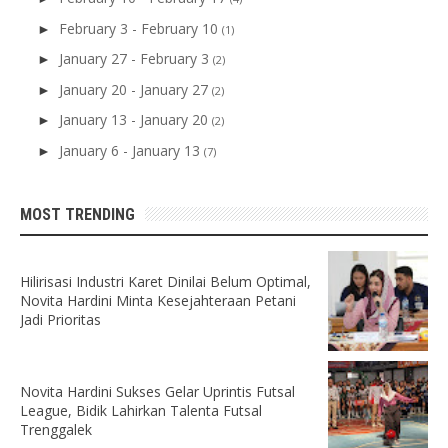
February 3 - February 10
►
(1)
January 27 - February 3
►
(2)
January 20 - January 27
►
(2)
January 13 - January 20
►
(2)
January 6 - January 13
►
(7)
MOST TRENDING
Hilirisasi Industri Karet Dinilai Belum Optimal,
Novita Hardini Minta Kesejahteraan Petani
Jadi Prioritas
Novita Hardini Sukses Gelar Uprintis Futsal
League, Bidik Lahirkan Talenta Futsal
Trenggalek