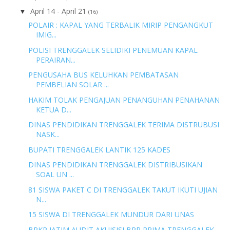
April 14 - April 21
▼
(16)
POLAIR : KAPAL YANG TERBALIK MIRIP PENGANGKUT
IMIG...
POLISI TRENGGALEK SELIDIKI PENEMUAN KAPAL
PERAIRAN...
PENGUSAHA BUS KELUHKAN PEMBATASAN
PEMBELIAN SOLAR ...
HAKIM TOLAK PENGAJUAN PENANGUHAN PENAHANAN
KETUA D...
DINAS PENDIDIKAN TRENGGALEK TERIMA DISTRUBUSI
NASK...
BUPATI TRENGGALEK LANTIK 125 KADES
DINAS PENDIDIKAN TRENGGALEK DISTRIBUSIKAN
SOAL UN ...
81 SISWA PAKET C DI TRENGGALEK TAKUT IKUTI UJIAN
N...
15 SISWA DI TRENGGALEK MUNDUR DARI UNAS
BPKP JATIM AUDIT AKUISISI BPR PRIMA TRENGGALEK