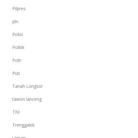
Pilpres
pln
Polisi
Politik
Polri
Puti
Tanah Longsor
tawon lanceng
TNI
Trenggalek
Umum