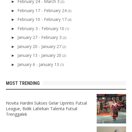
February 24 - March 3
►
(2)
February 17 - February 24
►
(3)
February 10 - February 17
►
(4)
February 3 - February 10
►
(1)
January 27 - February 3
►
(2)
January 20 - January 27
►
(2)
January 13 - January 20
►
(2)
January 6 - January 13
►
(7)
MOST TRENDING
Novita Hardini Sukses Gelar Uprintis Futsal
League, Bidik Lahirkan Talenta Futsal
Trenggalek