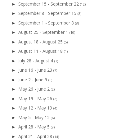
September 15 - September 22
►
(12)
September 8 - September 15
►
(8)
September 1 - September 8
►
(8)
August 25 - September 1
►
(10)
August 18 - August 25
►
(5)
August 11 - August 18
►
(1)
July 28 - August 4
►
(7)
June 16 - June 23
►
(7)
June 2 - June 9
►
(6)
May 26 - June 2
►
(2)
May 19 - May 26
►
(2)
May 12 - May 19
►
(4)
May 5 - May 12
►
(6)
April 28 - May 5
►
(9)
April 21 - April 28
►
(14)