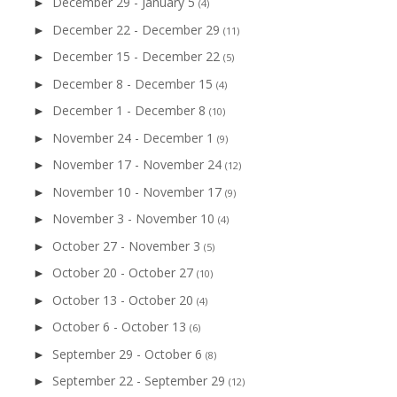
December 29 - January 5
►
(4)
December 22 - December 29
►
(11)
December 15 - December 22
►
(5)
December 8 - December 15
►
(4)
December 1 - December 8
►
(10)
November 24 - December 1
►
(9)
November 17 - November 24
►
(12)
November 10 - November 17
►
(9)
November 3 - November 10
►
(4)
October 27 - November 3
►
(5)
October 20 - October 27
►
(10)
October 13 - October 20
►
(4)
October 6 - October 13
►
(6)
September 29 - October 6
►
(8)
September 22 - September 29
►
(12)