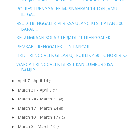
POLRES TRENGGALEK MUSNAHKAN 14 TON JAMU
ILEGAL
RSUD TRENGGALEK PERIKSA ULANG KESEHATAN 300
BAKAL ...
KELANGKAAN SOLAR TERJADI DI TRENGGALEK
PEMKAB TRENGGALEK : UN LANCAR
BKD TRENGGALEK GELAR UJI PUBLIK 450 HONORER K2
WARGA TRENGGALEK BERSIHKAN LUMPUR SISA
BANJIR
April 7 - April 14
►
(11)
March 31 - April 7
►
(11)
March 24 - March 31
►
(8)
March 17 - March 24
►
(5)
March 10 - March 17
►
(12)
March 3 - March 10
►
(4)