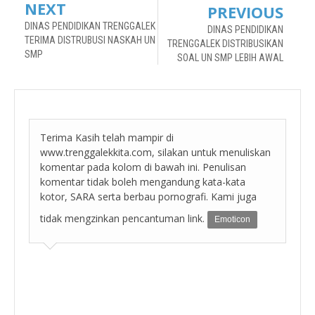
NEXT
PREVIOUS
DINAS PENDIDIKAN TRENGGALEK
DINAS PENDIDIKAN
TERIMA DISTRUBUSI NASKAH UN
TRENGGALEK DISTRIBUSIKAN
SMP
SOAL UN SMP LEBIH AWAL
Terima Kasih telah mampir di
www.trenggalekkita.com, silakan untuk menuliskan
komentar pada kolom di bawah ini. Penulisan
komentar tidak boleh mengandung kata-kata
kotor, SARA serta berbau pornografi. Kami juga
tidak mengzinkan pencantuman link.
Emoticon