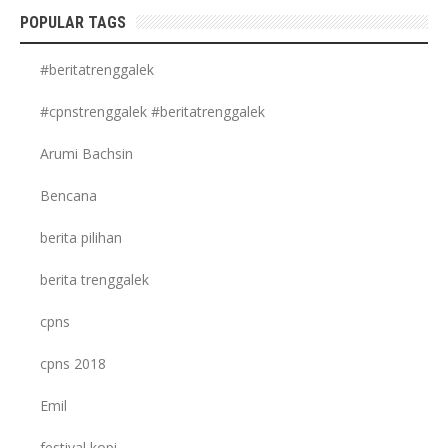
POPULAR TAGS
#beritatrenggalek
#cpnstrenggalek #beritatrenggalek
Arumi Bachsin
Bencana
berita pilihan
berita trenggalek
cpns
cpns 2018
Emil
festival kopi