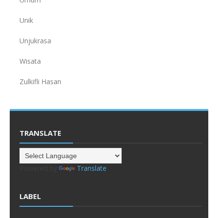
Unik
Unjukrasa
Wisata
Zulkifli Hasan
TRANSLATE
Powered by
Translate
LABEL