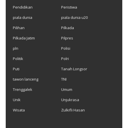
Pendidikan
Peristiwa
piala dunia
piala dunia u20
Pilihan
Pilkada
Pilkada Jatim
Pilpres
pln
Polisi
Politik
Polri
Puti
Tanah Longsor
tawon lanceng
TNI
Trenggalek
Umum
Unik
Unjukrasa
Wisata
Zulkifli Hasan