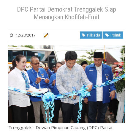
DPC Partai Demokrat Trenggalek Siap
Menangkan Khofifah-Emil
12/28/2017
Pilkada
Politik
Trenggalek - Dewan Pimpinan Cabang (DPC) Partai