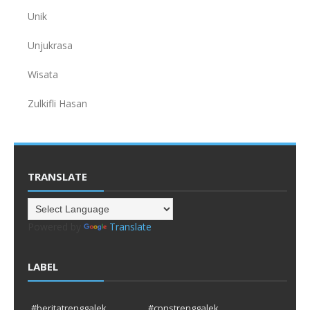
Unik
Unjukrasa
Wisata
Zulkifli Hasan
TRANSLATE
Powered by
Translate
LABEL
#beritatrenggalek
#cpnstrenggalek