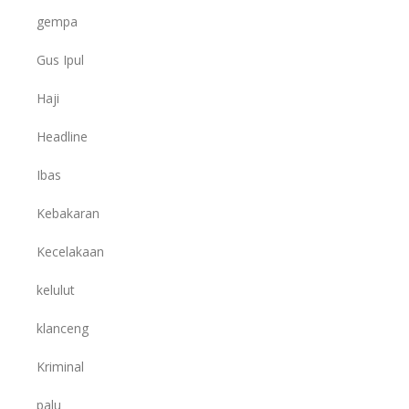
gempa
Gus Ipul
Haji
Headline
Ibas
Kebakaran
Kecelakaan
kelulut
klanceng
Kriminal
palu