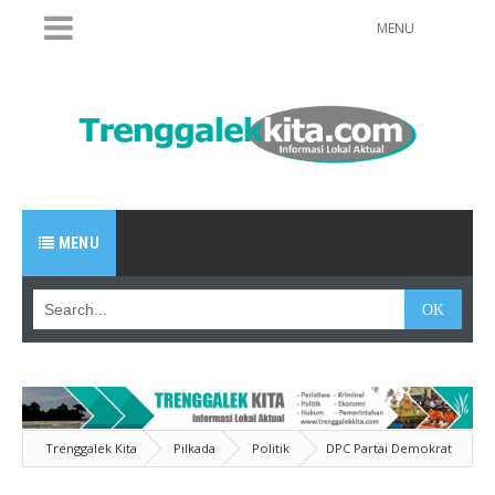
MENU
MENU
Trenggalek Kita
Pilkada
Politik
DPC Partai Demokrat
Trenggalek Siap Menangkan Khofifah-Emil