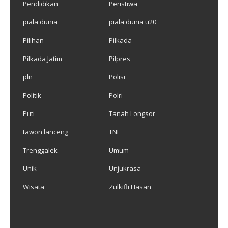
Pendidikan
Peristiwa
piala dunia
piala dunia u20
Pilihan
Pilkada
Pilkada Jatim
Pilpres
pln
Polisi
Politik
Polri
Puti
Tanah Longsor
tawon lanceng
TNI
Trenggalek
Umum
Unik
Unjukrasa
Wisata
Zulkifli Hasan