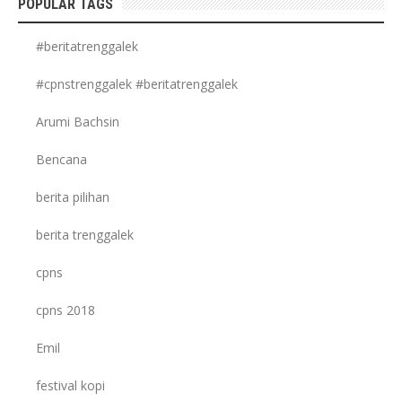
POPULAR TAGS
#beritatrenggalek
#cpnstrenggalek #beritatrenggalek
Arumi Bachsin
Bencana
berita pilihan
berita trenggalek
cpns
cpns 2018
Emil
festival kopi