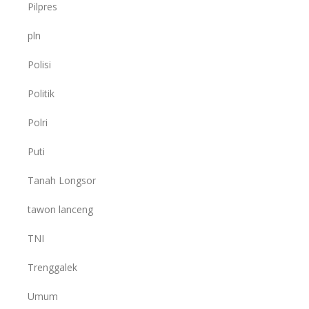
Pilpres
pln
Polisi
Politik
Polri
Puti
Tanah Longsor
tawon lanceng
TNI
Trenggalek
Umum