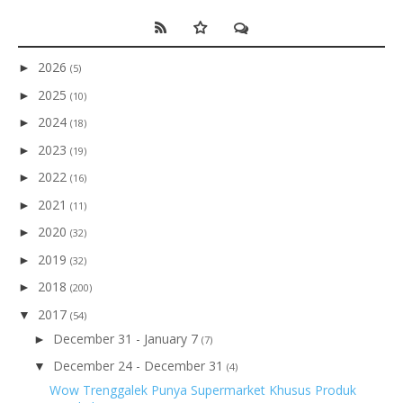
2026
►
(5)
2025
►
(10)
2024
►
(18)
2023
►
(19)
2022
►
(16)
2021
►
(11)
2020
►
(32)
2019
►
(32)
2018
►
(200)
2017
▼
(54)
December 31 - January 7
►
(7)
December 24 - December 31
▼
(4)
Wow Trenggalek Punya Supermarket Khusus Produk