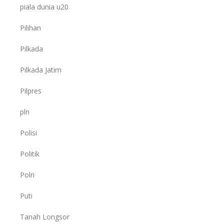
piala dunia u20
Pilihan
Pilkada
Pilkada Jatim
Pilpres
pln
Polisi
Politik
Polri
Puti
Tanah Longsor