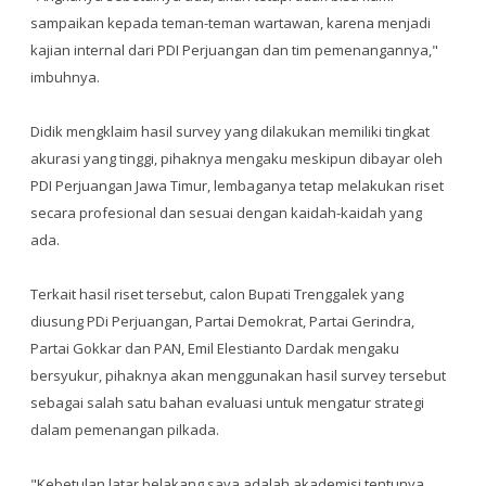
sampaikan kepada teman-teman wartawan, karena menjadi
kajian internal dari PDI Perjuangan dan tim pemenangannya,"
imbuhnya.
Didik mengklaim hasil survey yang dilakukan memiliki tingkat
akurasi yang tinggi, pihaknya mengaku meskipun dibayar oleh
PDI Perjuangan Jawa Timur, lembaganya tetap melakukan riset
secara profesional dan sesuai dengan kaidah-kaidah yang
ada.
Terkait hasil riset tersebut, calon Bupati Trenggalek yang
diusung PDi Perjuangan, Partai Demokrat, Partai Gerindra,
Partai Gokkar dan PAN, Emil Elestianto Dardak mengaku
bersyukur, pihaknya akan menggunakan hasil survey tersebut
sebagai salah satu bahan evaluasi untuk mengatur strategi
dalam pemenangan pilkada.
"Kebetulan latar belakang saya adalah akademisi tentunya