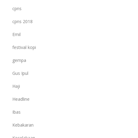
cpns
cpns 2018
Emil
festival kopi
gempa
Gus Ipul
Haji
Headline
Ibas
Kebakaran
Kecelakaan