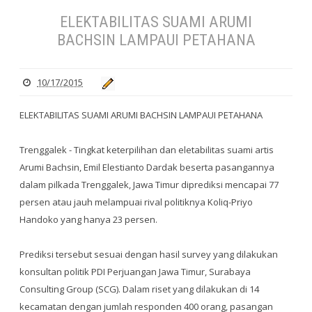
ELEKTABILITAS SUAMI ARUMI
BACHSIN LAMPAUI PETAHANA
10/17/2015
ELEKTABILITAS SUAMI ARUMI BACHSIN LAMPAUI PETAHANA
Trenggalek - Tingkat keterpilihan dan eletabilitas suami artis
Arumi Bachsin, Emil Elestianto Dardak beserta pasangannya
dalam pilkada Trenggalek, Jawa Timur diprediksi mencapai 77
persen atau jauh melampuai rival politiknya Koliq-Priyo
Handoko yang hanya 23 persen.
Prediksi tersebut sesuai dengan hasil survey yang dilakukan
konsultan politik PDI Perjuangan Jawa Timur, Surabaya
Consulting Group (SCG). Dalam riset yang dilakukan di 14
kecamatan dengan jumlah responden 400 orang, pasangan