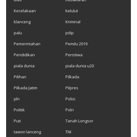
Kecelakaan
kelulut
klanceng
Kriminal
palu
pdip
Pemerintahan
Pemilu 2019
Pendidikan
Peristiwa
piala dunia
piala dunia u20
Pilihan
Pilkada
Pilkada Jatim
Pilpres
pln
Polisi
Politik
Polri
Puti
Tanah Longsor
tawon lanceng
TNI