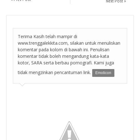
Next Post »
Terima Kasih telah mampir di
www.trenggalekkita.com, silakan untuk menuliskan
komentar pada kolom di bawah ini. Penulisan
komentar tidak boleh mengandung kata-kata
kotor, SARA serta berbau pornografi. Kami juga
tidak mengzinkan pencantuman link.
Emoticon