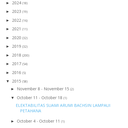
2024
►
(18)
2023
►
(19)
2022
►
(16)
2021
►
(11)
2020
►
(32)
2019
►
(32)
2018
►
(200)
2017
►
(54)
2016
►
(5)
2015
▼
(58)
November 8 - November 15
►
(2)
October 11 - October 18
▼
(1)
ELEKTABILITAS SUAMI ARUMI BACHSIN LAMPAUI
PETAHANA
October 4 - October 11
►
(1)