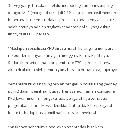
Survey yang dilakukan melalui metodologi random sampling
dengan MoE (margin of error) di 2.1% ini, juga berhasil memotret
beberapa hal menarik dalam proses pilkada Trenggalek 2015,
salah satunya adalah tingkat kesadaran politik yang cukup
tinggi, di atas 80 persen.
"Meskipun sosialisasi KPU dirasa masih kurang, namun para
responden menyatakan agan menggunakan hak pilihnya.
Sedangkan ketidakhadiran pemilih ke TPS diprediksi hanya
akan dilakukan oleh pemilih yang berada di luar kota," ujarnya.
sementara itu disinggung terkait pengaruh politik uang (money
politic) dalam pemilihan bupati Trenggalek, mantan komisioner
KPU Jawa Timur ini mengakui ada pengaruhnya terhadap
pergerakan suara. Meski demikian hal itu tidak berpengaruh
besar terhadap hasil pemilihan secara menyeluruh.
"Angkanya sebetulnya ada, akan tetapi tidak bisa kami