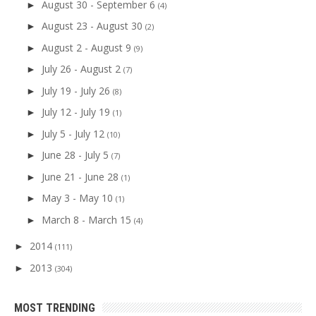
August 30 - September 6
►
(4)
August 23 - August 30
►
(2)
August 2 - August 9
►
(9)
July 26 - August 2
►
(7)
July 19 - July 26
►
(8)
July 12 - July 19
►
(1)
July 5 - July 12
►
(10)
June 28 - July 5
►
(7)
June 21 - June 28
►
(1)
May 3 - May 10
►
(1)
March 8 - March 15
►
(4)
2014
►
(111)
2013
►
(304)
MOST TRENDING