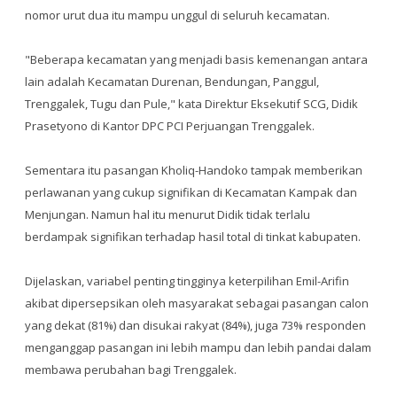
nomor urut dua itu mampu unggul di seluruh kecamatan.
"Beberapa kecamatan yang menjadi basis kemenangan antara
lain adalah Kecamatan Durenan, Bendungan, Panggul,
Trenggalek, Tugu dan Pule," kata Direktur Eksekutif SCG, Didik
Prasetyono di Kantor DPC PCI Perjuangan Trenggalek.
Sementara itu pasangan Kholiq-Handoko tampak memberikan
perlawanan yang cukup signifikan di Kecamatan Kampak dan
Menjungan. Namun hal itu menurut Didik tidak terlalu
berdampak signifikan terhadap hasil total di tinkat kabupaten.
Dijelaskan, variabel penting tingginya keterpilihan Emil-Arifin
akibat dipersepsikan oleh masyarakat sebagai pasangan calon
yang dekat (81%) dan disukai rakyat (84%), juga 73% responden
menganggap pasangan ini lebih mampu dan lebih pandai dalam
membawa perubahan bagi Trenggalek.