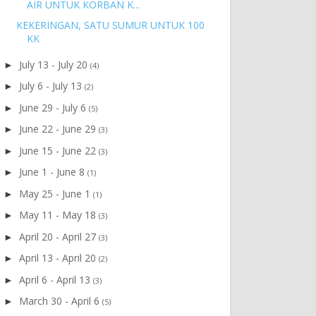
AIR UNTUK KORBAN K...
KEKERINGAN, SATU SUMUR UNTUK 100
KK
July 13 - July 20
►
(4)
July 6 - July 13
►
(2)
June 29 - July 6
►
(5)
June 22 - June 29
►
(3)
June 15 - June 22
►
(3)
June 1 - June 8
►
(1)
May 25 - June 1
►
(1)
May 11 - May 18
►
(3)
April 20 - April 27
►
(3)
April 13 - April 20
►
(2)
April 6 - April 13
►
(3)
March 30 - April 6
►
(5)