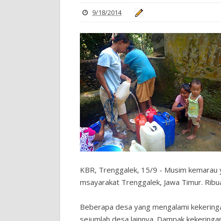
9/18/2014
KBR, Trenggalek, 15/9 - Musim kemarau
msayarakat Trenggalek, Jawa Timur. Ribuan
Beberapa desa yang mengalami kekeringan 
sejumlah desa lainnya. Dampak kekeringa