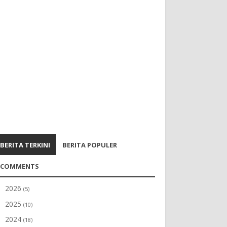
BERITA TERKINI
BERITA POPULER
COMMENTS
2026
►
(5)
2025
►
(10)
2024
►
(18)