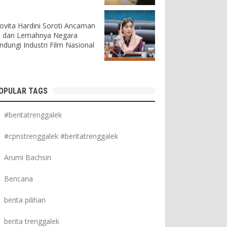
ovita Hardini Soroti Ancaman
I dan Lemahnya Negara
indungi Industri Film Nasional
OPULAR TAGS
#beritatrenggalek
#cpnstrenggalek #beritatrenggalek
Arumi Bachsin
Bencana
berita pilihan
berita trenggalek