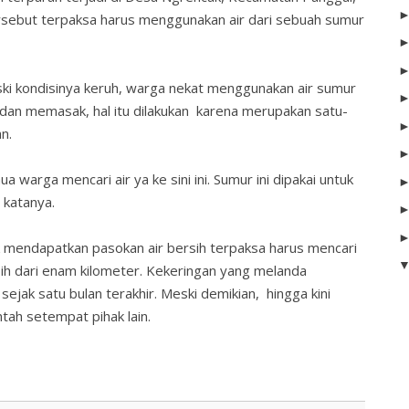
ersebut terpaksa harus menggunakan air dari sebuah sumur
ki kondisinya keruh, warga nekat menggunakan air sumur
 dan memasak, hal itu dilakukan karena merupakan satu-
an.
ua warga mencari air ya ke sini ini. Sumur ini dipakai untuk
" katanya.
k mendapatkan pasokan air bersih terpaksa harus mencari
ebih dari enam kilometer. Kekeringan yang melanda
sejak satu bulan terakhir. Meski demikian, hingga kini
ntah setempat pihak lain.