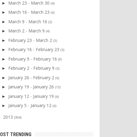
March 23 - March 30
►
(4)
March 16 - March 23
►
(6)
March 9 - March 16
►
(3)
March 2 - March 9
►
(4)
February 23 - March 2
►
(3)
February 16 - February 23
►
(5)
February 9 - February 16
►
(9)
February 2 - February 9
►
(5)
January 26 - February 2
►
(6)
January 19 - January 26
►
(13)
January 12 - January 19
►
(6)
January 5 - January 12
►
(6)
2013
►
(304)
OST TRENDING