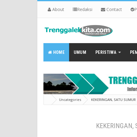
About
Redaksi
Contact
P
HOME
UMUM
PERISTIWA
PE
Uncategories
KEKERINGAN, SATU SUMUR 
KEKERINGAN, 