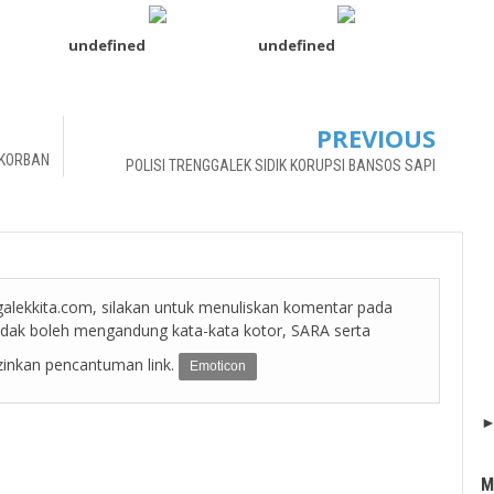
undefined
undefined
PREVIOUS
 KORBAN
POLISI TRENGGALEK SIDIK KORUPSI BANSOS SAPI
alekkita.com, silakan untuk menuliskan komentar pada
tidak boleh mengandung kata-kata kotor, SARA serta
zinkan pencantuman link.
Emoticon
M