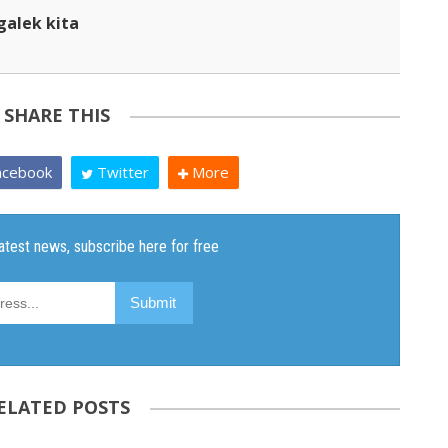
galek kita
SHARE THIS
cebook
Twitter
More
ELATED POSTS