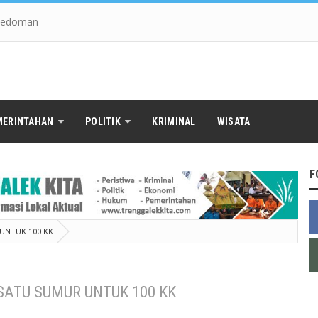
edoman
MERINTAHAN
POLITIK
KRIMINAL
WISATA
F
UNTUK 100 KK
SATU SUMUR UNTUK 100 KK