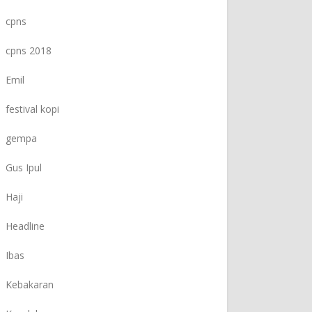
cpns
cpns 2018
Emil
festival kopi
gempa
Gus Ipul
Haji
Headline
Ibas
Kebakaran